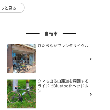
もっと見る
自転車
ひたちなかでレンタサイクル
クマも出る山麓道を周回する
ライドでBluetoothヘッドホ
ン