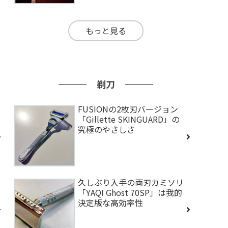
もっと見る
剃刀
FUSIONの2枚刃バージョン
「Gillette SKINGUARD」の
究極のやさしさ
久しぶり入手の両刃カミソリ
「YAQI Ghost 70SP」は我的
決定版な高効率性