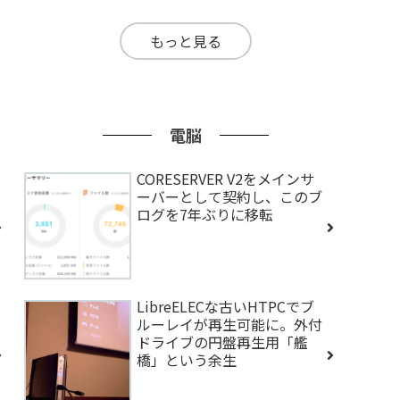
もっと見る
電脳
CORESERVER V2をメインサ
ーバーとして契約し、このブ
ログを7年ぶりに移転
LibreELECな古いHTPCでブ
ルーレイが再生可能に。外付
ドライブの円盤再生用「艦
橋」という余生