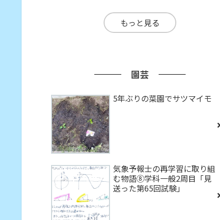
もっと見る
園芸
5年ぶりの菜園でサツマイモ
気象予報士の再学習に取り組
む物語⑧学科一般2周目「見
送った第65回試験」