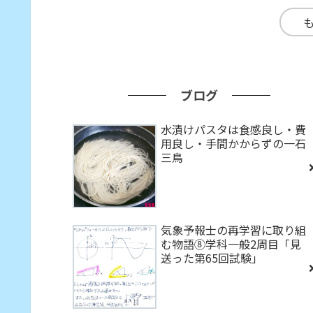
ブログ
水漬けパスタは食感良し・費
用良し・手間かからずの一石
三鳥
気象予報士の再学習に取り組
む物語⑧学科一般2周目「見
送った第65回試験」