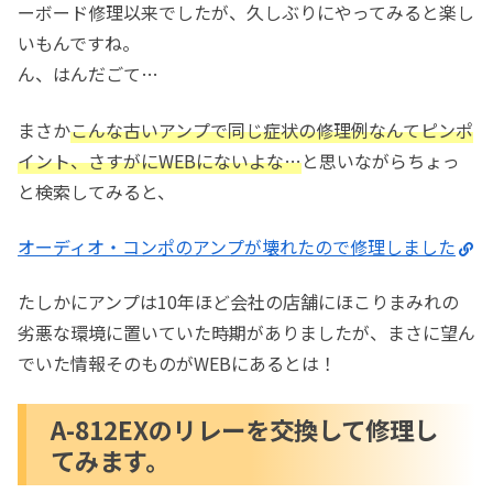
ーボード修理以来でしたが、久しぶりにやってみると楽し
いもんですね。
ん、はんだごて…
まさか
こんな古いアンプで同じ症状の修理例なんてピンポ
イント、さすがにWEBにないよな…
と思いながらちょっ
と検索してみると、
オーディオ・コンポのアンプが壊れたので修理しました
たしかにアンプは10年ほど会社の店舗にほこりまみれの
劣悪な環境に置いていた時期がありましたが、まさに望ん
でいた情報そのものがWEBにあるとは！
A-812EXのリレーを交換して修理し
てみます。