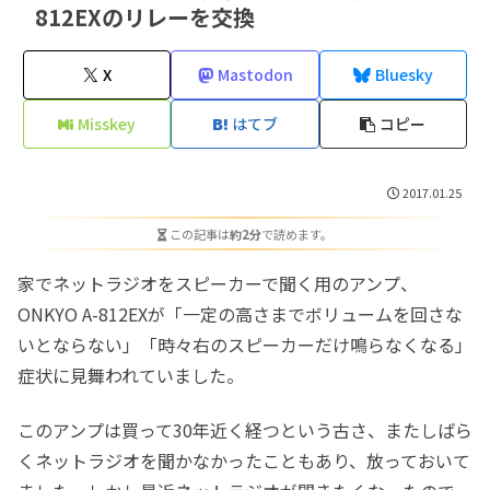
812EXのリレーを交換
X
Mastodon
Bluesky
Misskey
はてブ
コピー
2017.01.25
この記事は
約2分
で読めます。
家でネットラジオをスピーカーで聞く用のアンプ、
ONKYO A-812EXが「一定の高さまでボリュームを回さな
いとならない」「時々右のスピーカーだけ鳴らなくなる」
症状に見舞われていました。
このアンプは買って30年近く経つという古さ、またしばら
くネットラジオを聞かなかったこともあり、放っておいて