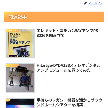
えこたん
関連記事
エレキット・高出力2WAYアンプPS-
ハードウェア
3236を組み立て
HiLetgoのYDA138ステレオデジタル
ハードウェア
アンプモジュールを買ってみた
手持ちのレガシー機器を活かしサラウ
DIY
ンドホームシアターを構築