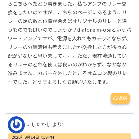
らこちらへたどり着きました。私もアンプのリレー交
換をしたいのですが、こちらのページにあるようにリ
レーの足の数と位置が合えばオリジナルのリレーと違
うものでも良いのでしょうか？diatone m-o5aというパ
ワー・アンプですが、電源を入れてもカチッとならず、
リレーの分解清掃も考えましたが交換した方が後々心
配が少ないと思いまして。。。ただ、現在流通してい
るリレーのどれを使えば良いのかわからず、なかなか
進みません。カバーを外したところオムロン製のリレ
ーでした。どうぞよろしくお願いいたします。
返信
にしたかし
より:
2020年9月14日 7:19 PM