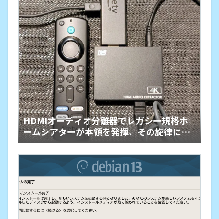
HDMIオーディオ分離器でレガシー規格ホ
ームシアターが本領を発揮、その旋律に戦
慄