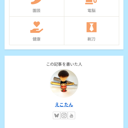
園芸
電脳
健康
剃刀
この記事を書いた人
えこたん