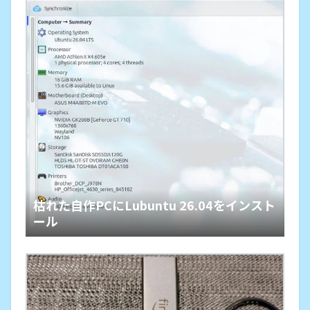
枯れた自作PCにLubuntu 26.04をインスト
ール