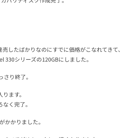
すんなりリカバリディスク作成完了。
発売したばかりなのにすでに価格がこなれてきて、
el 330シリーズの120GBにしました。
っさり終了。
入ります。
ろなく完了。
間がかかりました。