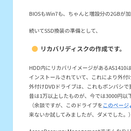
BIOSもWin7も、ちゃんと増設分の2GB
続いてSSD換装の準備として、
リカバリディスクの作成です。
HDD内にリカバリイメージがあるAS1410は、Ac
インストールされていて、これにより外付け
外付けDVDドライブは、これもポンバシで買った、
昔は1万以上したものが、今では3000円
（余談ですが、このドライブを
このページ
来ないか試してみましたが、ダメでした。