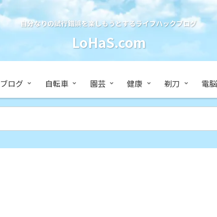
自分なりの試行錯誤を楽しもうとするライフハックブログ
LoHaS.com
ブログ
自転車
園芸
健康
剃刀
電脳