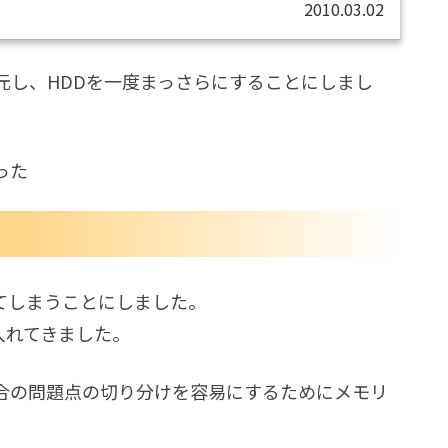
2010.03.02
ノートで一番モバイル性が高いのは、Debian化した
元し、HDDを一度まっさらにすることにしまし
った
てしまうことにしました。
入れてきました。
合の問題点の切り分けを容易にするためにメモリ