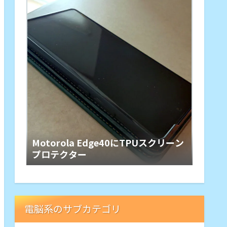
Motorola Edge40にTPUスクリーン
プロテクター
電脳系のサブカテゴリ