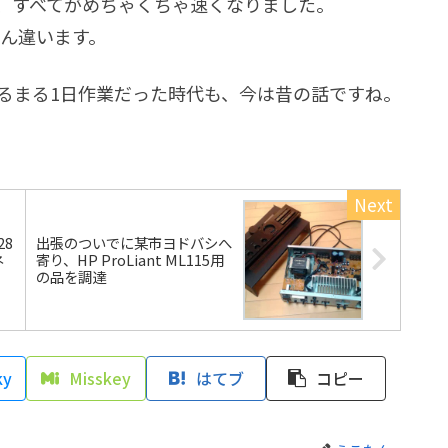
で、すべてがめちゃくちゃ速くなりました。
ぜん違います。
るまる1日作業だった時代も、今は昔の話ですね。
28
出張のついでに某市ヨドバシへ
ネ
寄り、HP ProLiant ML115用
の品を調達
ky
Misskey
はてブ
コピー