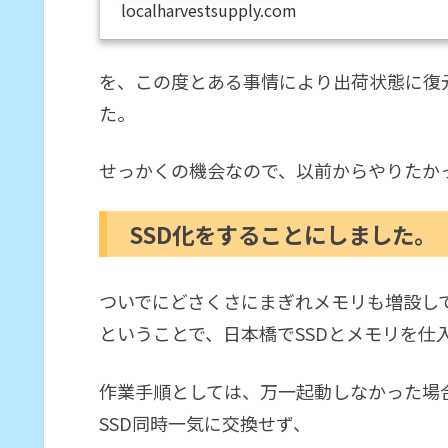
localharvestsupply.com
と考えていました。手持ち
ThinkPad240Zですが...
を、この度とある事情により出荷状態に復
た。
せっかくの機会なので、以前からやりたか
SSD化をすることにしました。
ついでにどさくさにまぎれメモリも増設し
ということで、日本橋でSSDとメモリを仕
作業手順としては、万一起動しなかった場
SSD同時一気に交換せず、