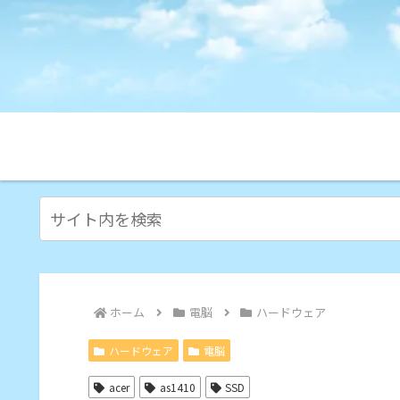
ホーム
電脳
ハードウェア
ハードウェア
電脳
acer
as1410
SSD