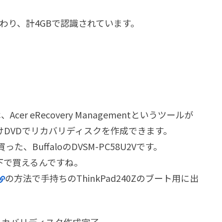
が加わり、計4GBで認識されています。
er eRecovery Managementというツールが
DVDでリカバリディスクを作成できます。
BuffaloのDVSM-PC58U2Vです。
以下で買えるんですね。
の方法で手持ちのThinkPad240Zのブート用に出
）