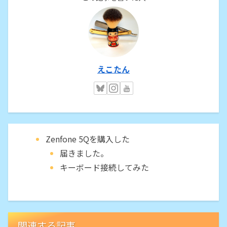
えこたん
Zenfone 5Qを購入した
届きました。
キーボード接続してみた
関連する記事