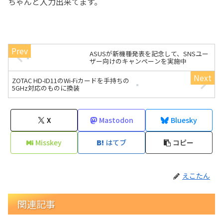
ちゃんと入力出来てます。
ASUSが新機種発表を記念して、SNSユー
ザー向けのキャンペーンを実施中
ZOTAC HD-ID11のWi-Fiカードを手持ちの
5GHz対応のものに換装
X
Mastodon
Bluesky
Misskey
はてブ
コピー
えこたん
関連記事