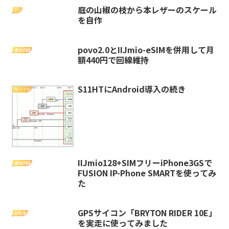
庭の山椒の枝から本レザーのスケール
DIY
を自作
povo2.0とIIJmio-eSIMを併用して月
通信回線
額440円で回線維持
S11HTにAndroid導入の続き
モバイル
IIJmio128+SIMフリーiPhone3GSで
通信回線
FUSION IP-Phone SMARTを使ってみ
た
GPSサイコン「BRYTON RIDER 10E」
自転車
を実走に使ってみました