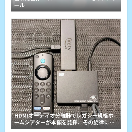
ール
HDMIオーディオ分離器でレガシー規格ホ
ームシアターが本領を発揮、その旋律に戦
慄