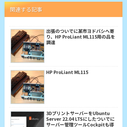
関連する記事
出張のついでに某市ヨドバシへ寄
り、HP ProLiant ML115用の品を
調達
HP ProLiant ML115
3DプリントサーバーをUbuntu
Server 22.04 LTSにしたついでに
サーバー管理ツールCockpitも導