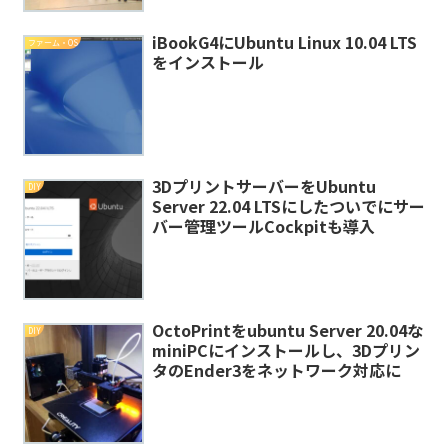
iBookG4にUbuntu Linux 10.04 LTS
ファーム・OS
をインストール
3DプリントサーバーをUbuntu
DIY
Server 22.04 LTSにしたついでにサー
バー管理ツールCockpitも導入
OctoPrintをubuntu Server 20.04な
DIY
miniPCにインストールし、3Dプリン
タのEnder3をネットワーク対応に