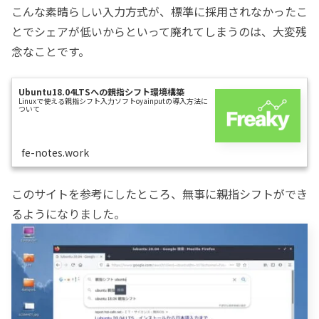
こんな素晴らしい入力方式が、標準に採用されなかったこ
とでシェアが低いからといって廃れてしまうのは、大変残
念なことです。
Ubuntu18.04LTSへの親指シフト環境構築
Linuxで使える親指シフト入力ソフトoyainputの導入方法に
ついて
fe-notes.work
このサイトを参考にしたところ、無事に親指シフトができ
るようになりました。