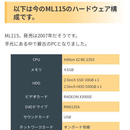
以下は今のML115のハードウェア構
成です。
ML115、発売は2007年だそうです。
手元にある中で最古のPCとなりました。
CPU
Athlon X2 BE-2350
メモリ
4.5GB
2.5inch SSD 30GB x 1
HDD
2.5inch HDD 500GB x 1
ビデオカード
RADEON X300SE
DVDドライブ
RW5125A
サウンドカード
USB
ネットワークカード
オンボード有線