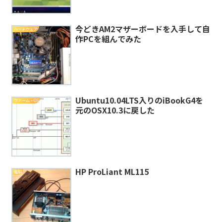
今どきAM2マザーボードを入手して自
ハードウェア
作PCを組んでみた
Ubuntu10.04LTS入りのiBookG4を
ファーム・OS
元のOSX10.3に戻した
HP ProLiant ML115
電脳