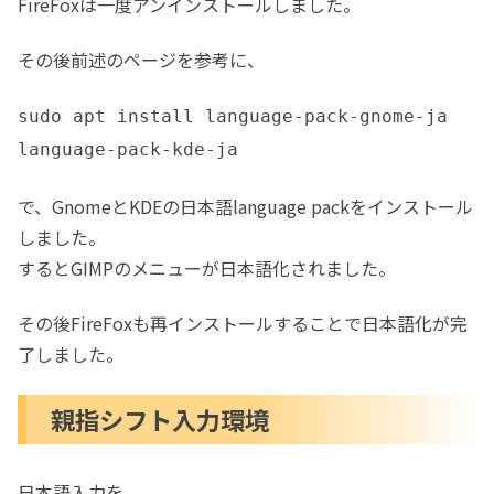
FireFoxは一度アンインストールしました。
その後前述のページを参考に、
sudo apt install language-pack-gnome-ja
language-pack-kde-ja
で、GnomeとKDEの日本語language packをインストール
しました。
するとGIMPのメニューが日本語化されました。
その後FireFoxも再インストールすることで日本語化が完
了しました。
親指シフト入力環境
日本語入力を、