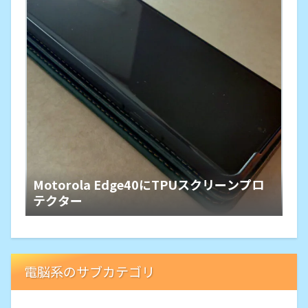
Motorola Edge40にTPUスクリーンプロ
テクター
電脳系のサブカテゴリ