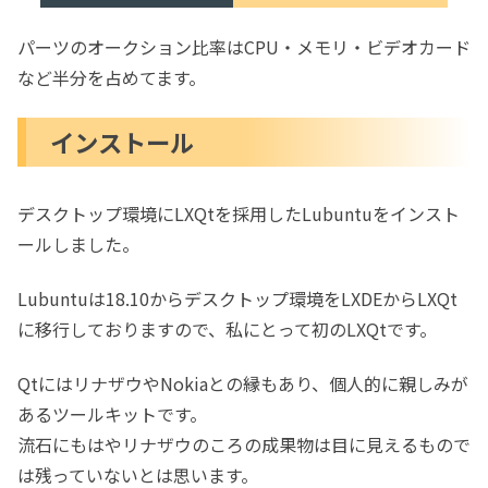
パーツのオークション比率はCPU・メモリ・ビデオカード
など半分を占めてます。
インストール
デスクトップ環境にLXQtを採用したLubuntuをインスト
ールしました。
Lubuntuは18.10からデスクトップ環境をLXDEからLXQt
に移行しておりますので、私にとって初のLXQtです。
QtにはリナザウやNokiaとの縁もあり、個人的に親しみが
あるツールキットです。
流石にもはやリナザウのころの成果物は目に見えるもので
は残っていないとは思います。