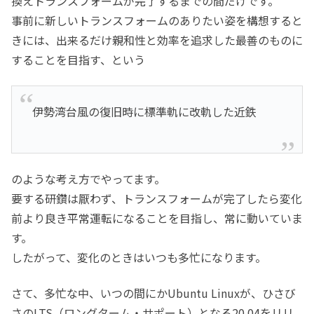
換えトランスフォームが完了するまでの間だけです。
事前に新しいトランスフォームのありたい姿を構想すると
きには、出来るだけ親和性と効率を追求した最善のものに
することを目指す、という
伊勢湾台風の復旧時に標準軌に改軌した近鉄
のような考え方でやってます。
要する研鑽は厭わず、トランスフォームが完了したら変化
前より良き平常運転になることを目指し、常に動いていま
す。
したがって、変化のときはいつも多忙になります。
さて、多忙な中、いつの間にかUbuntu Linuxが、ひさび
さのLTS（ロングターム・サポート）となる20.04をリリ