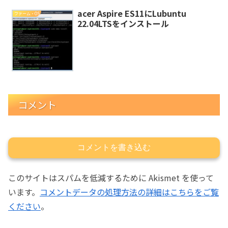
acer Aspire ES11にLubuntu
ファーム・OS
22.04LTSをインストール
コメント
コメントを書き込む
このサイトはスパムを低減するために Akismet を使って
います。
コメントデータの処理方法の詳細はこちらをご覧
ください
。