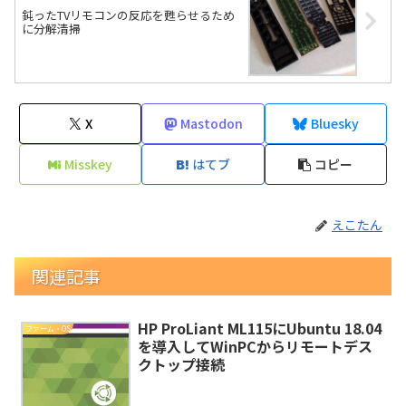
鈍ったTVリモコンの反応を甦らせるため
に分解清掃
X
Mastodon
Bluesky
Misskey
はてブ
コピー
えこたん
関連記事
HP ProLiant ML115にUbuntu 18.04
ファーム・OS
を導入してWinPCからリモートデス
クトップ接続