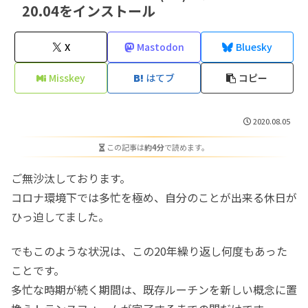
20.04をインストール
X
Mastodon
Bluesky
Misskey
はてブ
コピー
2020.08.05
この記事は
約4分
で読めます。
ご無沙汰しております。
コロナ環境下では多忙を極め、自分のことが出来る休日が
ひっ迫してました。
でもこのような状況は、この20年繰り返し何度もあった
ことです。
多忙な時期が続く期間は、既存ルーチンを新しい概念に置