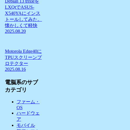
Debian 13 trixieを
LXQtでASUS-
X540YAにインス
トールしてみた。
懐かしくて軽快
2025.08.20
Motorola Edge40に
TPUスクリーンプ
ロテクター
2025.08.16
電脳系のサブ
カテゴリ
ファーム・
OS
ハードウェ
ア
モバイル