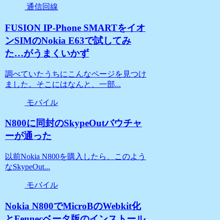
通信回線
FUSION IP-Phone SMARTをイオ
ンSIMのNokia E63で試してみ
た…がうまくいかず
調べていたうちにこんなページを見つけ
ました。そこにはなんと、一部...
モバイル
N800に同封のSkypeOutバウチャ
ーが通った
以前Nokia N800を購入したら、このよう
なSkypeOut...
モバイル
Nokia N800でMicroBのWebkit化
とFennecベータ版のインストール