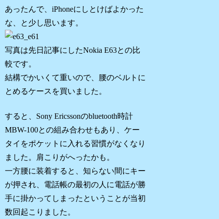
あったんで、iPhoneにしとけばよかった
な、と少し思います。
写真は先日記事にしたNokia E63との比
較です。
結構でかいくて重いので、腰のベルトに
とめるケースを買いました。
すると、Sony Ericssonのbluetooth時計
MBW-100との組み合わせもあり、ケー
タイをポケットに入れる習慣がなくなり
ました。肩こりがへったかも。
一方腰に装着すると、知らない間にキー
が押され、電話帳の最初の人に電話が勝
手に掛かってしまったということが当初
数回起こりました。