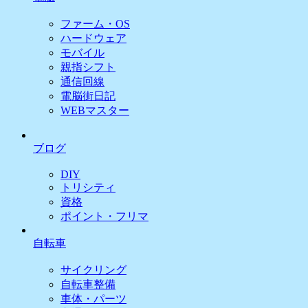
ファーム・OS
ハードウェア
モバイル
親指シフト
通信回線
電脳街日記
WEBマスター
ブログ
DIY
トリシティ
資格
ポイント・フリマ
自転車
サイクリング
自転車整備
車体・パーツ