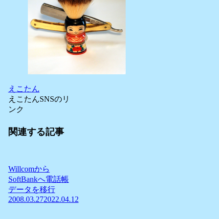
えこたん
えこたんSNSのリ
ンク
関連する記事
Willcomから
SoftBankへ電話帳
データを移行
2008.03.27
2022.04.12