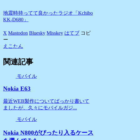
地震時持ってて良かったラジオ「Kchibo
KK-D680」
X
Mastodon
Bluesky
Misskey
はてブ
コピ
ー
えこたん
関連記事
モバイル
Nokia E63
最近WEB製作についてばっかり書いて
ましたが、久々にモバイルガジ...
モバイル
Nokia N800がぴったり入るケース