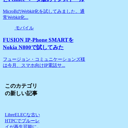
MicroBのWebkit化を試してみました。通
常Webkit化...
モバイル
FUSION IP-Phone SMARTを
Nokia N800で試してみた
フュージョン・コミュニケーションズ様
は今月、スマホ向けIP電話サ...
このカテゴリ
の新しい記事
LibreELECな古い
HTPCでブルーレ
イが再生可能に。