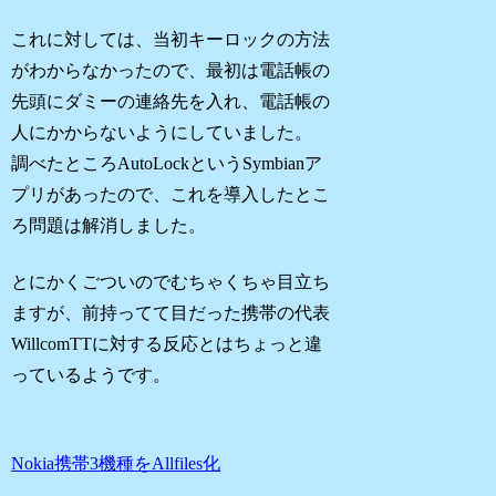
これに対しては、当初キーロックの方法
がわからなかったので、最初は電話帳の
先頭にダミーの連絡先を入れ、電話帳の
人にかからないようにしていました。
調べたところAutoLockというSymbianア
プリがあったので、これを導入したとこ
ろ問題は解消しました。
とにかくごついのでむちゃくちゃ目立ち
ますが、前持ってて目だった携帯の代表
WillcomTTに対する反応とはちょっと違
っているようです。
Nokia携帯3機種をAllfiles化