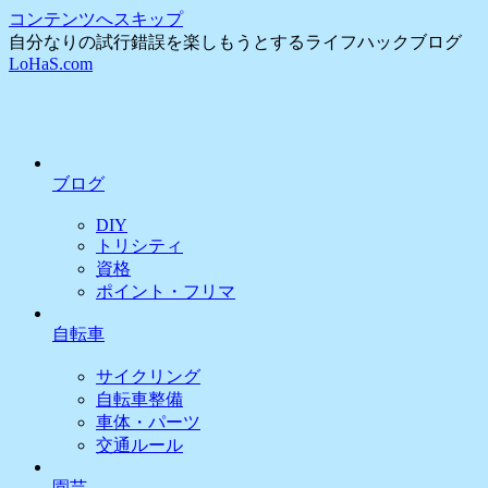
コンテンツへスキップ
自分なりの試行錯誤を楽しもうとするライフハックブログ
LoHaS.com
ブログ
DIY
トリシティ
資格
ポイント・フリマ
自転車
サイクリング
自転車整備
車体・パーツ
交通ルール
園芸