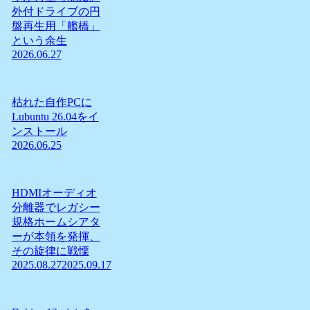
外付ドライブの円
盤再生用「艦橋」
という余生
2026.06.27
枯れた自作PCに
Lubuntu 26.04をイ
ンストール
2026.06.25
HDMIオーディオ
分離器でレガシー
規格ホームシアタ
ーが本領を発揮、
その旋律に戦慄
2025.08.27
2025.09.17