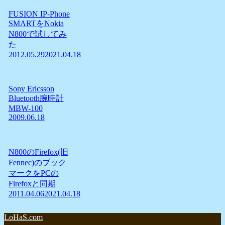
FUSION IP-Phone
SMARTをNokia
N800で試してみ
た
2012.05.29
2021.04.18
Sony Ericsson
Bluetooth腕時計
MBW-100
2009.06.18
N800のFirefox(旧
Fennec)のブック
マークをPCの
Firefoxと同期
2011.04.06
2021.04.18
LoHaS.com