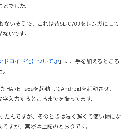
ことでした。
ないそうで、これは昔SL-C700をレンガにして
がないです。
アンドロイド化について
」に、手を加えるところ
た。
たHARET.exeを起動してAndroidを起動させ、
-3文字入力するところまでを撮ってます。
ことがあったんですが、そのときは凄く遅くて使い物にな
んですが、実際は上記のとおりです。