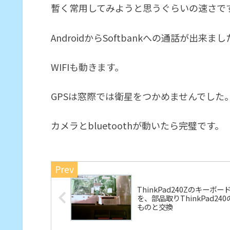
暫く常用してみようと思うぐらいの速さで
AndroidからSoftbankへの通話が出来ま
WIFIも動きます。
GPSは窓際では衛星をつかめませんでした
カメラとbluetoothが動いたら完璧です。
ThinkPad240Zのキーボー
を、部品取りThinkPad240
ものと交換