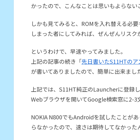
かったので、こんなことは思いもよらない
しかも見てみると、ROMを入れ替える必要も
しまった者にしてみれば、ぜんぜんリスク
というわけで、早速やってみました。
上記の記事の続き「
先日書いたS11HTの
が書いてありましたので、簡単に出来まし
上記では、S11HT純正のLauncherに登録し
Webブラウザを開いてGoogle検索窓に2
NOKIA N800でもAndroidを試した
らなかったので、速さは期待してなかった