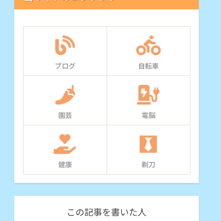
ブログ
自転車
園芸
電脳
健康
剃刀
この記事を書いた人