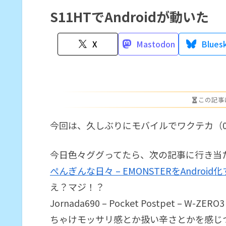
S11HTでAndroidが動いた
X
Mastodon
Blues
この記事
今回は、久しぶりにモバイルでワクテカ（
今日色々ググってたら、次の記事に行き当
ぺんぎんな日々 – EMONSTERをAndroid
え？マジ！？
Jornada690 – Pocket Postpet – W
ちゃけモッサリ感とか扱い辛さとかを感じ