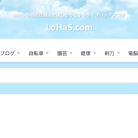
自分なりの試行錯誤を楽しもうとするライフハックブログ
LoHaS.com
ブログ
自転車
園芸
健康
剃刀
電脳