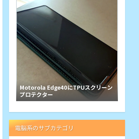
Motorola Edge40にTPUスクリーン
プロテクター
電脳系のサブカテゴリ