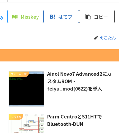
ky
Misskey
はてブ
コピー
えこたん
Ainol Novo7 Advanced2にカ
ファーム・OS
スタムROM・
feiyu_mod(0622)を導入
る
Parm CentroとS11HTで
モバイル
Bluetooth-DUN