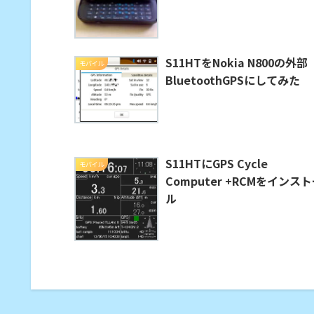
S11HTをNokia N800の外部
モバイル
BluetoothGPSにしてみた
S11HTにGPS Cycle
モバイル
Computer +RCMをインス
ル