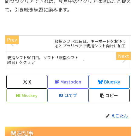
問づつクリアできれば，今月中の全クリアは達成だと捉え
て，引き続き練習に励みます。
親指シフト22日目。キーボードをおゆま
るとプラリペアで親指シフト向けに加工
親指シフト50日目。ソフト「親指シフト
練習」をクリア
X
Mastodon
Bluesky
Misskey
はてブ
コピー
えこたん
関連記事