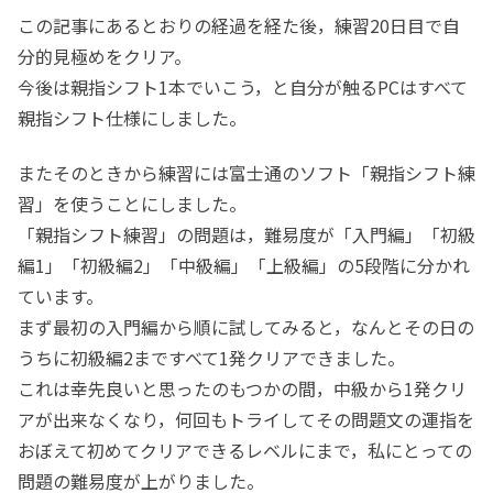
この記事にあるとおりの経過を経た後，練習20日目で自
分的見極めをクリア。
今後は親指シフト1本でいこう，と自分が触るPCはすべて
親指シフト仕様にしました。
またそのときから練習には富士通のソフト「親指シフト練
習」を使うことにしました。
「親指シフト練習」の問題は，難易度が「入門編」「初級
編1」「初級編2」「中級編」「上級編」の5段階に分かれ
ています。
まず最初の入門編から順に試してみると，なんとその日の
うちに初級編2まですべて1発クリアできました。
これは幸先良いと思ったのもつかの間，中級から1発クリ
アが出来なくなり，何回もトライしてその問題文の運指を
おぼえて初めてクリアできるレベルにまで，私にとっての
問題の難易度が上がりました。