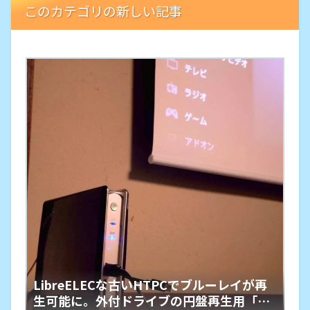
このカテゴリの新しい記事
LibreELECな古いHTPCでブルーレイが再
生可能に。外付ドライブの円盤再生用「艦