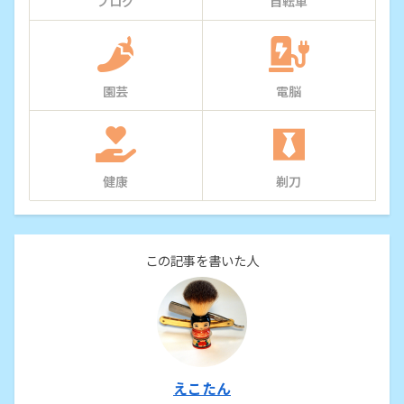
ブログ
自転車
園芸
電脳
健康
剃刀
この記事を書いた人
えこたん