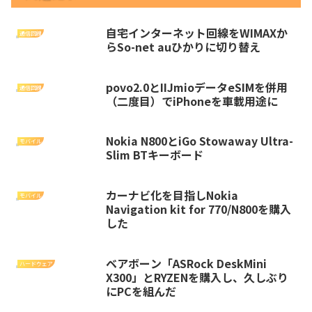
自宅インターネット回線をWIMAXか
通信回線
らSo-net auひかりに切り替え
povo2.0とIIJmioデータeSIMを併用
通信回線
（二度目）でiPhoneを車載用途に
Nokia N800とiGo Stowaway Ultra-
モバイル
Slim BTキーボード
カーナビ化を目指しNokia
モバイル
Navigation kit for 770/N800を購入
した
ベアボーン「ASRock DeskMini
ハードウェア
X300」とRYZENを購入し、久しぶり
にPCを組んだ