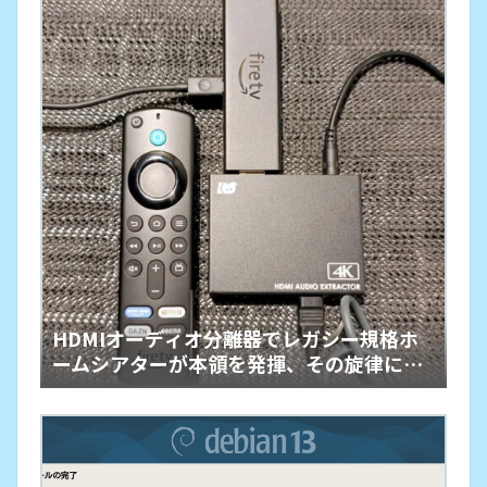
HDMIオーディオ分離器でレガシー規格ホ
ームシアターが本領を発揮、その旋律に戦
慄