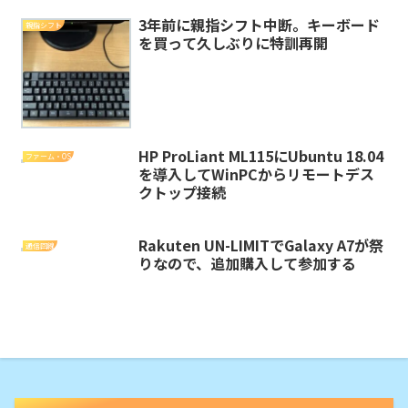
3年前に親指シフト中断。キーボード
親指シフト
を買って久しぶりに特訓再開
HP ProLiant ML115にUbuntu 18.04
ファーム・OS
を導入してWinPCからリモートデス
クトップ接続
Rakuten UN-LIMITでGalaxy A7が祭
通信回線
りなので、追加購入して参加する