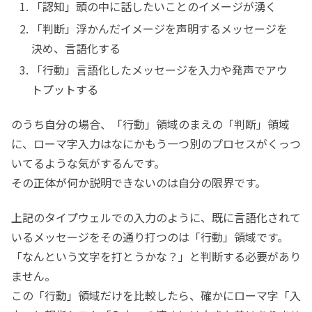
「認知」頭の中に話したいことのイメージが湧く
「判断」浮かんだイメージを声明するメッセージを
決め、言語化する
「行動」言語化したメッセージを入力や発声でアウ
トプットする
のうち自分の場合、「行動」領域のまえの「判断」領域
に、ローマ字入力はなにかもう一つ別のプロセスがくっつ
いてるような気がするんです。
その正体が何か説明できないのは自分の限界です。
上記のタイプウェルでの入力のように、既に言語化されて
いるメッセージをその通り打つのは「行動」領域です。
「なんという文字を打とうかな？」と判断する必要があり
ません。
この「行動」領域だけを比較したら、確かにローマ字「入