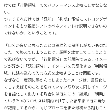
けでは「行動領域」でのパフォーマンス比較にしかならな
い。
つまりそれだけでは「認知」「判断」領域にストロングポ
イントをもつ親指シフトのベネフィットは説明できないの
ではないか、ということです。
「自分が良いと思ったことは論理的に証明しがたいものだ
った」で終えてしまうことは、説明を放棄してしまうよう
で忍びないですが、「行動領域」の前段階である、イメー
ジが浮かぶ「認知領域」、イメージを言語化する「判断領
域」に踏み込んで入力方式を比較することは困難です。
なぜなら一度頭に浮かんでしまったイメージは、言語化し
てしまえばそのことを忘れていない限り次に同じイメージ
を言語化して出力する場合には既にこの「認知」「判断」
という2つのプロセスは脳内で終了した結果まで既に自分
が記憶してるから、同じプロセスをまた最初から踏むこと