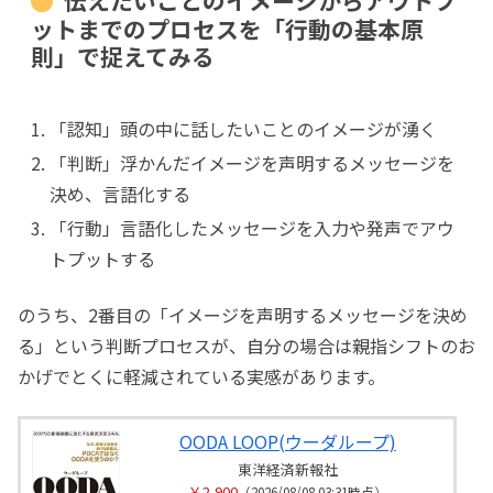
伝えたいことのイメージからアウトプ
ットまでのプロセスを「行動の基本原
則」で捉えてみる
「認知」頭の中に話したいことのイメージが湧く
「判断」浮かんだイメージを声明するメッセージを
決め、言語化する
「行動」言語化したメッセージを入力や発声でアウ
トプットする
のうち、2番目の「イメージを声明するメッセージを決め
る」という判断プロセスが、自分の場合は親指シフトのお
かげでとくに軽減されている実感があります。
OODA LOOP(ウーダループ)
東洋経済新報社
￥2,900
（2026/08/08 03:31時点）