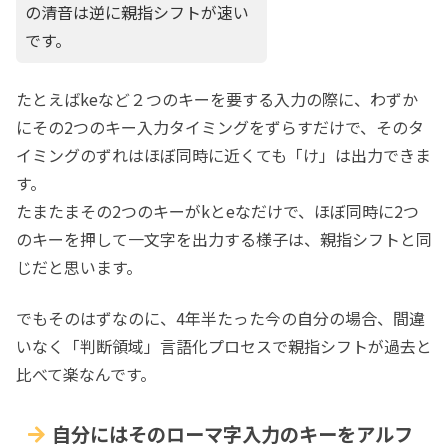
の清音は逆に親指シフトが速い
です。
たとえばkeなど２つのキーを要する入力の際に、わずか
にその2つのキー入力タイミングをずらすだけで、そのタ
イミングのずれはほぼ同時に近くても「け」は出力できま
す。
たまたまその2つのキーがkとeなだけで、ほぼ同時に2つ
のキーを押して一文字を出力する様子は、親指シフトと同
じだと思います。
でもそのはずなのに、4年半たった今の自分の場合、間違
いなく「判断領域」言語化プロセスで親指シフトが過去と
比べて楽なんです。
自分にはそのローマ字入力のキーをアルフ