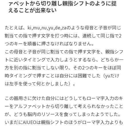
ァベットから切り離し親指シフトのように捉
えることが出来ない
たとえば、ki,mu,nu,yu,de,zaのような母音と子音が同じ
割当ての指で押す文字を打つ時には、連続して同じ指で2
つのキーを順番に押さなければなりません。
この母音と子音が同じ割当ての指で押す文字を、親指シフ
トに近いタイミングで入力しようとするなら、どちらか一
方を別の指に割当てしない限り、その2つのキーをほぼ同
時タイミングで押すことは自分には困難でした（yuだけ
は左手を使って何とかしました）。
この器用さに欠けた自分にはどうしてもローマ字入力のキ
ーをアルファベットから切り離して考えられなかったこと
が、どうも脳内のリソースを食ってしまったようでした。
いまだにAIUEOは親指シフトのほうがローマ字入力よりも