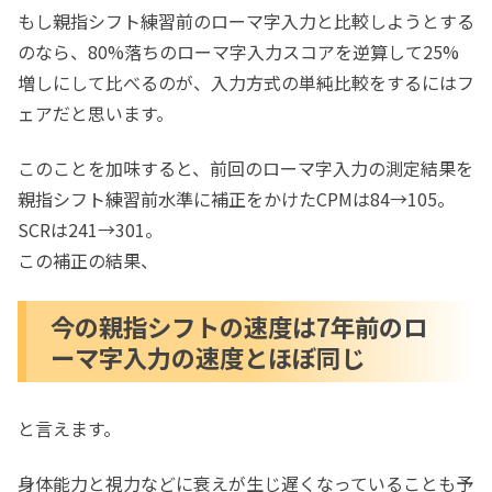
もし親指シフト練習前のローマ字入力と比較しようとする
のなら、80%落ちのローマ字入力スコアを逆算して25%
増しにして比べるのが、入力方式の単純比較をするにはフ
ェアだと思います。
このことを加味すると、前回のローマ字入力の測定結果を
親指シフト練習前水準に補正をかけたCPMは84→105。
SCRは241→301。
この補正の結果、
今の親指シフトの速度は7年前のロ
ーマ字入力の速度とほぼ同じ
と言えます。
身体能力と視力などに衰えが生じ遅くなっていることも予