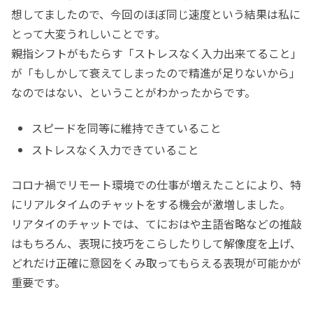
想してましたので、今回のほぼ同じ速度という結果は私に
とって大変うれしいことです。
親指シフトがもたらす「ストレスなく入力出来てること」
が「もしかして衰えてしまったので精進が足りないから」
なのではない、ということがわかったからです。
スピードを同等に維持できていること
ストレスなく入力できていること
コロナ禍でリモート環境での仕事が増えたことにより、特
にリアルタイムのチャットをする機会が激増しました。
リアタイのチャットでは、てにおはや主語省略などの推敲
はもちろん、表現に技巧をこらしたりして解像度を上げ、
どれだけ正確に意図をくみ取ってもらえる表現が可能かが
重要です。