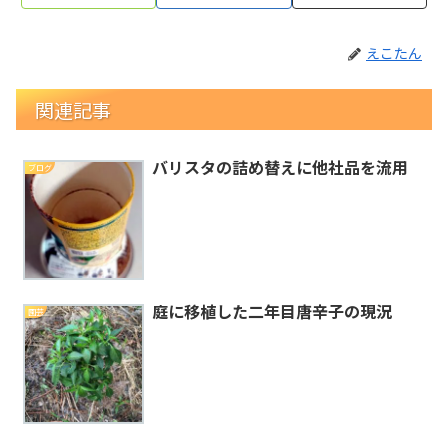
えこたん
関連記事
バリスタの詰め替えに他社品を流用
ブログ
庭に移植した二年目唐辛子の現況
園芸