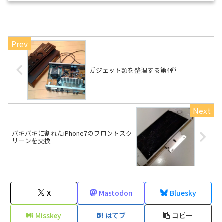
ガジェット類を整理する第4弾
バキバキに割れたiPhone7のフロントスク
リーンを交換
X
Mastodon
Bluesky
Misskey
はてブ
コピー