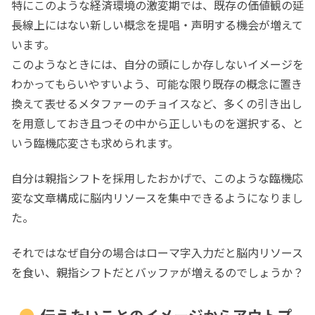
特にこのような経済環境の激変期では、既存の価値観の延
長線上にはない新しい概念を提唱・声明する機会が増えて
います。
このようなときには、自分の頭にしか存しないイメージを
わかってもらいやすいよう、可能な限り既存の概念に置き
換えて表せるメタファーのチョイスなど、多くの引き出し
を用意しておき且つその中から正しいものを選択する、と
いう臨機応変さも求められます。
自分は親指シフトを採用したおかげで、このような臨機応
変な文章構成に脳内リソースを集中できるようになりまし
た。
それではなぜ自分の場合はローマ字入力だと脳内リソース
を食い、親指シフトだとバッファが増えるのでしょうか？