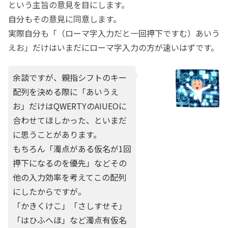
という主旨の意見を目にします。
自分もその意見に同意します。
実際自分も「（ローマ字入力だと一回押下ですむ）あいう
えお」だけはいまだにローマ字入力の方が速いはずです。
余談ですが、親指シフトのキー
配列を決める際に「あいうえ
お」だけはQWERTYのAIUEOに
合わせてほしかった、といまだ
に思うことがあります。
もちろん「濁点がある仮名が1回
押下になるのを優先」などその
他の入力効率を考えてこの配列
にしたからですが。
「かきくけこ」「さしすせそ」
「はひふへほ」など濁点有仮名