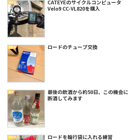
CATEYEのサイクルコンピュータ
自転車
Velo9 CC-VL820を購入
ロードのチューブ交換
自転車
最後の飲酒から約50日、この機会に
健康
断酒してみます
ロードを輪行袋に入れる練習
自転車