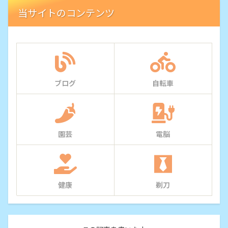
当サイトのコンテンツ
ブログ
自転車
園芸
電脳
健康
剃刀