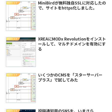
MiniBirdが無料独自SSLに対応したの
WEBマスター
で、サイトをhttps化しました。
XREAにMODx Revolutionをインスト
WEBマスター
ールして、マルチドメインを有効にす
る
いくつかのCMSを「スターサーバー
WEBマスター
プラス」で試してみた
投稿通知用のSNSを、いまさら
WEBマスター