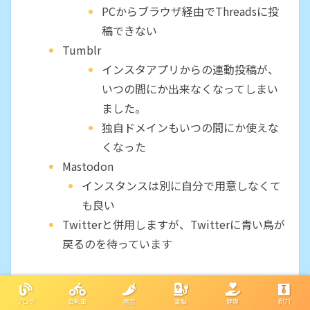
PCからブラウザ経由でThreadsに投
稿できない
Tumblr
インスタアプリからの連動投稿が、
いつの間にか出来なくなってしまい
ました。
独自ドメインもいつの間にか使えな
くなった
Mastodon
インスタンスは別に自分で用意しなくて
も良い
Twitterと併用しますが、Twitterに青い鳥が
戻るのを待っています
ブログ
自転車
園芸
電脳
健康
剃刀