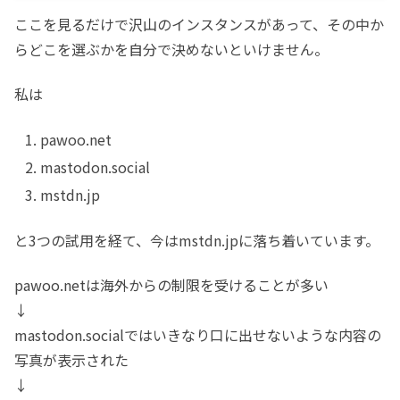
ここを見るだけで沢山のインスタンスがあって、その中か
らどこを選ぶかを自分で決めないといけません。
私は
pawoo.net
mastodon.social
mstdn.jp
と3つの試用を経て、今はmstdn.jpに落ち着いています。
pawoo.netは海外からの制限を受けることが多い
↓
mastodon.socialではいきなり口に出せないような内容の
写真が表示された
↓