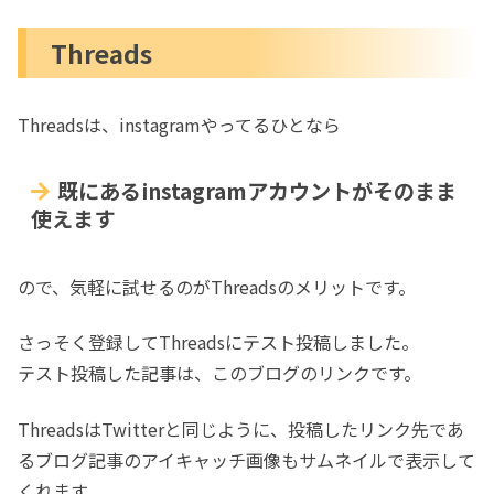
Mastodon
Threads
インスタンスは別に自分で用意しなく
ても良い
Twitterと併用しますが、Twitterに青い鳥
Threadsは、instagramやってるひとなら
が戻るのを待っています
既にあるinstagramアカウントがそのまま
使えます
ので、気軽に試せるのがThreadsのメリットです。
さっそく登録してThreadsにテスト投稿しました。
テスト投稿した記事は、このブログのリンクです。
ThreadsはTwitterと同じように、投稿したリンク先であ
るブログ記事のアイキャッチ画像もサムネイルで表示して
くれます。