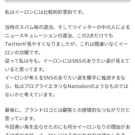
私はイーロンには比較的好意的です。
当時のスパム垢の退治、そしてツイッターの中の人による
ニュースキュレーションの退治、この2点だけでも
Twitterが見やすくなりましたが、これは間違いなくイー
ロンの功績です。
従って私は今も、イーロンにはSNSのありたい姿が見えて
いると思ってます。
イーロンが考えるSNSのありたい姿を勝手に推測するな
ら、私はプロプライエタリなMastodonのようなものでは
ないかと考えています。
最後に、ブランドロゴとは顧客との感情的なつながりだと
思っています。
今回青い鳥を去らせたのにも何かイーロンなりの理由があ
るはずですが、イーロンにはそのつながりは活かしたま