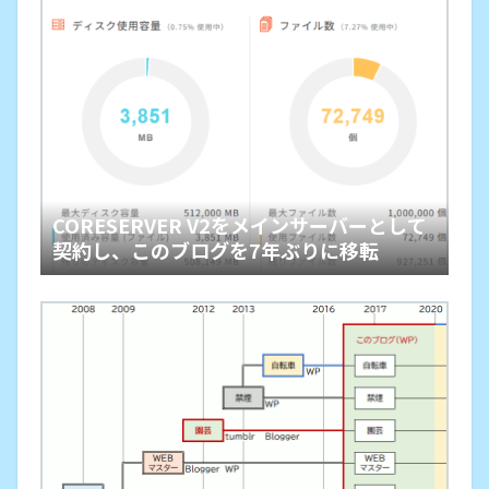
CORESERVER V2をメインサーバーとして
契約し、このブログを7年ぶりに移転