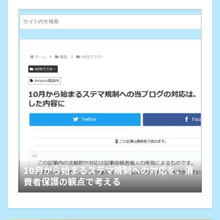
10月から始まるステマ規制への対応を、消
費者保護の観点で考える