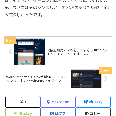
ま、青い鳥はそのシンボルとしてSNSのありたい姿に向か
って欲しかったです。
投稿通知用のSNSを、いまさらTumblrメ
インにすることにしました。
WordPressサイトを分散型SNSのインス
タンスにするActivityPubプラグイン
X
Mastodon
Bluesky
Misskey
はてブ
コピー