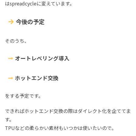
はspreadcycleに変えています。
今後の予定
そのうち、
オートレベリング導入
ホットエンド交換
をする予定です。
できればホットエンド交換の際はダイレクト化を企ててま
す。
TPUなどの柔らかい素材もいつかは使いたいので。