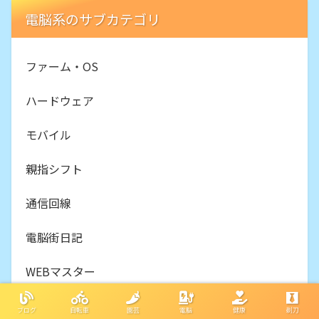
電脳系のサブカテゴリ
ファーム・OS
ハードウェア
モバイル
親指シフト
通信回線
電脳街日記
WEBマスター
ブログ
自転車
園芸
電脳
健康
剃刀