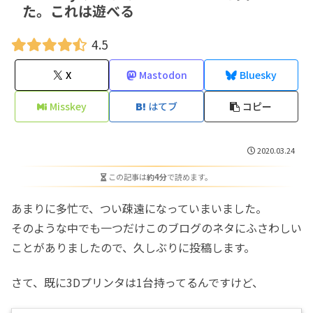
た。これは遊べる
4.5
X
Mastodon
Bluesky
Misskey
はてブ
コピー
2020.03.24
この記事は
約4分
で読めます。
あまりに多忙で、つい疎遠になっていまいました。
そのような中でも一つだけこのブログのネタにふさわしい
ことがありましたので、久しぶりに投稿します。
さて、既に3Dプリンタは1台持ってるんですけど、