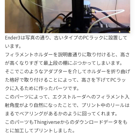
Ender3は写真の通り、古いタイプのPCラックに設置して
います。
フィラメントホルダーを説明書通りに取り付けると、高さ
が高くなりすぎて最上段の棚にぶつかってしまいます。
そこでこのようなアダプターを介してホルダーを折り曲げ
た格好で取り付けることによって、高さを下げてPCラッ
クに入るために作ったパーツです。
このパーツによって、エクストルーダへのフィラメント入
射角度がより自然になったことで、プリント中のリールは
まるでベアリングがあるかのように回ってくれます。
このパーツもThingiverseからのダウンロードデータをも
とに加工してプリントしました。