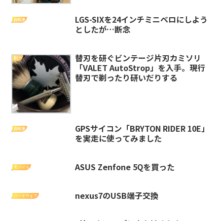
LGS-SIXを24インチミニベロにしよう
自転車
としたが…断念
替刃を研ぐビンテージ片刃カミソリ
剃刀
「VALET AutoStrop」を入手。現行
替刃で剃ったり研いだりする
GPSサイコン「BRYTON RIDER 10E」
自転車
を実走に使ってみました
ASUS Zenfone 5Qを買った
モバイル
nexus7のUSB端子交換
ハードウェア