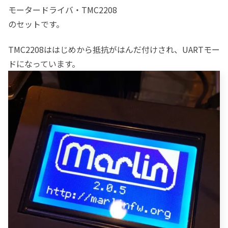
モータードライバ・TMC2208
のセットです。
TMC2208ははじめから抵抗がはんだ付けされ、UARTモー
ドになっています。