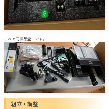
これで同梱品全てです。
組立・調整