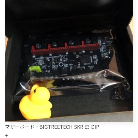
マザーボード・BIGTREETECH SKR E3 DIP
+