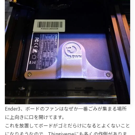
Ender3、ボードのファンはなぜか一番ごみが集まる場所
に上向きに口を開けてます。
これを放置してボードがゴミだらけになるとよくないこと
になりそうなので、Thingiverseにも多くの作例がありま