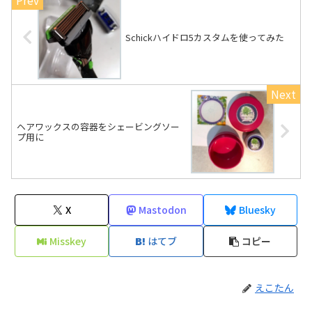
Schickハイドロ5カスタムを使ってみた
ヘアワックスの容器をシェービングソー
プ用に
X
Mastodon
Bluesky
Misskey
はてブ
コピー
えこたん