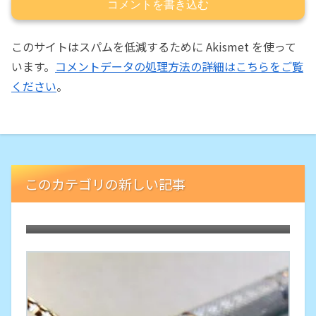
コメントを書き込む
このサイトはスパムを低減するために Akismet を使って
います。
コメントデータの処理方法の詳細はこちらをご覧
ください
。
このカテゴリの新しい記事
FUSIONの2枚刃バージョン「Gillette
SKINGUARD」の究極のやさしさ