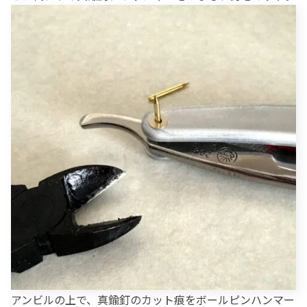
アンビルの上で、真鍮釘のカット痕をボールピンハンマー