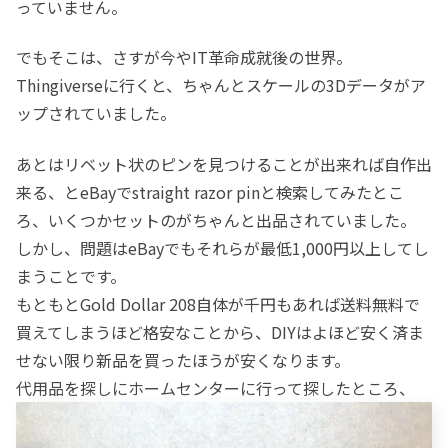
っていません。
でもそこは、さすが今やIT革命成就後の世界。
Thingiverseに行くと、ちゃんとスケールの3Dデータがア
ップされていました。
あとはリベット状のピンを見つけることが出来れば自作出
来る、とeBayでstraight razor pinと検索してみたとこ
ろ、いくつかセットのがちゃんと出品されていました。
しかし、問題はeBayでもそれらが最低1,000円以上してし
まうことです。
もともとGold Dollar 208自体が千円もあれば送料無料で
買えてしまうほど格安なことから、DIYはよほど安く済ま
せない限り新品を買ったほうが安くなります。
代用品を探しにホームセンターに行って探したところ、