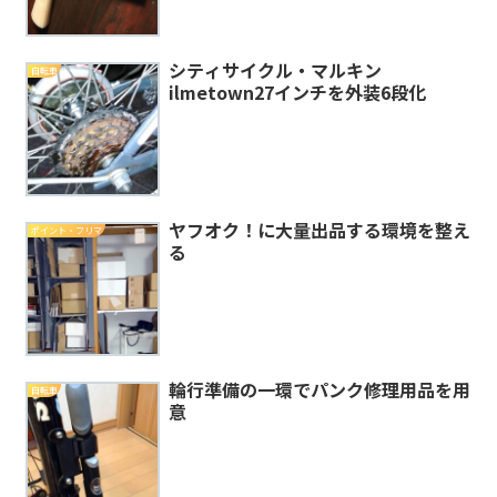
シティサイクル・マルキン
自転車
ilmetown27インチを外装6段化
ヤフオク！に大量出品する環境を整え
ポイント・フリマ
る
輪行準備の一環でパンク修理用品を用
自転車
意