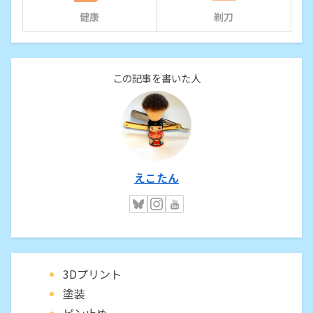
健康
剃刀
この記事を書いた人
えこたん
3Dプリント
塗装
ピン止め