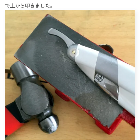
で上から叩きました。