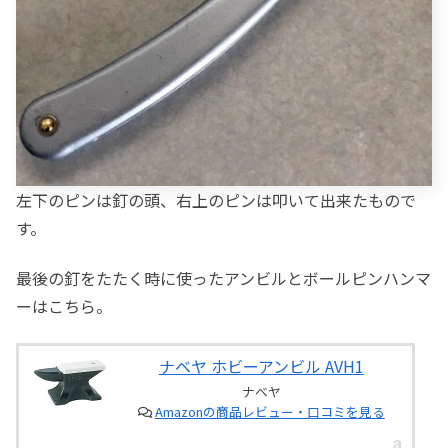
左下のピンは釘の頭、右上のピンは叩いて出来たもので
す。
最後の釘をたたく時に使ったアンビルとボールピンハンマ
ーはこちら。
ナベヤ ホビーアンビル AVH1
ナベヤ
Amazonの商品レビュー・口コミを見る