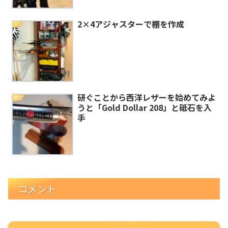
2×4アジャスターで棚を作成
DIY
研ぐことから西洋レザーを始めてみよ
剃刀
うと「Gold Dollar 208」と砥石を入
手
コメント