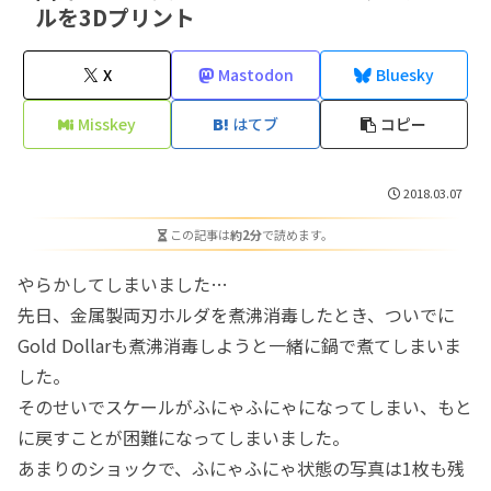
ルを3Dプリント
X
Mastodon
Bluesky
Misskey
はてブ
コピー
2018.03.07
この記事は
約2分
で読めます。
やらかしてしまいました…
先日、金属製両刃ホルダを煮沸消毒したとき、ついでに
Gold Dollarも煮沸消毒しようと一緒に鍋で煮てしまいま
した。
そのせいでスケールがふにゃふにゃになってしまい、もと
に戻すことが困難になってしまいました。
あまりのショックで、ふにゃふにゃ状態の写真は1枚も残