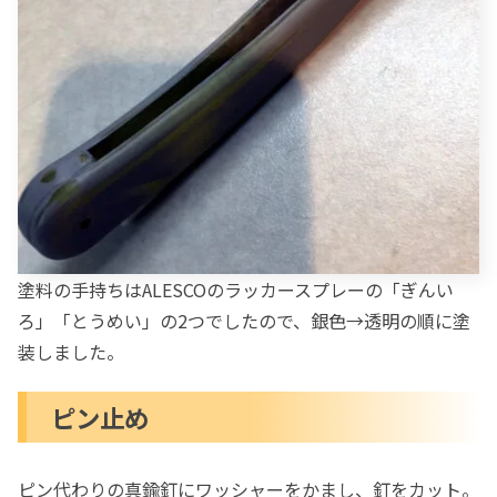
塗料の手持ちはALESCOのラッカースプレーの「ぎんい
ろ」「とうめい」の2つでしたので、銀色→透明の順に塗
装しました。
ピン止め
ピン代わりの真鍮釘にワッシャーをかまし、釘をカット。