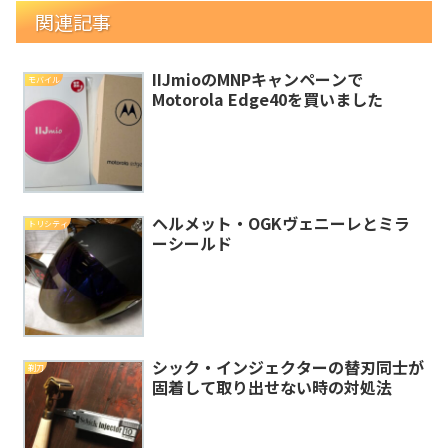
関連記事
IIJmioのMNPキャンペーンで
モバイル
Motorola Edge40を買いました
ヘルメット・OGKヴェニーレとミラ
トリシティ
ーシールド
シック・インジェクターの替刃同士が
剃刀
固着して取り出せない時の対処法