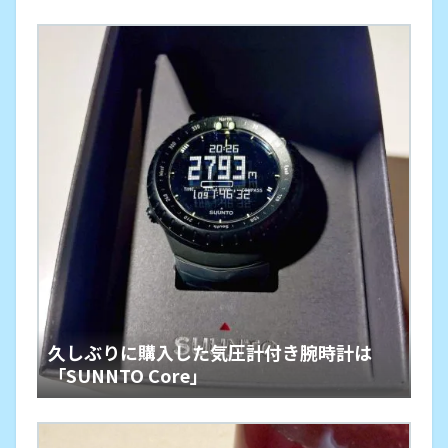
久しぶりに購入した気圧計付き腕時計は
「SUNNTO Core」