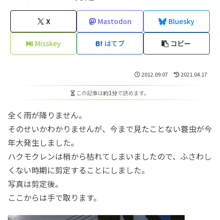
X
Mastodon
Bluesky
Misskey
はてブ
コピー
2012.09.07
2021.04.17
この記事は
約1分
で読めます。
全く雨が降りません。
そのせいかわかりませんが、今まで見たことない蓑虫が今
年大発生しました。
ハクモクレンは梢から枯れてしまいましたので、ふさわし
くない時期に剪定することにしました。
写真は剪定後。
ここからは手で取ります。