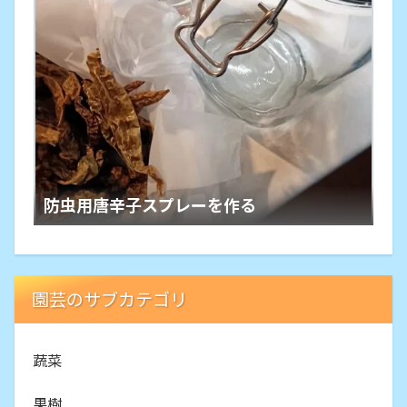
防虫用唐辛子スプレーを作る
園芸のサブカテゴリ
蔬菜
果樹