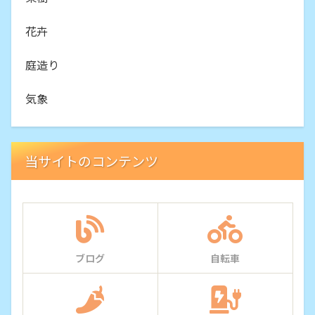
花卉
庭造り
気象
当サイトのコンテンツ
ブログ
自転車