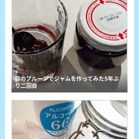
庭のプルーンでジャムを作ってみた5年ぶ
り二回目