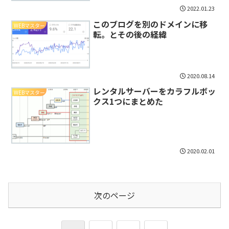
2022.01.23
このブログを別のドメインに移
WEBマスター
転。とその後の経緯
2020.08.14
レンタルサーバーをカラフルボッ
WEBマスター
クス1つにまとめた
2020.02.01
次のページ