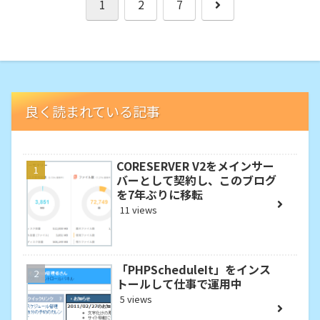
次
1
2
7
へ
良く読まれている記事
CORESERVER V2をメインサー
バーとして契約し、このブログ
を7年ぶりに移転
11 views
「PHPScheduleIt」をインス
トールして仕事で運用中
5 views