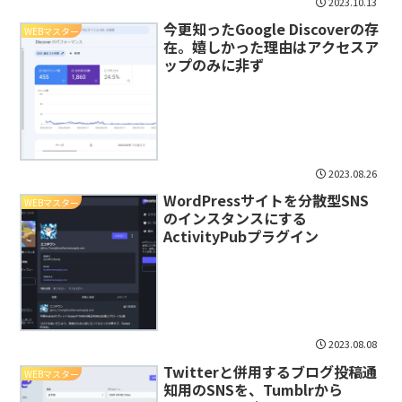
2023.10.13
今更知ったGoogle Discoverの存
WEBマスター
在。嬉しかった理由はアクセスア
ップのみに非ず
2023.08.26
WordPressサイトを分散型SNS
WEBマスター
のインスタンスにする
ActivityPubプラグイン
2023.08.08
Twitterと併用するブログ投稿通
WEBマスター
知用のSNSを、Tumblrから