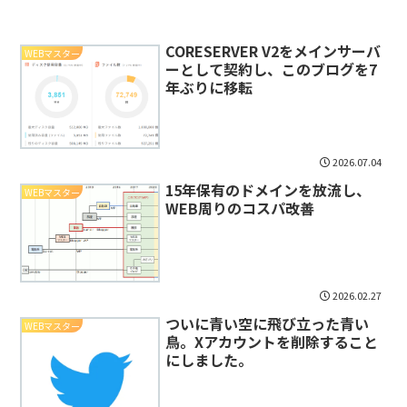
CORESERVER V2をメインサーバ
WEBマスター
ーとして契約し、このブログを7
年ぶりに移転
2026.07.04
15年保有のドメインを放流し、
WEBマスター
WEB周りのコスパ改善
2026.02.27
ついに青い空に飛び立った青い
WEBマスター
鳥。Xアカウントを削除すること
にしました。