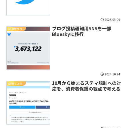
2025.03.09
ブログ投稿通知用SNSを一部
WEBマスター
Blueskyに移行
2024.10.24
10月から始まるステマ規制への対
WEBマスター
応を、消費者保護の観点で考える