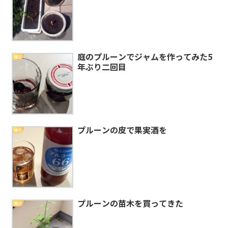
庭のプルーンでジャムを作ってみた5
園芸
年ぶり二回目
プルーンの皮で果実酒を
園芸
プルーンの苗木を買ってきた
園芸