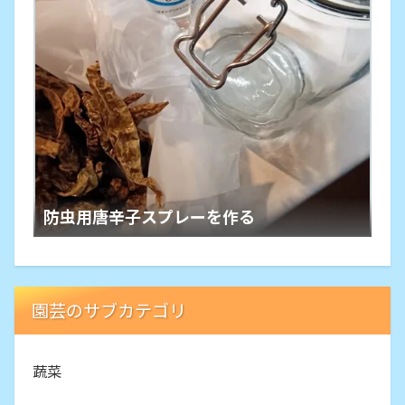
防虫用唐辛子スプレーを作る
園芸のサブカテゴリ
蔬菜