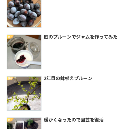
庭のプルーンでジャムを作ってみた
園芸
2年目の鉢植えプルーン
園芸
暖かくなったので園芸を復活
園芸