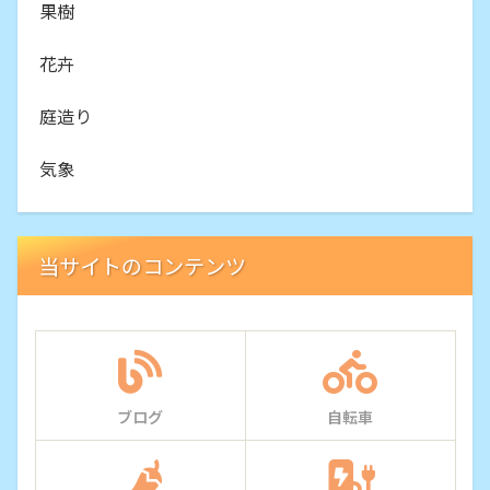
果樹
花卉
庭造り
気象
当サイトのコンテンツ
ブログ
自転車