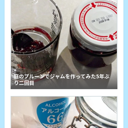
庭のプルーンでジャムを作ってみた5年ぶ
り二回目