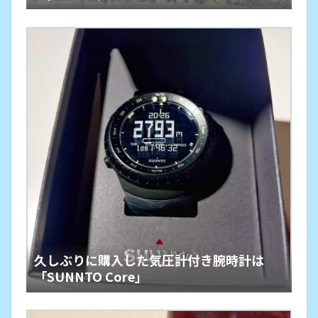
久しぶりに購入した気圧計付き腕時計は
「SUNNTO Core」