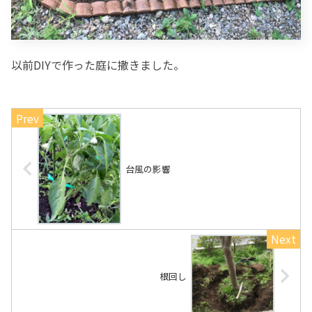
以前DIYで作った庭に撒きました。
台風の影響
根回し