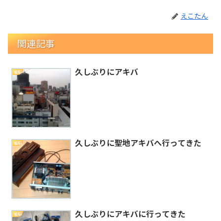
えこたん
関連記事
久しぶりにアキバ
電脳
久しぶりに聖地アキバへ行ってきた
電脳
久しぶりにアキバに行ってきた
電脳