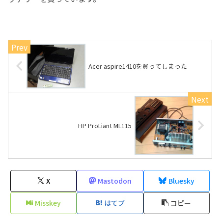
Acer aspire1410を買ってしまった
HP ProLiant ML115
X
Mastodon
Bluesky
Misskey
はてブ
コピー