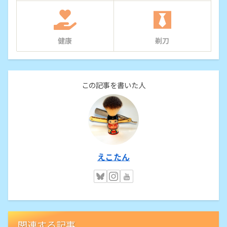
健康
剃刀
この記事を書いた人
えこたん
関連する記事