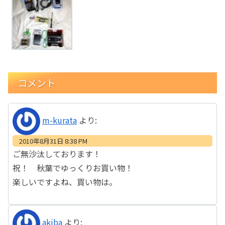
コメント
m-kurata
より:
2010年8月31日 8:38 PM
ご無沙汰しております！
祝！ 秋葉でゆっくりお買い物！
楽しいですよね、買い物は。
akiba
より: