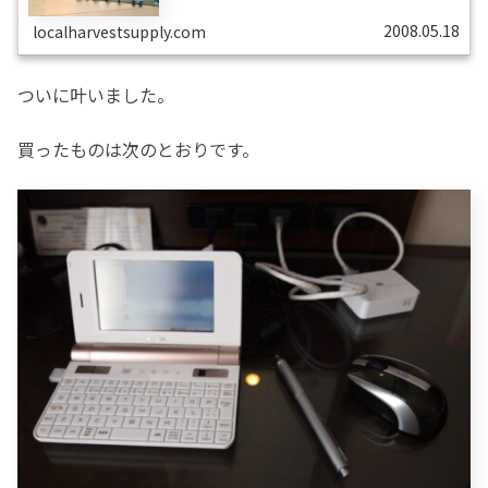
でも電話できたらいいなと思って...
2008.05.18
localharvestsupply.com
ついに叶いました。
買ったものは次のとおりです。