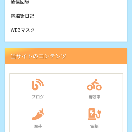
通信回線
電脳街日記
WEBマスター
当サイトのコンテンツ
ブログ
自転車
園芸
電脳