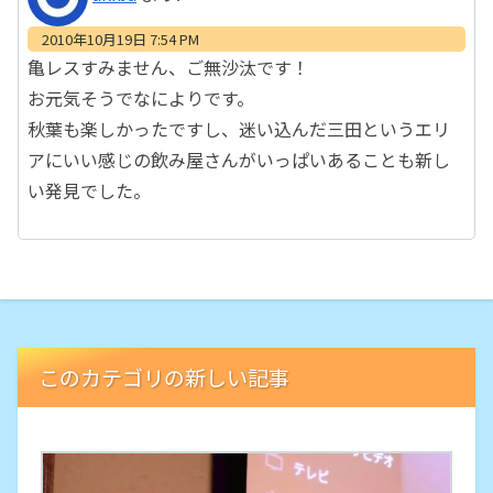
2010年10月19日 7:54 PM
亀レスすみません、ご無沙汰です！
お元気そうでなによりです。
秋葉も楽しかったですし、迷い込んだ三田というエリ
アにいい感じの飲み屋さんがいっぱいあることも新し
い発見でした。
このカテゴリの新しい記事