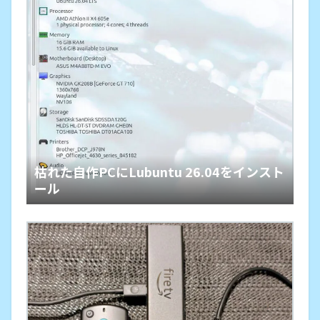
枯れた自作PCにLubuntu 26.04をインスト
ール