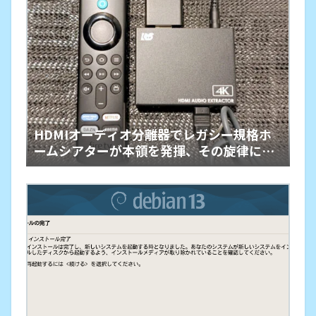
HDMIオーディオ分離器でレガシー規格ホ
ームシアターが本領を発揮、その旋律に戦
慄