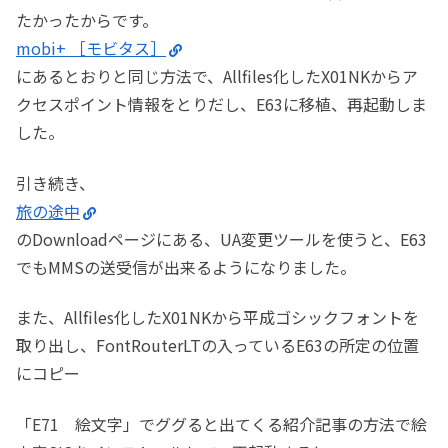
たかったからです。
mobi+ ［モビタス］
にあるとおりと同じ方法で、Allfiles化したX01NKからア
クセスポイント情報をとりだし、E63に移植、再起動しま
した。
引き続き、
旅の途中
のDownloadページにある、UA変更ツールを使うと、E63
でもMMSの送受信が出来るようになりました。
また、Allfiles化したX01NKから平成ゴシックフォントを
取り出し、FontRouterLTの入っているE63の所定の位置
にコピー
「E71 絵文字」でググると出てくる紹介記事の方法で絵