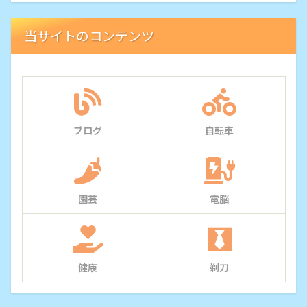
当サイトのコンテンツ
ブログ
自転車
園芸
電脳
健康
剃刀