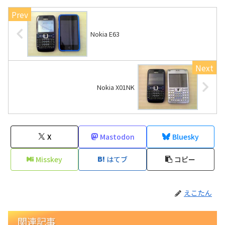
Nokia E63
Nokia X01NK
X
Mastodon
Bluesky
Misskey
はてブ
コピー
えこたん
関連記事