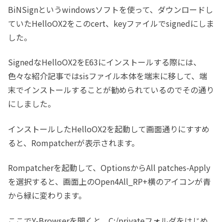
BiNSignというwindowsソフトを使って、ダウンロードし
ていたHelloOX2をこのcert、keyファイルでsignedにしま
した。
SignedなHelloOX2をE63にインストールする際には、
色々な紹介記事ではsisファイル本体を端末に移して、端
末でインストールすることが勧められているのでその通り
にしました。
インストールしたHelloOX2を起動して画面通りにすすめ
ると、Rompatcherが表示されます。
Rompatcherを起動して、OptionsからAll patches-Apply
を選択すると、画面上のOpen4All_RP+横のアイコンが青
から緑に変わります。
ここでY-Browserを開くと、C:/privateフォルダをはじめ