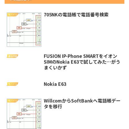
705NKの電話帳で電話番号検索
モバイル
FUSION IP-Phone SMARTをイオン
通信回線
SIMのNokia E63で試してみた…がう
まくいかず
Nokia E63
モバイル
WillcomからSoftBankへ電話帳デー
モバイル
タを移行