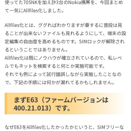
使ってた705NKを加え計3台のNokia携帯を、今回まとめ
て一気にAllfiles化しました。
Allfiles化とは、ググればわかりますが要するに普段は見
ることが出来ないファイルも見れるようにして、端末の設
定編集の自由度を高めるものです。SIMロックが解除され
るということではありません。
Allfiles化は既にノウハウが確立されているので、私レベ
ルでもネットを検索すると何とか実施可能です。
それでも例によって試行錯誤しながら実施したことなの
で、下記の手順には何かが漏れてるかもしれません。
まずE63（ファームバージョンは
400.21.013）です。
なぜE63をAllfiles化したかったかというと、SIMフリーな