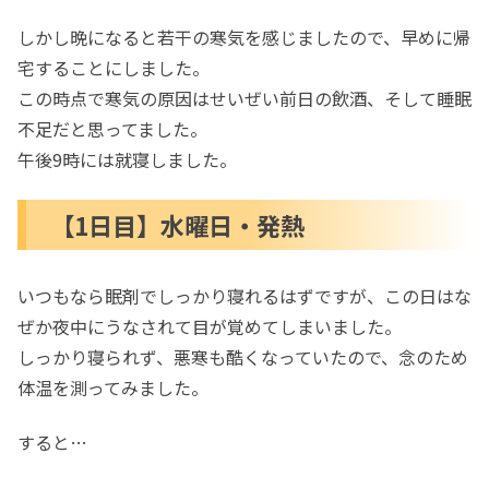
しかし晩になると若干の寒気を感じましたので、早めに帰
宅することにしました。
この時点で寒気の原因はせいぜい前日の飲酒、そして睡眠
不足だと思ってました。
午後9時には就寝しました。
【1日目】水曜日・発熱
いつもなら眠剤でしっかり寝れるはずですが、この日はな
ぜか夜中にうなされて目が覚めてしまいました。
しっかり寝られず、悪寒も酷くなっていたので、念のため
体温を測ってみました。
すると…