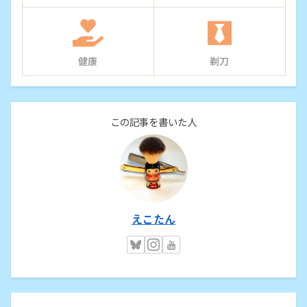
健康
剃刀
この記事を書いた人
えこたん