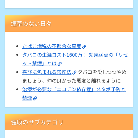
煙草のない日々
たばこ増税の不都合な真実
タバコの生涯コスト1600万！ 効果満点の「リセ
ット禁煙」とは
喜びに包まれる禁煙法
タバコを愛しつつやめ
ましょう、仲の良かった悪友と離れるように
治療が必要な「ニコチン依存症」メタボ予防と
禁煙
健康のサブカテゴリ