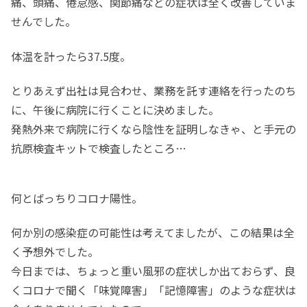
痛、頭痛、倦怠感、関節痛などの症状は全く改善していま
せんでした。
体温を計ったら37.5度。
とりあえず出社は見合わせ、業務を託す連絡を行ったのち
に、午後に病院に行くことに決めました。
発熱外来で病院に行くなら陰性を証明しなきゃ、と手元の
抗原検査キットで検査したところ…
何とばっちりコロナ陽性。
何か別の感染症の可能性は考えてましたが、この結果は全
く予想外でした。
今日までは、ちょっと重い風邪の症状しか出ておらず、良
くコロナで聞く「味覚障害」「記憶障害」のような症状は