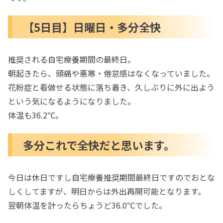
【5日目】日曜日・多分全快
推奨される自宅療養期間の最終日。
朝起きたら、頭痛や悪寒・倦怠感はなくなっていました。
花粉症と看做せる状態に落ち着き、久しぶりに外に出よう
という気になるようになりました。
体温も36.2℃。
多分これで全快だと思います。
今日は休日ですし自宅療養推奨期間最終日ですのでおとな
しくしてますが、明日からは外出再開可能となります。
翌朝体温を計ったらちょうど36.0℃でした。