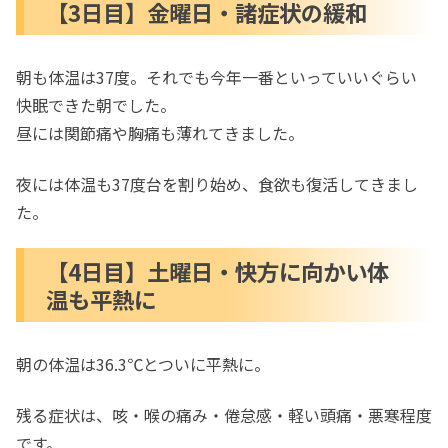
【3日目】金曜日・諸症状の緩和
朝も体温は37度。それでも今年一番といっていいぐらい
快眠できた朝でした。
昼には関節痛や胸痛も薄れてきました。
夜には体温も37度台を割り始め、食欲も復活してきまし
た。
【4日目】土曜日・快方に向かい体
温も平熱に
朝の体温は36.3℃とついに平熱に。
残る症状は、咳・喉の痛み・倦怠感・軽い頭痛・悪寒程度
です。