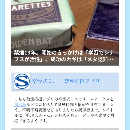
禁煙13年。開始のきっかけは「学習でシナ
プスが活性」、成功のカギは「メタ認知」
かも