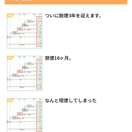
ついに脱煙3年を迎えます。
禁煙
禁煙16ヶ月。
禁煙
なんと喫煙してしまった
禁煙