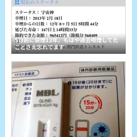
5日前に禁煙12年。もはや過去喫煙してた
ことさえ忘れてます