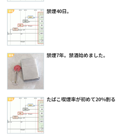
禁煙40日。
禁煙
禁煙7年。禁酒始めました。
健康
たばこ喫煙率が初めて20％割る
禁煙