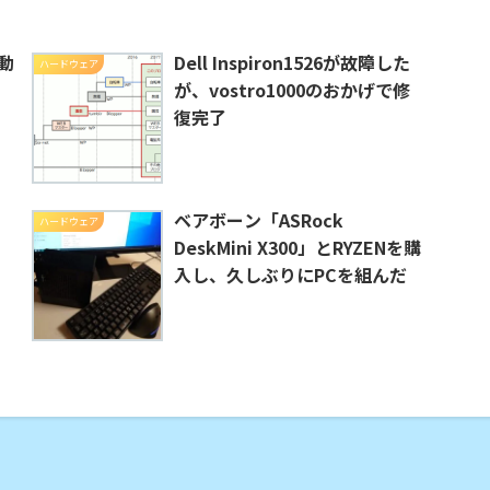
起動
Dell Inspiron1526が故障した
ハードウェア
が、vostro1000のおかげで修
復完了
を
ベアボーン「ASRock
ハードウェア
DeskMini X300」とRYZENを購
入し、久しぶりにPCを組んだ