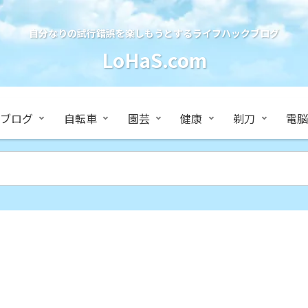
自分なりの試行錯誤を楽しもうとするライフハックブログ
LoHaS.com
ブログ
自転車
園芸
健康
剃刀
電脳