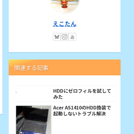
えこたん
関連する記事
HDDにゼロフィルを試して
みた
Acer AS1410のHDD換装で
起動しないトラブル解決