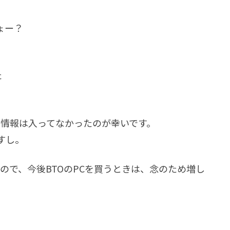
ょー？
た
る情報は入ってなかったのが幸いです。
すし。
ので、今後BTOのPCを買うときは、念のため増し