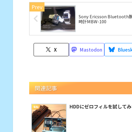
Sony Ericsson Bluetooth
時計MBW-100
X
Mastodon
Blues
関連記事
HDDにゼロフィルを試してみ
電脳