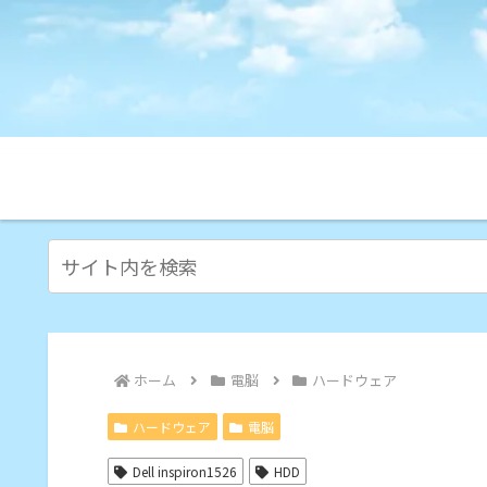
ホーム
電脳
ハードウェア
ハードウェア
電脳
Dell inspiron1526
HDD