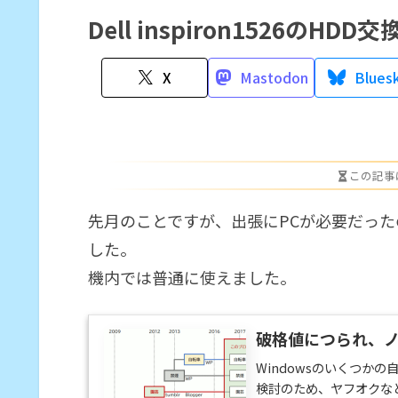
Dell inspiron1526のHDD交
X
Mastodon
Blues
この記事
先月のことですが、出張にPCが必要だったので
した。
機内では普通に使えました。
破格値につられ、ノ
Windowsのいくつか
検討のため、ヤフオクな