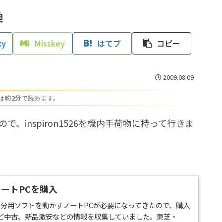
換
ky
Misskey
はてブ
コピー
2009.08.09
は
約2分
で読めます。
、inspiron1526を機内手荷物に持って行きま
ートPCを購入
の自分用ソフトを動かすノートPCが必要になってきたので、購入
ど中古、新品激安などの情報を収集していました。東芝・