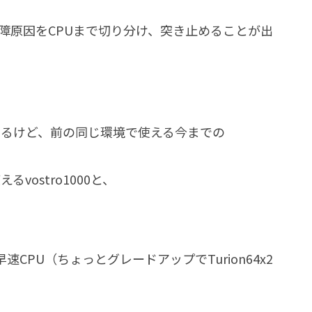
1526の故障原因をCPUまで切り分け、突き止めることが出
あるけど、前の同じ環境で使える今までの
ostro1000と、
PU（ちょっとグレードアップでTurion64x2