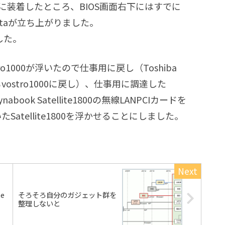
1526に装着したところ、BIOS画面右下にはすでに
staが立ち上がりました。
した。
1000が浮いたので仕事用に戻し（Toshiba
モリもvostro1000に戻し）、仕事用に調達した
nabook Satellite1800の無線LANPCIカードを
いたSatellite1800を浮かせることにしました。
te
そろそろ自分のガジェット群を
整理しないと