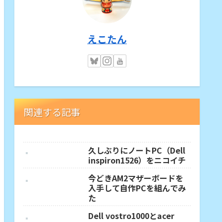
えこたん
関連する記事
久しぶりにノートPC（Dell
inspiron1526）をニコイチ
今どきAM2マザーボードを
入手して自作PCを組んでみ
た
Dell vostro1000とacer