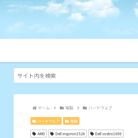
ホーム
電脳
ハードウェア
ハードウェア
電脳
AMD
Dell inspiron1526
Dell vostro1000