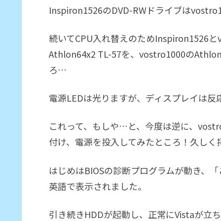
Inspiron1526のDVD-RWドライブはvo
続いてCPU入れ替えのためInspiron1526とvo
Athlon64x2 TL-57を、vostro1000の
ろ…
電源LEDは光りますが、ディスプレイは反
これって、もしや…と、今度は逆に、vostro1000の
付け、電源を投入してみたところ！久しく拝むこ
はじめはBIOSの診断プログラムが動き、
英語で表示されました。
引き続きHDDが起動し、正常にVistaが立