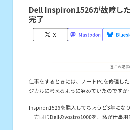
Dell Inspiron1526が故
完了
X
Mastodon
Blues
この記事
仕事をするときには、ノートPCを修理し
ジカルに考えるように努めていたのですが
Inspiron1526を購入してちょうど3
一方同じDellのvostro1000を、私が仕