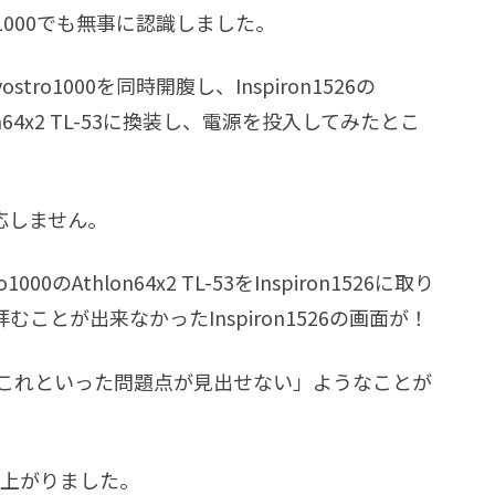
stro1000でも無事に認識しました。
stro1000を同時開腹し、Inspiron1526の
Athlon64x2 TL-53に換装し、電源を投入してみたとこ
応しません。
Athlon64x2 TL-53をInspiron1526に取り
とが出来なかったInspiron1526の画面が！
「これといった問題点が見出せない」ようなことが
ち上がりました。