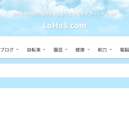
自分なりの試行錯誤を楽しもうとするライフハックブログ
LoHaS.com
ブログ
自転車
園芸
健康
剃刀
電脳