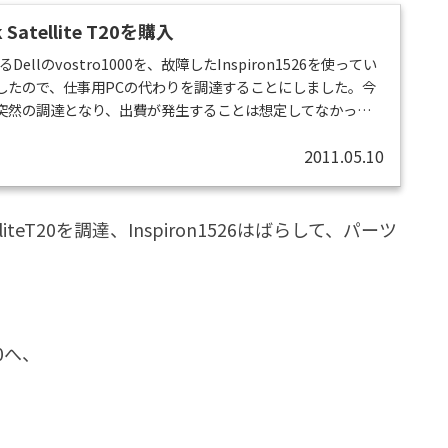
k Satellite T20を購入
llのvostro1000を、故障したInspiron1526を使ってい
したので、仕事用PCの代わりを調達することにしました。今
突然の調達となり、出費が発生することは想定してなかった
ませることにします。安くて性能の良いPCのために流用でき
2011.05.10
障したInspiron1526のパーツ Librettoを持っていたと
WinXPという状況を考え、選んだPCは表記のとおり...
lliteT20を調達、Inspiron1526はばらして、パーツ
00へ、