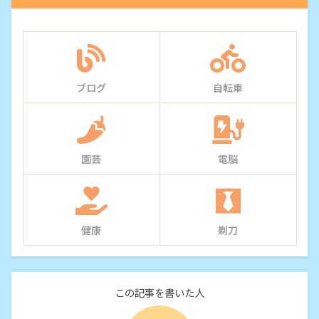
ブログ
自転車
園芸
電脳
健康
剃刀
この記事を書いた人