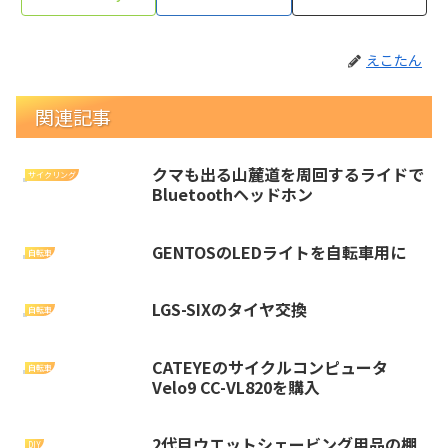
えこたん
関連記事
クマも出る山麓道を周回するライドで
サイクリング
Bluetoothヘッドホン
GENTOSのLEDライトを自転車用に
自転車
LGS-SIXのタイヤ交換
自転車
CATEYEのサイクルコンピュータ
自転車
Velo9 CC-VL820を購入
2代目ウエットシェービング用品の棚
DIY