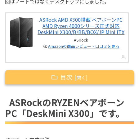
回はノートではなくデスクトップにしました。
ASRock AMD X300搭載 ベアボーンPC
AMD Ryzen 4000シリーズ正式対応
DeskMini X300/B/BB/BOX/JP Mini ITX
ASRock
Amazonの商品レビュー・口コミを見る
目次
ASRockのRYZENベアボーンPC「DeskMini
ASRockのRYZENベアボーン
X300」です。
PC「DeskMini X300」です。
後日、USB2.0ポートを追加