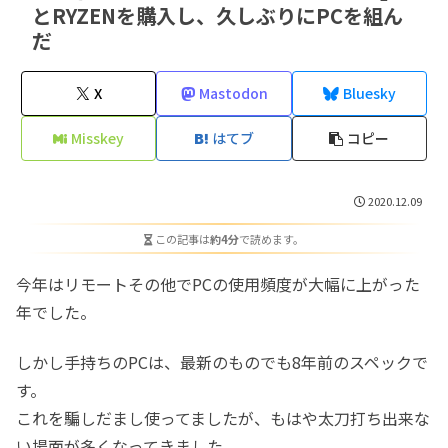
とRYZENを購入し、久しぶりにPCを組ん
だ
X
Mastodon
Bluesky
Misskey
はてブ
コピー
2020.12.09
この記事は
約4分
で読めます。
今年はリモートその他でPCの使用頻度が大幅に上がった
年でした。
しかし手持ちのPCは、最新のものでも8年前のスペックで
す。
これを騙しだまし使ってましたが、もはや太刀打ち出来な
い場面が多くなってきました。