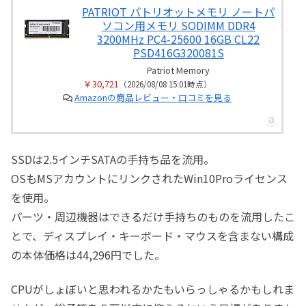
PATRIOT パトリオットメモリ ノートパ
ソコン用メモリ SODIMM DDR4
3200MHz PC4-25600 16GB CL22
PSD416G320081S
Patriot Memory
￥30,721
（2026/08/08 15:01時点）
Amazonの商品レビュー・口コミを見る
SSDは2.5インチSATAの手持ち品を流用。
OSもMSアカウントにリンクされたWin10Proライセンス
を使用。
パーツ・周辺機器はできるだけ手持ちのものを流用したこ
とで、ディスプレイ・キーボード・マウスを含まない構成
の本体価格は44,296円でした。
CPUがしょぼいと思われるかたもいらっしゃるかもしれま