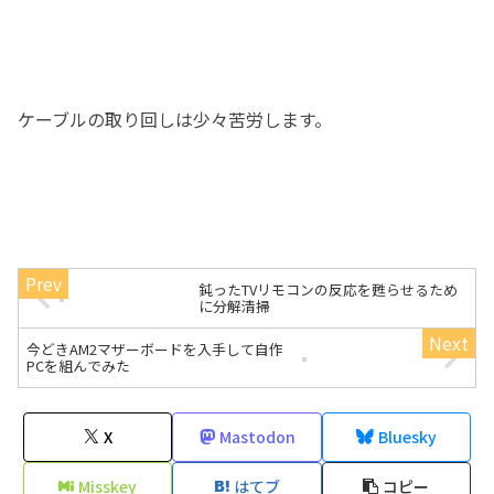
ケーブルの取り回しは少々苦労します。
鈍ったTVリモコンの反応を甦らせるため
に分解清掃
今どきAM2マザーボードを入手して自作
PCを組んでみた
X
Mastodon
Bluesky
Misskey
はてブ
コピー