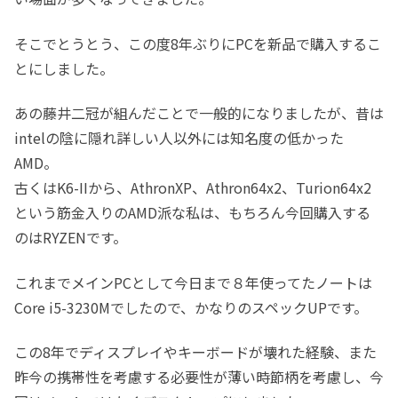
そこでとうとう、この度8年ぶりにPCを新品で購入するこ
とにしました。
あの藤井二冠が組んだことで一般的になりましたが、昔は
intelの陰に隠れ詳しい人以外には知名度の低かった
AMD。
古くはK6-IIから、AthronXP、Athron64x2、Turion64x2
という筋金入りのAMD派な私は、もちろん今回購入する
のはRYZENです。
これまでメインPCとして今日まで８年使ってたノートは
Core i5-3230Mでしたので、かなりのスペックUPです。
この8年でディスプレイやキーボードが壊れた経験、また
昨今の携帯性を考慮する必要性が薄い時節柄を考慮し、今