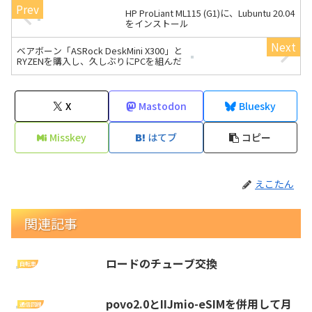
HP ProLiant ML115 (G1)に、Lubuntu 20.04
をインストール
ベアボーン「ASRock DeskMini X300」と
RYZENを購入し、久しぶりにPCを組んだ
X
Mastodon
Bluesky
Misskey
はてブ
コピー
えこたん
関連記事
ロードのチューブ交換
自転車
povo2.0とIIJmio-eSIMを併用して月
通信回線