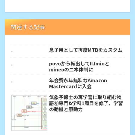
関連する記事
息子用として再度MTBをカスタム
povoから転出してIIJmioと
mineoの二本体制に
年会費永年無料なAmazon
Mastercardに入会
気象予報士の再学習に取り組む物
語⑥専門&学科1周目を修了、学習
の動機と原動力