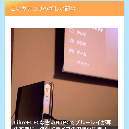
このカテゴリの新しい記事
LibreELECな古いHTPCでブルーレイが再
生可能に。外付ドライブの円盤再生用「艦