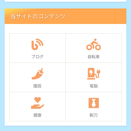
当サイトのコンテンツ
ブログ
自転車
園芸
電脳
健康
剃刀