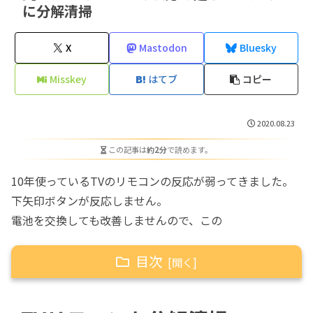
に分解清掃
X
Mastodon
Bluesky
Misskey
はてブ
コピー
2020.08.23
この記事は
約2分
で読めます。
10年使っているTVのリモコンの反応が弱ってきました。
下矢印ボタンが反応しません。
電池を交換しても改善しませんので、この
目次
TVリモコンを分解清掃