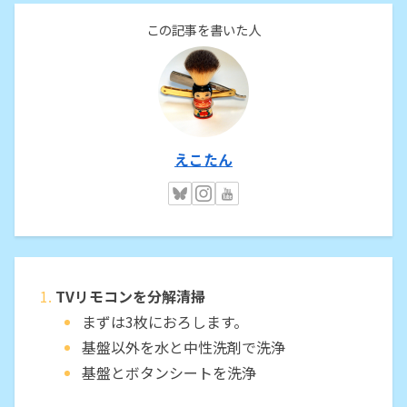
この記事を書いた人
えこたん
TVリモコンを分解清掃
まずは3枚におろします。
基盤以外を水と中性洗剤で洗浄
基盤とボタンシートを洗浄