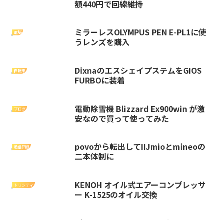
額440円で回線維持
ミラーレスOLYMPUS PEN E-PL1に使
電脳
うレンズを購入
DixnaのエスシェイプステムをGIOS
自転車
FURBOに装着
電動除雪機 Blizzard Ex900win が激
ブログ
安なので買って使ってみた
povoから転出してIIJmioとmineoの
通信回線
二本体制に
KENOH オイル式エアーコンプレッサ
トリシティ
ー K-1525のオイル交換