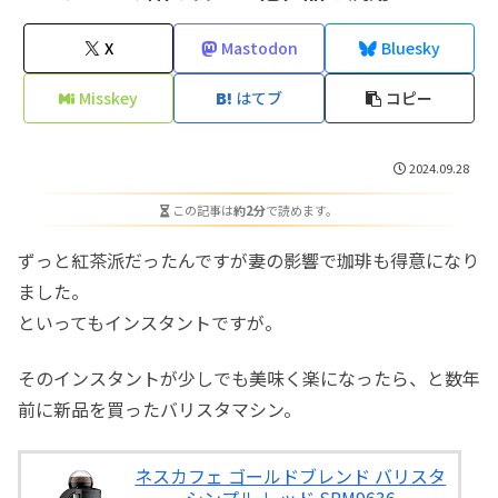
X
Mastodon
Bluesky
Misskey
はてブ
コピー
2024.09.28
この記事は
約2分
で読めます。
ずっと紅茶派だったんですが妻の影響で珈琲も得意になり
ました。
といってもインスタントですが。
そのインスタントが少しでも美味く楽になったら、と数年
前に新品を買ったバリスタマシン。
ネスカフェ ゴールドブレンド バリスタ
シンプル レッド SPM9636