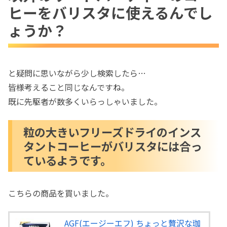
粒の大きいフリーズドライのインスタント
ヒーをバリスタに使えるんでし
コーヒーがバリスタには合っているようで
ょうか？
す。
と疑問に思いながら少し検索したら…
皆様考えること同じなんですね。
既に先駆者が数多くいらっしゃいました。
粒の大きいフリーズドライのインス
タントコーヒーがバリスタには合っ
ているようです。
こちらの商品を買いました。
AGF(エージーエフ) ちょっと贅沢な珈