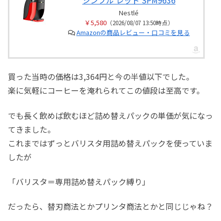
Nestlé
￥5,580
（2026/08/07 13:50時点）
Amazonの商品レビュー・口コミを見る
買った当時の価格は3,364円と今の半値以下でした。
楽に気軽にコーヒーを淹れられてこの値段は至高です。
でも長く飲めば飲むほど詰め替えパックの単価が気になっ
てきました。
これまではずっとバリスタ用詰め替えパックを使っていま
したが
「バリスタ＝専用詰め替えパック縛り」
だったら、替刃商法とかプリンタ商法とかと同じじゃね？