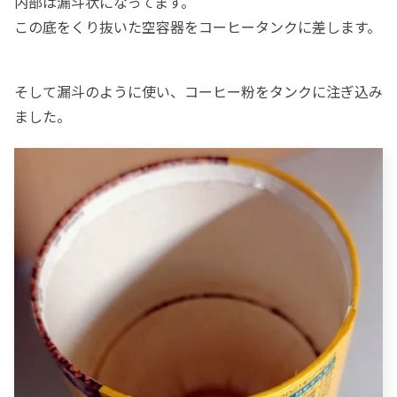
内部は漏斗状になってます。
この底をくり抜いた空容器をコーヒータンクに差します。
そして漏斗のように使い、コーヒー粉をタンクに注ぎ込み
ました。