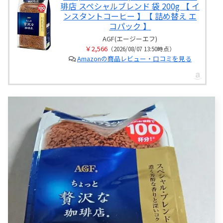
琲店 スペシャルブレンド 袋 200g 【 イ
ンスタントコーヒー 】【 詰め替え エ
コパック 】
AGF(エージーエフ)
￥2,566
（2026/08/07 13:50時点）
Amazonの商品レビュー・口コミを見る