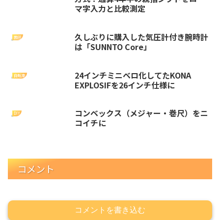
マ字入力と比較測定
久しぶりに購入した気圧計付き腕時計
園芸
は「SUNNTO Core」
24インチミニベロ化してたKONA
自転車
EXPLOSIFを26インチ仕様に
コンベックス（メジャー・巻尺）をニ
DIY
コイチに
コメント
コメントを書き込む