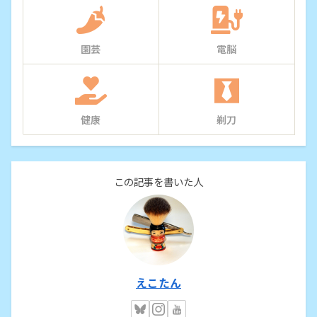
園芸
電脳
健康
剃刀
この記事を書いた人
えこたん