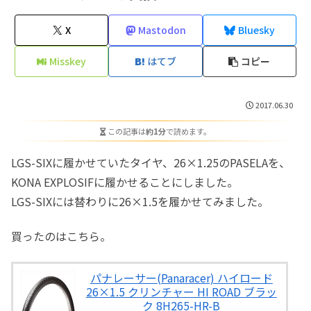
X
Mastodon
Bluesky
Misskey
はてブ
コピー
2017.06.30
この記事は
約1分
で読めます。
LGS-SIXに履かせていたタイヤ、26×1.25のPASELAを、
KONA EXPLOSIFに履かせることにしました。
LGS-SIXには替わりに26×1.5を履かせてみました。
買ったのはこちら。
パナレーサー(Panaracer) ハイロード
26×1.5 クリンチャー HI ROAD ブラッ
ク 8H265-HR-B