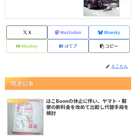
X
Mastodon
Bluesky
Misskey
はてブ
コピー
えこたん
関連記事
はこBoonの休止に伴い、ヤマト・郵
ポイント・フリマ
便の新料金を改めて比較し代替手段を
検討