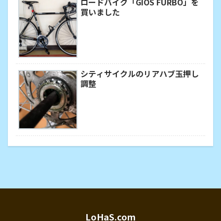
ロードバイク「GIOS FURBO」を
買いました
シティサイクルのリアハブ玉押し
調整
LoHaS.com