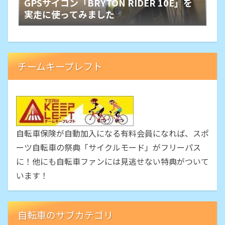
GPSサイコン「BRYTON RIDER 10E」を
実走に使ってみました
チームキープレフト
自転車保険が自動加入になる有料会員になれば、スポ
ーツ自転車の祭典「サイクルモード」がフリーパス
に！他にも自転車ファンには見逃せない特典がついて
います！
自転車のサブカテゴリ