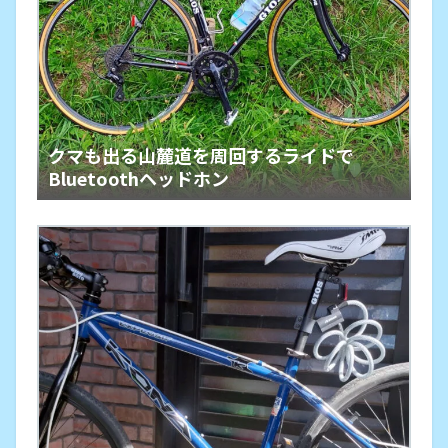
クマも出る山麓道を周回するライドで
Bluetoothヘッドホン