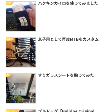
ハクキンカイロを使ってみました
ブログ
息子用として再度MTBをカスタム
自転車
すりガラスシートを貼ってみた
DIY
ブルドッグ「Bulldog Original
カートリッジ