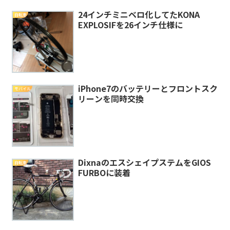
24インチミニベロ化してたKONA
自転車
EXPLOSIFを26インチ仕様に
iPhone7のバッテリーとフロントスク
モバイル
リーンを同時交換
DixnaのエスシェイプステムをGIOS
自転車
FURBOに装着