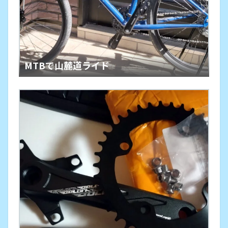
MTBで山麓道ライド