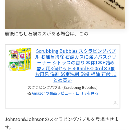
最後にもし石鹸カスがある場合は、この
Scrubbing Bubbles スクラビングバブ
ル お風呂掃除 石鹸カスに強いバスクリ
ーナー シトラスの香り 本体1本+詰め
替え用3個セット 400ml+350ｍl×3個
お風呂 洗剤 浴室洗剤 浴槽 掃除 石鹸 ま
とめ買い
スクラビングバブル (Scrubbing Bubbles)
Amazonの商品レビュー・口コミを見る
Johnson&Johnsonのスクラビングバブルを登場させま
す。