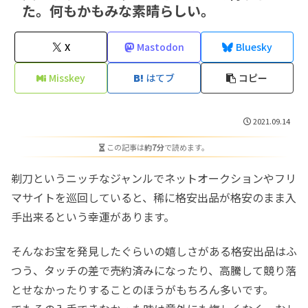
た。何もかもみな素晴らしい。
X
Mastodon
Bluesky
Misskey
はてブ
コピー
2021.09.14
この記事は
約7分
で読めます。
剃刀というニッチなジャンルでネットオークションやフリ
マサイトを巡回していると、稀に格安出品が格安のまま入
手出来るという幸運があります。
そんなお宝を発見したぐらいの嬉しさがある格安出品はふ
つう、タッチの差で売約済みになったり、高騰して競り落
とせなかったりすることのほうがもちろん多いです。