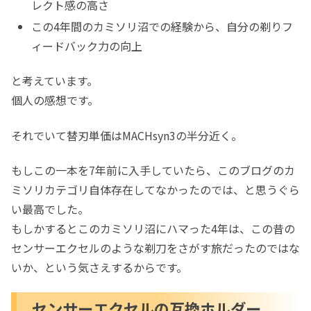
レクト感の高さ
この4年間のカミソリ沼での経験から、自分の剃りフ
ィードバック力の向上
と考えています。
個人の感想です。
それでいて替刃単価はMACHsyn3の半分近く。
もしこの一本を7年前に入手していたら、このブログのカ
ミソリカテゴリ自体存在してなかったのでは、と思うぐら
い最高でした。
もしかするとこのカミソリ沼にハマった4年は、この昔の
センサーエクセルのような剃刀をさがす旅だったのではな
いか、という気さえするからです。
センサーエクセルの互換ホルダー