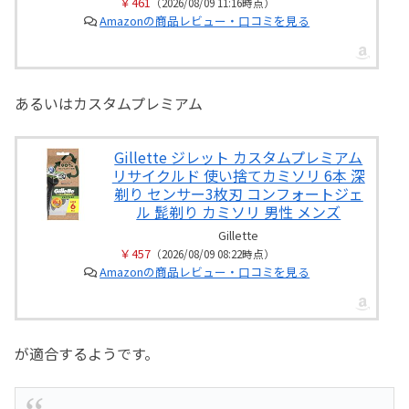
￥461
（2026/08/09 11:16時点）
Amazonの商品レビュー・口コミを見る
あるいはカスタムプレミアム
Gillette ジレット カスタムプレミアム
リサイクルド 使い捨てカミソリ 6本 深
剃り センサー3枚刃 コンフォートジェ
ル 髭剃り カミソリ 男性 メンズ
Gillette
￥457
（2026/08/09 08:22時点）
Amazonの商品レビュー・口コミを見る
が適合するようです。