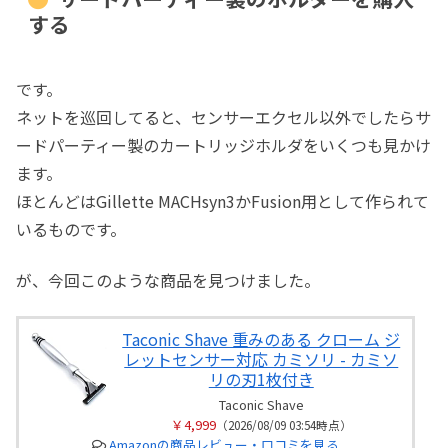
する
です。
ネットを巡回してると、センサーエクセル以外でしたらサ
ードパーティー製のカートリッジホルダをいくつも見かけ
ます。
ほとんどはGillette MACHsyn3かFusion用として作られて
いるものです。
が、今回このような商品を見つけました。
Taconic Shave 重みのある クローム ジ
レットセンサー対応 カミソリ - カミソ
リの刃1枚付き
Taconic Shave
￥4,999
（2026/08/09 03:54時点）
Amazonの商品レビュー・口コミを見る