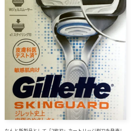
なんと新製品として「2枚刃」カートリッジ剃刀を発売し