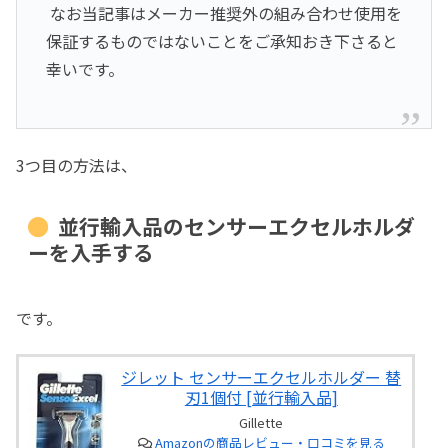
なお当記事はメーカー推奨外の組み合わせ使用を
保証するものではないことをご承知おき下さると
幸いです。
3つ目の方法は、
並行輸入品のセンサーエクセルホルダ
ーを入手する
です。
ジレット センサーエクセルホルダー 替
刃1個付 [並行輸入品]
Gillette
Amazonの商品レビュー・口コミを見る