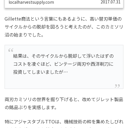
2017.07.31
localharvestsupply.com
Gillette商法という言葉にもあるように、高い替刃単価の
サイクルからの脱却を図ろうと考えたのが、このカミソリ
沼の始まりでした。
結果は、そのサイクルから脱却して浮いたはずの
コストを凌ぐほど、ビンテージ両刃や西洋剃刀に
投資してしまいましたが…
両刃カミソリの世界を掘り下げると、改めてジレット製品
の銘品ぶりを実感します。
特にアジャスタブルTTOは、機械技術の粋を集めたしびれ