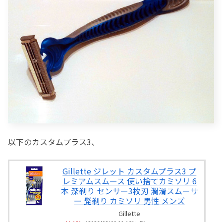
以下のカスタムプラス3、
Gillette ジレット カスタムプラス3 プ
レミアムスムース 使い捨てカミソリ 6
本 深剃り センサー3枚刃 潤滑スムーサ
ー 髭剃り カミソリ 男性 メンズ
Gillette