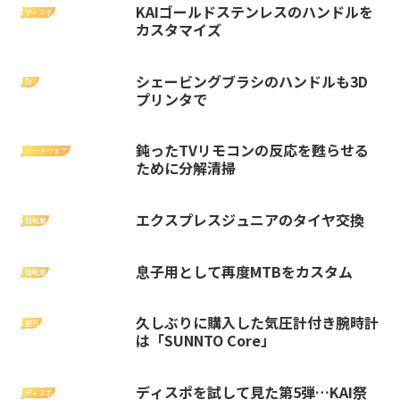
KAIゴールドステンレスのハンドルを
ディスポ
カスタマイズ
シェービングブラシのハンドルも3D
DIY
プリンタで
鈍ったTVリモコンの反応を甦らせる
ハードウェア
ために分解清掃
エクスプレスジュニアのタイヤ交換
自転車
息子用として再度MTBをカスタム
自転車
久しぶりに購入した気圧計付き腕時計
園芸
は「SUNNTO Core」
ディスポを試して見た第5弾…KAI祭
ディスポ