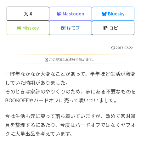
X
Mastodon
Bluesky
Misskey
はてブ
コピー
2017.02.22
この記事は
約5分
で読めます。
一昨年なかなか大変なことがあって、半年ほど生活が激変
していた時期がありました。
そのときは家計のやりくりのため、家にある不要なものを
BOOKOFFやハードオフに売って凌いでいました。
今は生活も元に戻って落ち着いていますが、改めて家財道
具を整理するにあたり、今度はハードオフではなくヤフオ
クに大量出品を考えています。