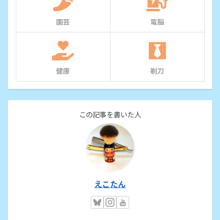
園芸
電脳
健康
剃刀
この記事を書いた人
えこたん