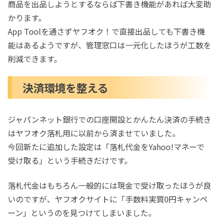
商品を出品しようとするならば下書き機能があれば大変助
かります。
App Toolを通さずヤフオク！で直接出品しても下書き機
能はあるようですが、管理窓口は一元化したほうが工数を
削減できます。
決済環境を整える
ジャパンネット銀行での口座開設とかんたん決済の手続き
はヤフオク落札用に以前から済ませていました。
今回新たに追加した設定は「落札代金をYahoo!マネーで
受け取る」という手続きだけです。
落札代金はもちろん一般的には現金で受け取ったほうが良
いのですが、ヤフオクサイトに「手数料実質0円キャンペ
ーン」というのを見つけてしまいました。