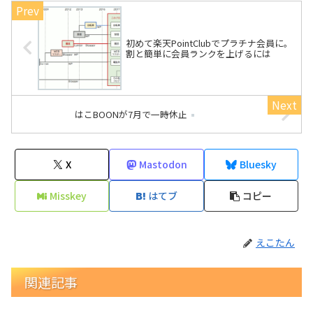
初めて楽天PointClubでプラチナ会員に。
割と簡単に会員ランクを上げるには
はこBOONが7月で一時休止
X
Mastodon
Bluesky
Misskey
はてブ
コピー
えこたん
関連記事