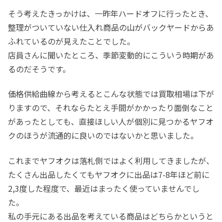
そう考えたきっかけは、一昨年ハードオフに行ったとき、
整理がついていない仕入れ商品の山がバックヤードからあ
ふれているのが見えたことでした。
店員さんに聞いたところ、季節変動的にこういう時期があ
るのだそうです。
価格供給曲線から考えるとこんな状態では買取相場は下が
りますので、それならたとえ手間がかかったり面倒なこと
があったとしても、直接ほしい人が個別に見つかるヤフオ
クのほうが流通的に良いのではないかと思いました。
これまでヤフオクは落札側ではよく利用してきましたが、
たくさん出品したくてもヤフオクに出品は7-8年ほど前に
2,3度した程度で、最近はまったく使っていませんでし
た。
私の手元にある出品を考えている商品はどちらかというと