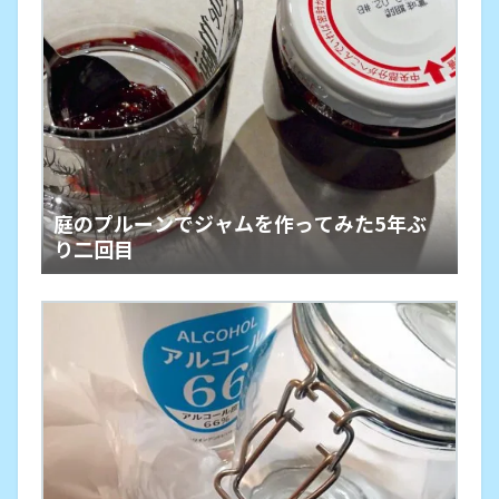
庭のプルーンでジャムを作ってみた5年ぶ
り二回目