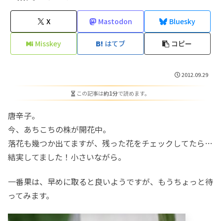
X
Mastodon
Bluesky
Misskey
はてブ
コピー
2012.09.29
この記事は
約1分
で読めます。
唐辛子。
今、あちこちの株が開花中。
落花も幾つか出てますが、残った花をチェックしてたら…
結実してました！小さいながら。
一番果は、早めに取ると良いようですが、もうちょっと待
ってみます。