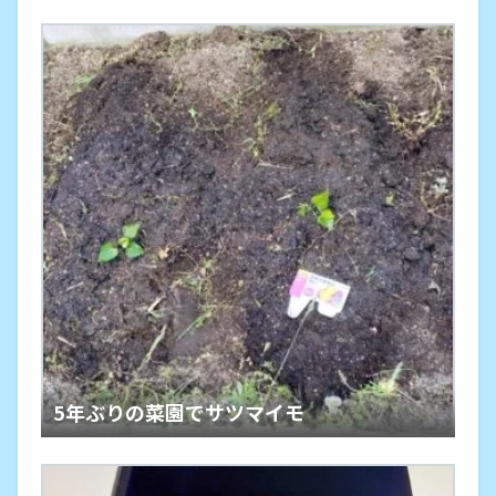
5年ぶりの菜園でサツマイモ