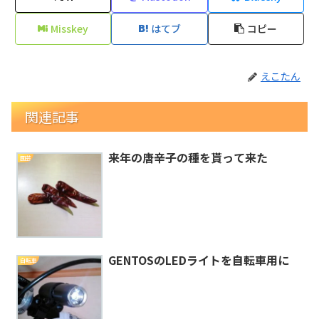
Misskey
はてブ
コピー
えこたん
関連記事
来年の唐辛子の種を貰って来た
園芸
GENTOSのLEDライトを自転車用に
自転車