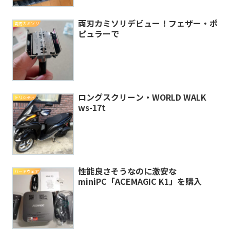
両刃カミソリデビュー！フェザー・ポ
両刃カミソリ
ピュラーで
ロングスクリーン・WORLD WALK
トリシティ
ws-17t
性能良さそうなのに激安な
ハードウェア
miniPC「ACEMAGIC K1」を購入