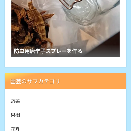
防虫用唐辛子スプレーを作る
園芸のサブカテゴリ
蔬菜
果樹
花卉