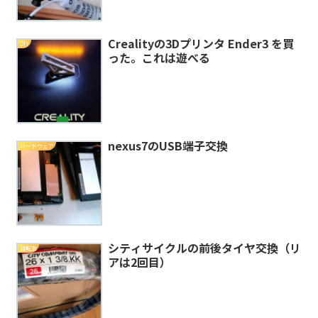
Crealityの3Dプリンタ Ender3 を買
DIY
った。これは遊べる
nexus7のUSB端子交換
ハードウェア
シティサイクルの前後タイヤ交換（リ
自転車
アは2回目）