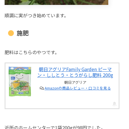
順調に実がつき始めています。
施肥
肥料はこちらのやつです。
朝日アグリアFamily Garden ピーマ
ン・ししとう・とうがらし肥料 200g
朝日アグリア
Amazonの商品レビュー・口コミを見る
近所のホームセンターで1袋200gが98円でした。