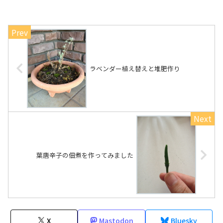
ラベンダー植え替えと堆肥作り
葉唐辛子の佃煮を作ってみました
X
Mastodon
Bluesky