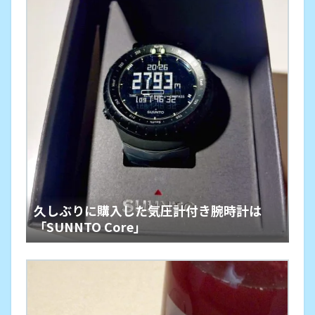
久しぶりに購入した気圧計付き腕時計は
「SUNNTO Core」