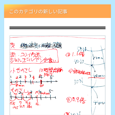
このカテゴリの新しい記事
5年ぶりの菜園でサツマイモ