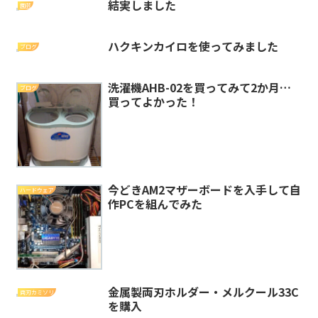
結実しました
園芸
ハクキンカイロを使ってみました
ブログ
洗濯機AHB-02を買ってみて2か月…
ブログ
買ってよかった！
今どきAM2マザーボードを入手して自
ハードウェア
作PCを組んでみた
金属製両刃ホルダー・メルクール33C
両刃カミソリ
を購入