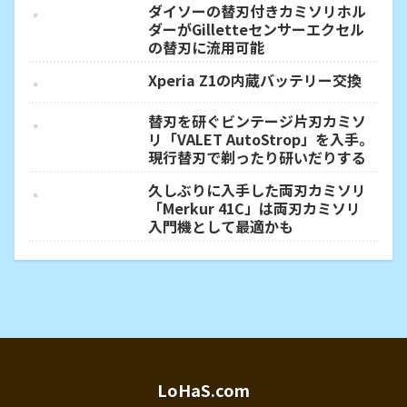
ダイソーの替刃付きカミソリホル
ダーがGilletteセンサーエクセル
の替刃に流用可能
Xperia Z1の内蔵バッテリー交換
替刃を研ぐビンテージ片刃カミソ
リ「VALET AutoStrop」を入手。
現行替刃で剃ったり研いだりする
久しぶりに入手した両刃カミソリ
「Merkur 41C」は両刃カミソリ
入門機として最適かも
LoHaS.com