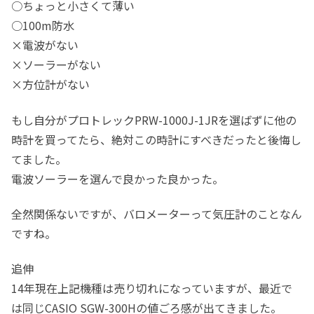
○ちょっと小さくて薄い
○100m防水
×電波がない
×ソーラーがない
×方位計がない
もし自分がプロトレックPRW-1000J-1JRを選ばずに他の
時計を買ってたら、絶対この時計にすべきだったと後悔し
てました。
電波ソーラーを選んで良かった良かった。
全然関係ないですが、バロメーターって気圧計のことなん
ですね。
追伸
14年現在上記機種は売り切れになっていますが、最近で
は同じCASIO SGW-300Hの値ごろ感が出てきました。