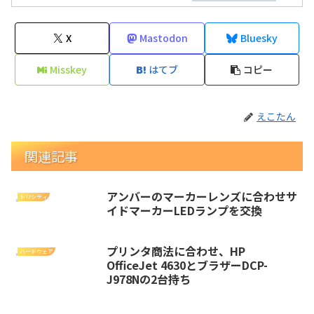
X
Mastodon
Bluesky
Misskey
はてブ
コピー
えこたん
関連記事
アンバーのマーカーレンズに合わせサ
トリシティ
イドマーカーLEDランプを交換
プリンタ商法に合わせ、HP
ハードウェア
OfficeJet 4630とブラザーDCP-
J978Nの2台持ち