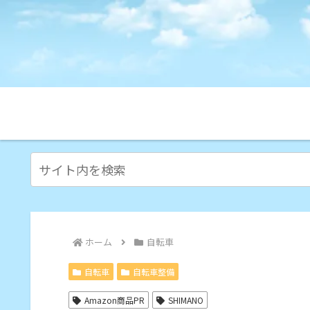
ホーム
自転車
自転車
自転車整備
Amazon商品PR
SHIMANO