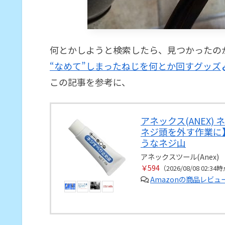
何とかしようと検索したら、見つかったの
“なめて”しまったねじを何とか回すグッズ
この記事を参考に、
アネックス(ANEX)
ネジ頭を外す作業に
うなネジ山
アネックスツール(Anex)
￥594
（2026/08/08 02:34
Amazonの商品レビ