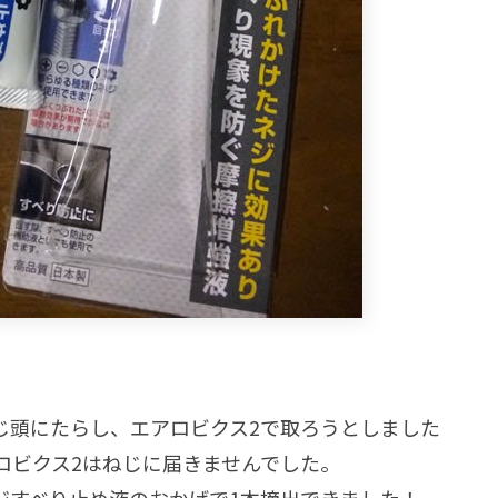
じ頭にたらし、エアロビクス2で取ろうとしました
ロビクス2はねじに届きませんでした。
ジすべり止め液のおかげで1本摘出できました！