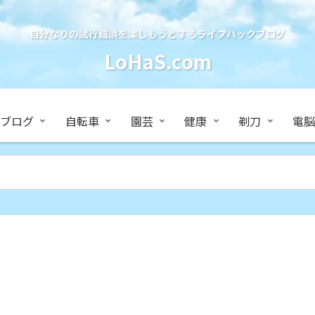
自分なりの試行錯誤を楽しもうとするライフハックブログ
LoHaS.com
ブログ
自転車
園芸
健康
剃刀
電脳