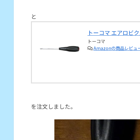
と
トーコマ エアロビクス-
トーコマ
Amazonの商品レビ
を注文しました。