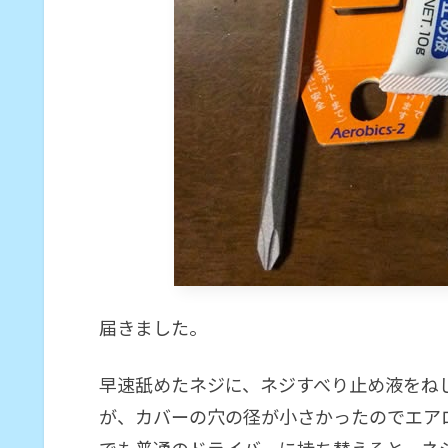
届きました。
早速舐めたネジに、ネジすべり止め液をね
が、カバーの穴の径が小さかったのでエア
でも普通のドライバーに持ち替えると、ネ