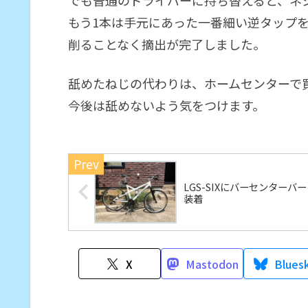
もう1本は手元にあった一番細い逆タップ
削ることなく摘出が完了しました。
舐めたねじの代わりは、ホームセンターで買
今後は舐めないよう気をつけます。
LGS-SIXにバーセンターバ
装着
X
Mastodon
Blues