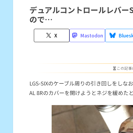
デュアルコントロールレバーSHI
ので…
X
Mastodon
Blues
この記事
LGS-SIXのケーブル周りの引き回しをしな
AL 8Rのカバーを開けようとネジを緩め