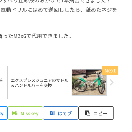
を電動ドリルにはめて逆回ししたら、舐めたネジを
ったM3x6で代用できました。
ーを
エクスプレスジュニアのサドル
＆ハンドルバーを交換
ky
Misskey
はてブ
コピー