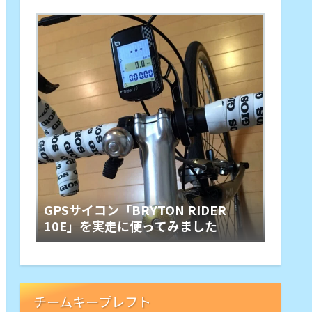
GPSサイコン「BRYTON RIDER
10E」を実走に使ってみました
チームキープレフト