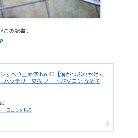
がこの記事。
 ネジすべり止め液 No.40【溝がつぶれかけた
】バッテリー交換 ノートパソコン なめそ
時点）
ュー・口コミを見る