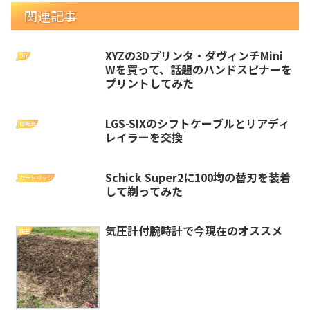
関連記事
XYZの3Dプリンタ・ダヴィンチMini
DIY
Wを買って、話題のハンドスピナーを
プリントしてみた
LGS-SIXのシフトケーブルとリアディ
自転車
レイラーを交換
Schick Super2に100均の替刃を装着
カートリッジ
して剃ってみた
気圧計付腕時計で今現在のオススメ
園芸