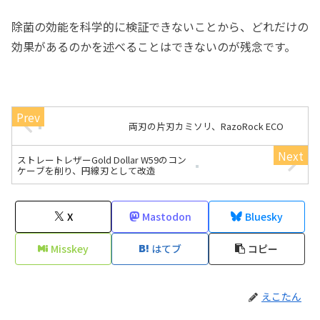
除菌の効能を科学的に検証できないことから、どれだけの
効果があるのかを述べることはできないのが残念です。
両刃の片刃カミソリ、RazoRock ECO
ストレートレザーGold Dollar W59のコン
ケーブを削り、円線刃として改造
X
Mastodon
Bluesky
Misskey
はてブ
コピー
えこたん