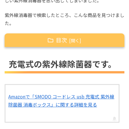
しい紫外線消毒器を思い出してしまいました。
紫外線消毒器で検索したところ、こんな商品を見つけまし
た。
目次
充電式の紫外線除菌器です。
充電式の紫外線除菌器です。
シェービンググッズを入れてみる
Amazonで「SMODO コードレス usb 充電式 紫外線
除菌器 消毒ボックス」に関する詳細を見る