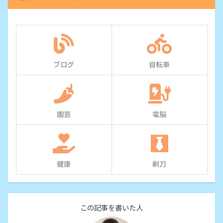
ブログ
自転車
園芸
電脳
健康
剃刀
この記事を書いた人