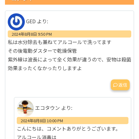
GED
より:
2024年8月8日 9:50 PM
私は水分除去も兼ねてアルコールで洗ってます
その後電動ダスターで乾燥保管
紫外線は波長によって全く効果が違うので、安物は殺菌
効果まったくなかったりしますよ
返信
エコタウン
より:
2024年8月8日 10:00 PM
こんにちは、コメントありがとうございます。
アルコール消毒は