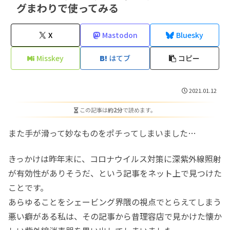
グまわりで使ってみる
X
Mastodon
Bluesky
Misskey
はてブ
コピー
2021.01.12
この記事は
約2分
で読めます。
また手が滑って妙なものをポチってしまいました…
きっかけは昨年末に、コロナウイルス対策に深紫外線照射
が有効性がありそうだ、という記事をネット上で見つけた
ことです。
あらゆることをシェービング界隈の視点でとらえてしまう
悪い癖がある私は、その記事から昔理容店で見かけた懐か