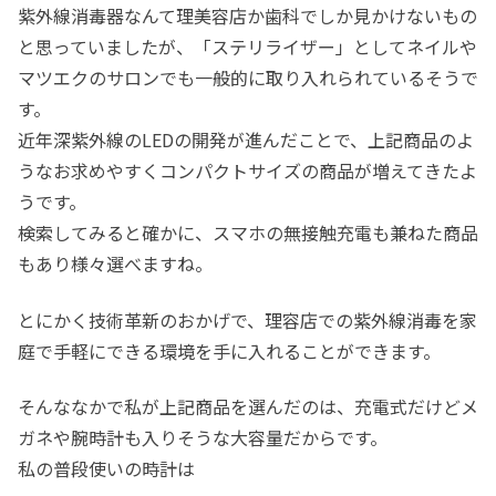
紫外線消毒器なんて理美容店か歯科でしか見かけないもの
と思っていましたが、「ステリライザー」としてネイルや
マツエクのサロンでも一般的に取り入れられているそうで
す。
近年深紫外線のLEDの開発が進んだことで、上記商品のよ
うなお求めやすくコンパクトサイズの商品が増えてきたよ
うです。
検索してみると確かに、スマホの無接触充電も兼ねた商品
もあり様々選べますね。
とにかく技術革新のおかげで、理容店での紫外線消毒を家
庭で手軽にできる環境を手に入れることができます。
そんななかで私が上記商品を選んだのは、充電式だけどメ
ガネや腕時計も入りそうな大容量だからです。
私の普段使いの時計は