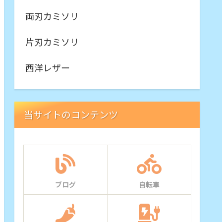
両刃カミソリ
片刃カミソリ
西洋レザー
当サイトのコンテンツ
ブログ
自転車