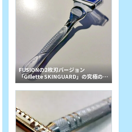
FUSIONの2枚刃バージョン
「Gillette SKINGUARD」の究極のや
さしさ