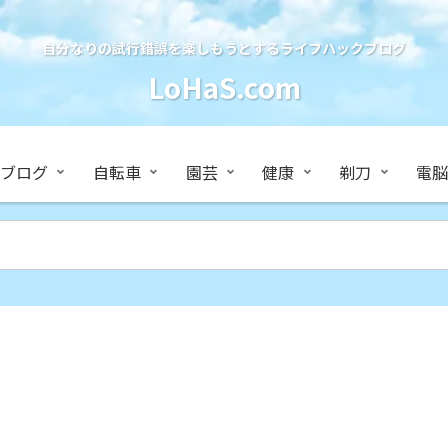
自分なりの試行錯誤を楽しもうとするライフハックブログ
LoHaS.com
ブログ
自転車
園芸
健康
剃刀
電脳