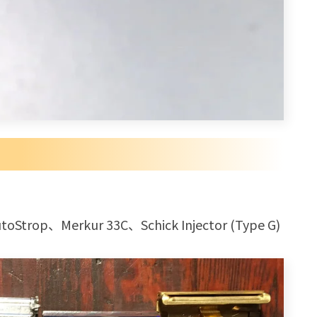
op、Merkur 33C、Schick Injector (Type G)