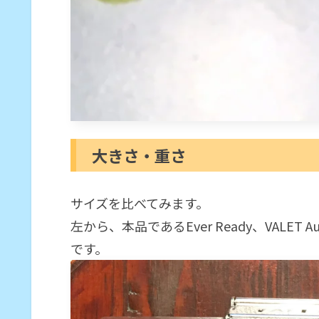
大きさ・重さ
サイズを比べてみます。
左から、本品であるEver Ready、VALET AutoStr
です。