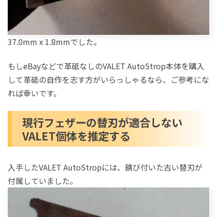
37.0mm x 1.8mmでした。
もしeBayなどで革砥なしのVALET AutoStrop本体を購入
して革砥の自作を志す方がいらっしゃるなら、ご参考にな
れば幸いです。
現行フェザーの替刃が適合しない
VALET個体を推定する
入手したVALET AutoStropには、錆び付いた古い替刃が
付属していました。