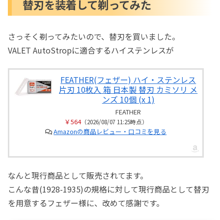
替刃を装着して剃ってみた
さっそく剃ってみたいので、替刃を買いました。
VALET AutoStropに適合するハイステンレスが
FEATHER(フェザー) ハイ・ステンレス
片刃 10枚入 箱 日本製 替刃 カミソリ メ
ンズ 10個 (x 1)
FEATHER
￥564
（2026/08/07 11:25時点）
Amazonの商品レビュー・口コミを見る
なんと現行商品として販売されてます。
こんな昔(1928-1935)の規格に対して現行商品として替刃
を用意するフェザー様に、改めて感謝です。