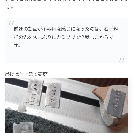
ます。
前述の動画が不器用な感じになったのは、右手親
指の先を久しぶりにカミソリで怪我したからで
す。
最後は仕上砥で研磨。