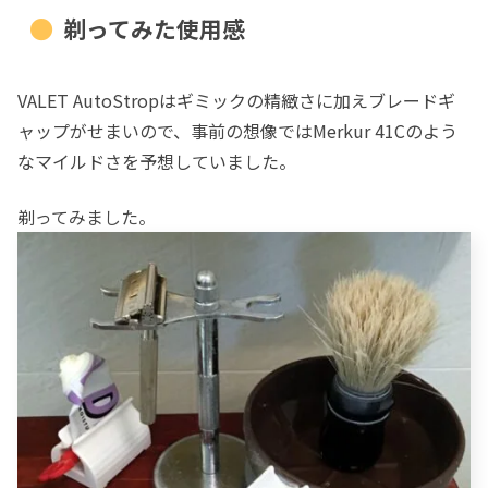
剃ってみた使用感
VALET AutoStropはギミックの精緻さに加えブレードギ
ャップがせまいので、事前の想像ではMerkur 41Cのよう
なマイルドさを予想していました。
剃ってみました。