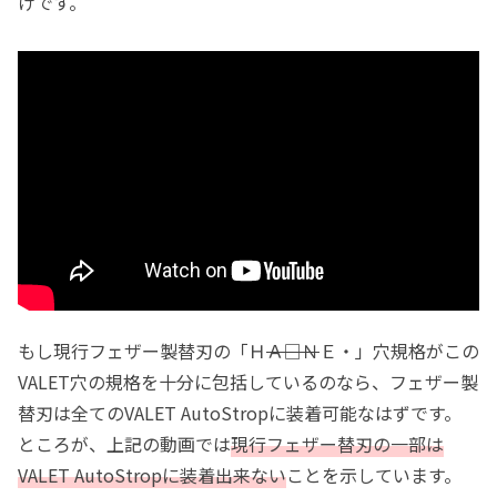
けです。
もし現行フェザー製替刃の「Ｈ
Ａ□Ｎ
Ｅ・」穴規格がこの
VALET穴の規格を十分に包括しているのなら、フェザー製
替刃は全てのVALET AutoStropに装着可能なはずです。
ところが、上記の動画では
現行フェザー替刃の一部は
VALET AutoStropに装着出来ない
ことを示しています。