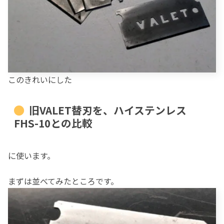
このきれいにした
旧VALET替刃を、ハイステンレス
FHS-10との比較
に使います。
まずは並べてみたところです。