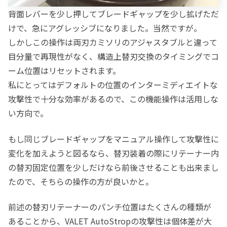
背面レバーを少し押してブレードギャップを少し拡げただ
けで、急にアグレッシブになりました。当然ですが。
しかしこの操作は両刃カミソリのアジャスタブルと違って
目分量で再現性がなく、構造上替刃交換のタイミングでコ
ーム位置はリセットされます。
私にとってはデフォルトの位置のインターミディエイトな
攻撃性で十分な効率があるので、この機能操作は活用しな
い方向で。
もし同じブレードギャップをマニュアル操作して攻撃性に
変化を加えようと図るなら、替刃装着の際にリテーナー内
の替刃固定位置を少しだけなら前後させることも出来まし
たので、そちらの操作の方が良いかと。
前述の替刃リテーナーのパンチ位置はたくさんの種類が
あることから、VALET AutoStropの攻撃性は個体差が大