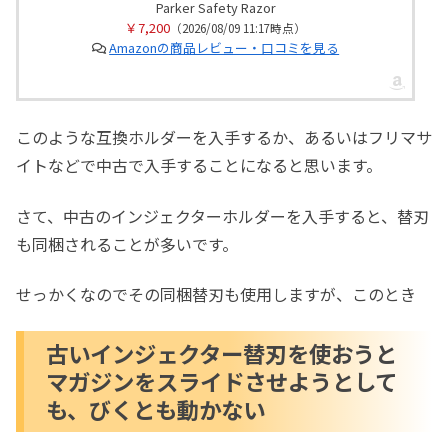
Parker Safety Razor
￥7,200
（2026/08/09 11:17時点）
Amazonの商品レビュー・口コミを見る
このような互換ホルダーを入手するか、あるいはフリマサ
イトなどで中古で入手することになると思います。
さて、中古のインジェクターホルダーを入手すると、替刃
も同梱されることが多いです。
せっかくなのでその同梱替刃も使用しますが、このとき
古いインジェクター替刃を使おうと
マガジンをスライドさせようとして
も、びくとも動かない