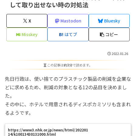
して取り出せない時の対処法
X
Mastodon
Bluesky
Misskey
はてブ
コピー
2022.01.26
この記事は
約3分
で読めます。
先日行政は、使い捨てのプラスチック製品の削減を企業な
どに求めるため、削減の対象となる12の品目を決めまし
た。
その中に、ホテルで用意されるディスポカミソリも含まれ
るようです。
https://www3.nhk.or.jp/news/html/202201
14/k10013430131000.html