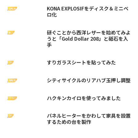
KONA EXPLOSIFをディスク＆ミニベ
自転車
ロ化
研ぐことから西洋レザーを始めてみよ
剃刀
うと「Gold Dollar 208」と砥石を入
手
すりガラスシートを貼ってみた
DIY
シティサイクルのリアハブ玉押し調整
自転車
ハクキンカイロを使ってみました
ブログ
パネルヒーターをかわして家具を設置
DIY
するための台を製作