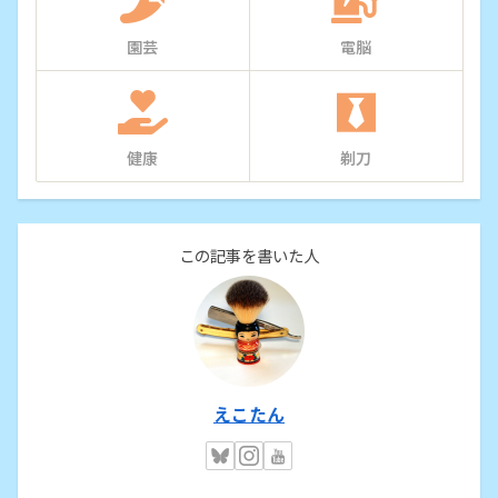
園芸
電脳
健康
剃刀
この記事を書いた人
えこたん