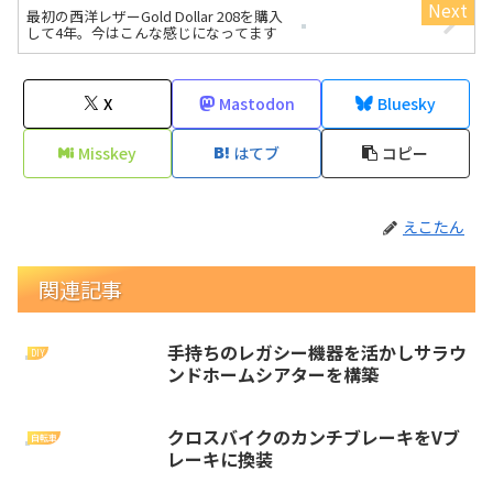
最初の西洋レザーGold Dollar 208を購入
して4年。今はこんな感じになってます
X
Mastodon
Bluesky
Misskey
はてブ
コピー
えこたん
関連記事
手持ちのレガシー機器を活かしサラウ
DIY
ンドホームシアターを構築
クロスバイクのカンチブレーキをVブ
自転車
レーキに換装