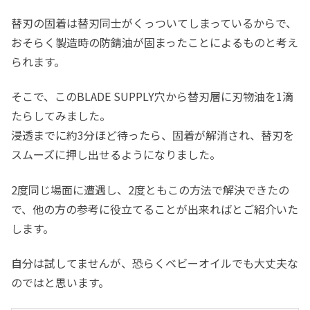
替刃の固着は替刃同士がくっついてしまっているからで、
おそらく製造時の防錆油が固まったことによるものと考え
られます。
そこで、このBLADE SUPPLY穴から替刃層に刃物油を1滴
たらしてみました。
浸透までに約3分ほど待ったら、固着が解消され、替刃を
スムーズに押し出せるようになりました。
2度同じ場面に遭遇し、2度ともこの方法で解決できたの
で、他の方の参考に役立てることが出来ればとご紹介いた
します。
自分は試してませんが、恐らくベビーオイルでも大丈夫な
のではと思います。