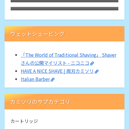
5.0」は替刃2枚で二枚刃のカミソリホルダ
ー
ウェットシェービング
「The World of Traditional Shaving」 Shaver
さんの公開マイリスト - ニコニコ
HAVE A NICE SHAVE | 両刃カミソリ
Italian Barber
カミソリのサブカテゴリ
カートリッジ