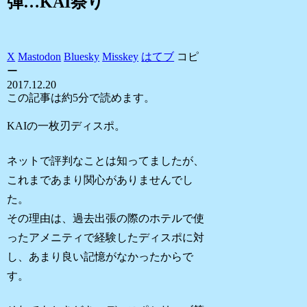
弾…KAI祭り
X
Mastodon
Bluesky
Misskey
はてブ
コピ
ー
2017.12.20
この記事は
約5分
で読めます。
KAIの一枚刃ディスポ。
ネットで評判なことは知ってましたが、
これまであまり関心がありませんでし
た。
その理由は、過去出張の際のホテルで使
ったアメニティで経験したディスポに対
し、あまり良い記憶がなかったからで
す。