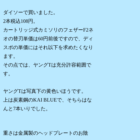
ダイソーで買いました。
2本税込108円。
カートリッジ式カミソリのフェザーF2ネ
オの替刃単価は60円前後ですので、ディ
スポの単価にはそれ以下を求めたくなり
ます。
その点では、ヤングTは充分許容範囲で
す。
ヤングTは写真下の黄色いほうです。
上は炭素鋼のKAI BLUEで、そちらはな
んと7本いりでした。
重さは金属製のヘッドプレートのお陰