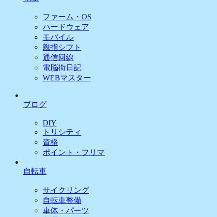
ファーム・OS
ハードウェア
モバイル
親指シフト
通信回線
電脳街日記
WEBマスター
ブログ
DIY
トリシティ
資格
ポイント・フリマ
自転車
サイクリング
自転車整備
車体・パーツ