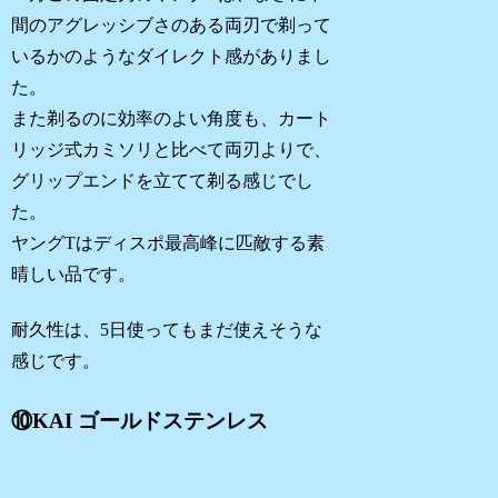
間のアグレッシブさのある両刃で剃って
いるかのようなダイレクト感がありまし
た。
また剃るのに効率のよい角度も、カート
リッジ式カミソリと比べて両刃よりで、
グリップエンドを立てて剃る感じでし
た。
ヤングTはディスポ最高峰に匹敵する素
晴しい品です。
耐久性は、5日使ってもまだ使えそうな
感じです。
⑩KAI ゴールドステンレス