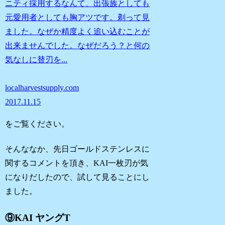
ニティ採用するなんて、出張族としても
元愛用者としても胸アツです。剃って見
ました。なぜか精度よく追い込むことが
出来ませんでした。なぜだろう？と何の
気なしに替刃を...
localharvestsupply.com
2017.11.15
をご覧ください。
そんななか、先日ゴールドステンレスに
関するコメントを頂き、KAI一枚刃が気
になりだしたので、試して見ることにし
ました。
⑨KAI ヤングT