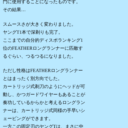
門に使用することになったものです。
その結果…
スムースさが大きく変わりました。
ヤングT1本で深剃りも完了。
ここまでの自分的ディスポランキング1
位のFEATHERロングランナーに匹敵す
るぐらい、つるつるになりました。
ただし性格はFEATHERロングランナー
とはまったく別方向でした。
カートリッジ式剃刀のようにヘッドが可
動し、かつガードワイヤーもあることが
奏功しているからかと考えるロングラン
ナーは、カートリッジ式同様の手早いシ
ェービングができます。
一方この固定刃のヤングTは、まさに中