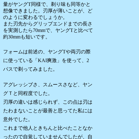
量がヤングT同様で、剃り味も同等かと
想像できました。刃厚が薄いことが、ど
のように変わるでしょうか。
また刃先からグリップエンドまでの長さ
を実測したら70mmで、ヤングTと比べて
約30mmも短いです。
フォームは前述の、ヤングTや両刃の際
に使っている「KAI爽激」を使って、2
パスで剃ってみました。
アグレッシブさ、スムースさなど、ヤン
グＴと同程度でした。
刃厚の違いは感じられず、この点は刃は
たわまないことが最善と思ってた私には
意外でした。
これまで他人ときちんと比べたことなか
ったので自覚していませんでしたが、自