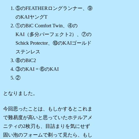
⑤のFEATHERロングランナー、⑨
のKAIヤングT
①のBiC Comfort Twin、④の
KAI（多分パーフェクト2）、⑦の
Schick Protector、⑩のKAIゴールド
ステンレス
⑧のBiC2
③のKAI = ⑥のKAI
②
となりました。
今回思ったことは、もしかするとこれま
で難易度が高いと思っていたホテルアメ
ニティの2枚刃も、目詰まりを気にせず
固い泡のフォームで剃って見たら、もし