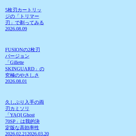
5枚刃カートリッ
ジの「トリマー
刃」で剃ってみる
2026.08.09
FUSIONの2枚刃
バージョン
「Gillette
SKINGUARD」の
究極のやさしさ
2026.08.01
久しぶり入手の両
刃カミソリ
「YAQI Ghost
70SP」は我的決
定版な高効率性
2026.02.21
2026.03.20