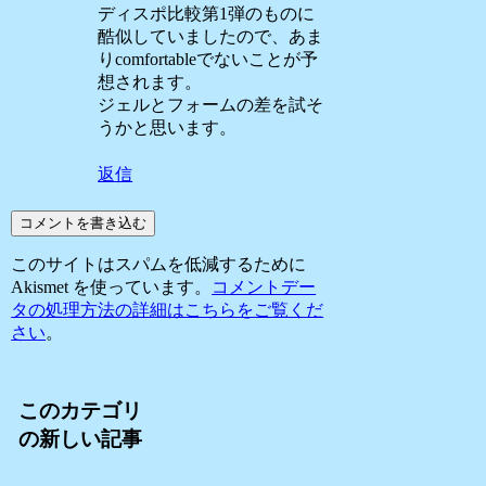
ディスポ比較第1弾のものに
酷似していましたので、あま
りcomfortableでないことが予
想されます。
ジェルとフォームの差を試そ
うかと思います。
返信
コメントを書き込む
このサイトはスパムを低減するために
Akismet を使っています。
コメントデー
タの処理方法の詳細はこちらをご覧くだ
さい
。
このカテゴリ
の新しい記事