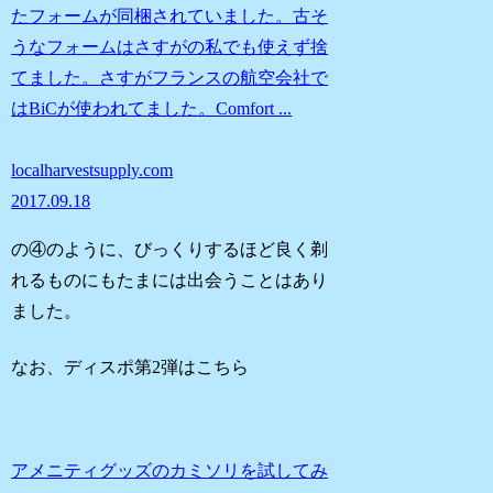
たフォームが同梱されていました。古そ
うなフォームはさすがの私でも使えず捨
てました。さすがフランスの航空会社で
はBiCが使われてました。Comfort ...
localharvestsupply.com
2017.09.18
の④のように、びっくりするほど良く剃
れるものにもたまには出会うことはあり
ました。
なお、ディスポ第2弾はこちら
アメニティグッズのカミソリを試してみ