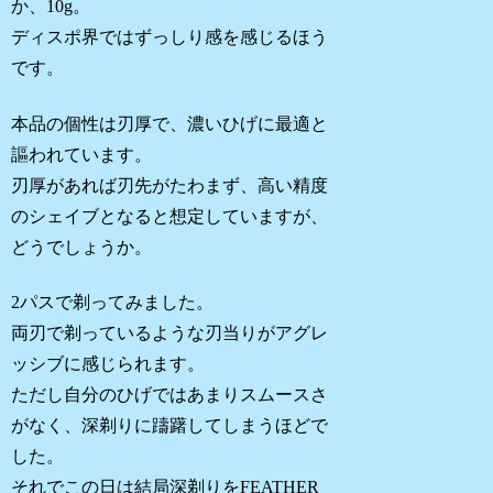
か、10g。
ディスポ界ではずっしり感を感じるほう
です。
本品の個性は刃厚で、濃いひげに最適と
謳われています。
刃厚があれば刃先がたわまず、高い精度
のシェイブとなると想定していますが、
どうでしょうか。
2パスで剃ってみました。
両刃で剃っているような刃当りがアグレ
ッシブに感じられます。
ただし自分のひげではあまりスムースさ
がなく、深剃りに躊躇してしまうほどで
した。
それでこの日は結局深剃りをFEATHER