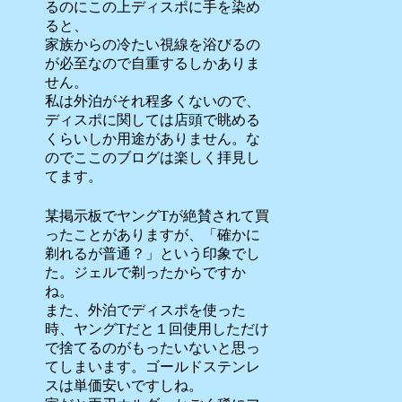
るのにこの上ディスポに手を染め
ると、
家族からの冷たい視線を浴びるの
が必至なので自重するしかありま
せん。
私は外泊がそれ程多くないので、
ディスポに関しては店頭で眺める
くらいしか用途がありません。な
のでここのブログは楽しく拝見し
てます。
某掲示板でヤングTが絶賛されて買
ったことがありますが、「確かに
剃れるが普通？」という印象でし
た。ジェルで剃ったからですか
ね。
また、外泊でディスポを使った
時、ヤングTだと１回使用しただけ
で捨てるのがもったいないと思っ
てしまいます。ゴールドステンレ
スは単価安いですしね。