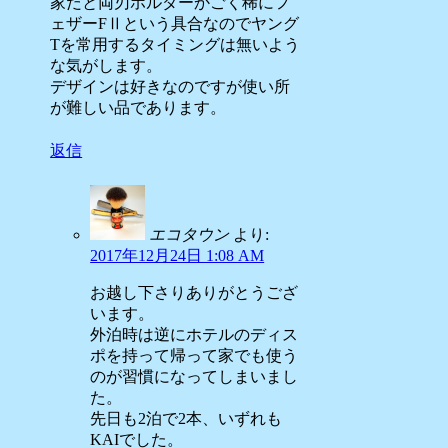
家だと両刃ホルダーかごく稀にフ
ェザーFⅡという具合なのでヤング
Tを常用するタイミングは無いよう
な気がします。
デザインは好きなのですが使い所
が難しい品であります。
返信
エコタウン
より:
2017年12月24日 1:08 AM
お越し下さりありがとうござ
います。
外泊時は逆にホテルのディス
ポを持って帰って家でも使う
のが習慣になってしまいまし
た。
先日も2泊で2本、いずれも
KAIでした。