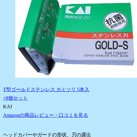
T型ゴールドステンレス カミソリ 5本入
×8個セット
KAI
Amazonの商品レビュー・口コミを見る
ヘッドカバーやガードの形状、刃の露出