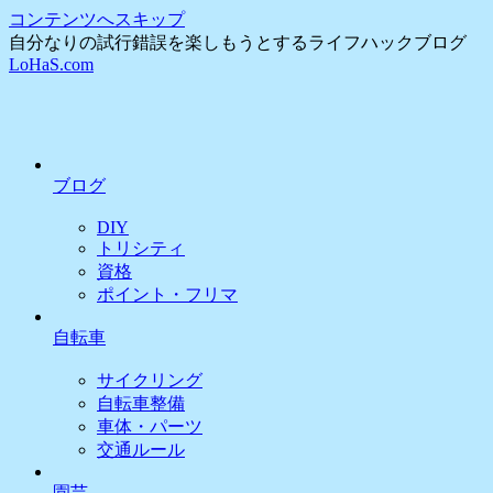
コンテンツへスキップ
自分なりの試行錯誤を楽しもうとするライフハックブログ
LoHaS.com
ブログ
DIY
トリシティ
資格
ポイント・フリマ
自転車
サイクリング
自転車整備
車体・パーツ
交通ルール
園芸