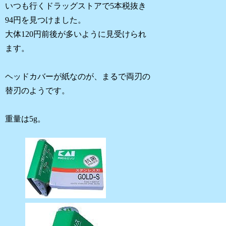
いつも行くドラッグストアで5本税抜き
94円を見つけました。
大体120円前後が多いように見受けられ
ます。
ヘッドカバーが紙なのが、まるで両刃の
替刃のようです。
重量は5g。