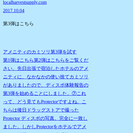
localharvestsupply.com
2017.10.04
第3弾はこちら
アメニティのカミソリ第3弾を試す
第1弾はこちら第2弾はこちらをご覧くだ
さい。先日出張で宿泊したホテルのアメ
ニティに、なかなかの使い捨てカミソリ
がありましたので、ディスポ体験報告の
第3弾を始めることにしました。⑦これ
って、どう見てもProtectorですよね。こ
ちらは後日ドラッグストアで撮った
Protector ディスポの写真。完全に一致し
ました。しかしProtectorをホテルでアメ