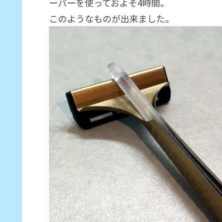
ーパーを使っておよそ4時間。
このようなものが出来ました。