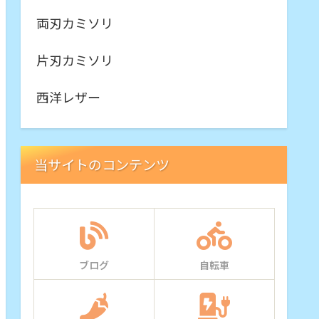
両刃カミソリ
片刃カミソリ
西洋レザー
当サイトのコンテンツ
ブログ
自転車