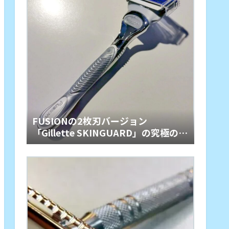
FUSIONの2枚刃バージョン
「Gillette SKINGUARD」の究極のや
さしさ