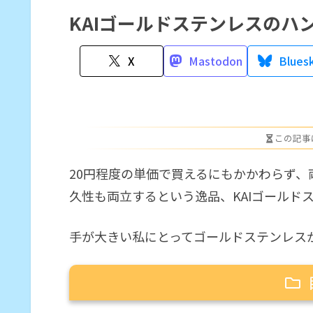
KAIゴールドステンレスのハ
X
Mastodon
Blues
この記事
20円程度の単価で買えるにもかかわらず
久性も両立するという逸品、KAIゴールド
手が大きい私にとってゴールドステンレス