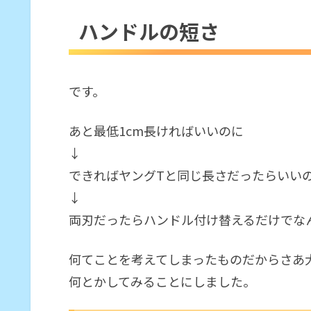
ハンドルの短さ
ハンドルの短さ
手持ちのモノをハンドル代わり
ハンドルを手作りした
ハンドルを3Dプリンタで制作し
です。
あと最低1cm長ければいいのに
↓
できればヤングTと同じ長さだったらいい
↓
両刃だったらハンドル付け替えるだけでな
何てことを考えてしまったものだからさあ
何とかしてみることにしました。