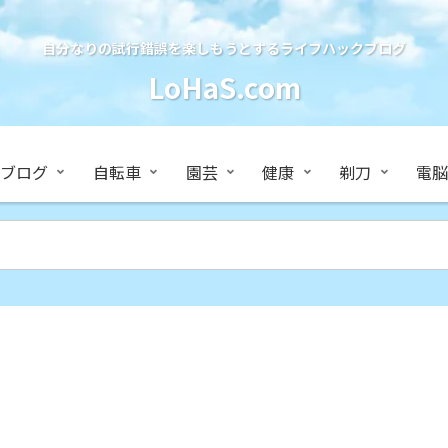
自分なりの試行錯誤を楽しもうとするライフハックブログ
LoHaS.com
ブログ
自転車
園芸
健康
剃刀
電脳