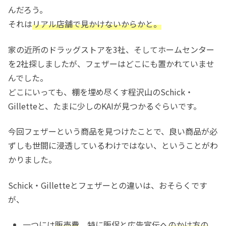
んだろう。
それは
リアル店舗で見かけないからかと。
家の近所のドラッグストアを3社、そしてホームセンター
を2社探しましたが、フェザーはどこにも置かれていませ
んでした。
どこにいっても、棚を埋め尽くす程沢山のSchick・
Gilletteと、たまに少しのKAIが見つかるぐらいです。
今回フェザーという商品を見つけたことで、良い商品が必
ずしも世間に浸透しているわけではない、ということがわ
かりました。
Schick・Gilletteとフェザーとの違いは、おそらくです
が、
一つには
販売費
、特に販促と広告宣伝へ
のかけ方の