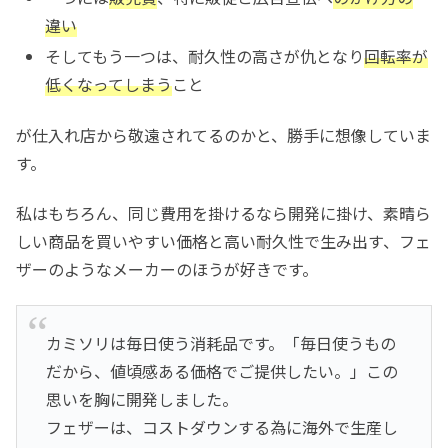
違い
そしてもう一つは、耐久性の高さが仇となり
回転率が
低くなってしまう
こと
が仕入れ店から敬遠されてるのかと、勝手に想像していま
す。
私はもちろん、同じ費用を掛けるなら開発に掛け、素晴ら
しい商品を買いやすい価格と高い耐久性で生み出す、フェ
ザーのようなメーカーのほうが好きです。
カミソリは毎日使う消耗品です。「毎日使うもの
だから、値頃感ある価格でご提供したい。」この
思いを胸に開発しました。
フェザーは、コストダウンする為に海外で生産し