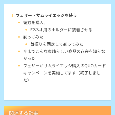
フェザー・サムライエッジを使う
替刃を購入。
F2ネオ用のホルダーに装着させる
剃ってみた
首振りを固定して剃ってみた
今までこんな素晴らしい商品の存在を知らな
かった
フェザーがサムライエッジ購入のQUOカード
キャンペーンを実施してます（終了しまし
た）
関連する記事