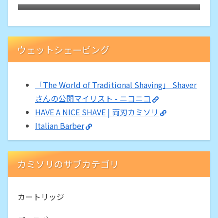
ー
ウェットシェービング
「The World of Traditional Shaving」 Shaver
さんの公開マイリスト - ニコニコ
HAVE A NICE SHAVE | 両刃カミソリ
Italian Barber
カミソリのサブカテゴリ
カートリッジ