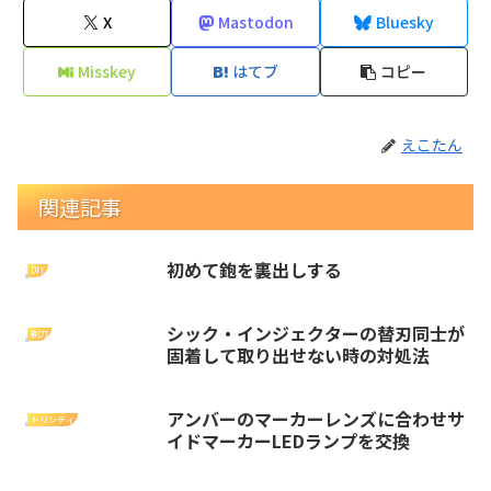
X
Mastodon
Bluesky
Misskey
はてブ
コピー
えこたん
関連記事
初めて鉋を裏出しする
DIY
シック・インジェクターの替刃同士が
剃刀
固着して取り出せない時の対処法
アンバーのマーカーレンズに合わせサ
トリシティ
イドマーカーLEDランプを交換