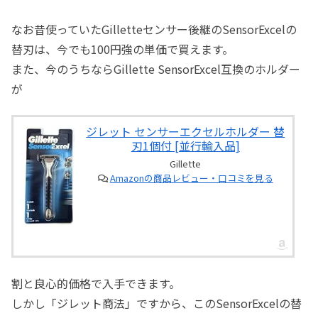
なお昔使っていたGilletteセンサー後継のSensorExcelの
替刃は、今でも100円強の単価で買えます。
また、今のうちならGillette SensorExcel互換のホルダー
が
ジレット センサーエクセルホルダー 替
刃1個付 [並行輸入品]
Gillette
Amazonの商品レビュー・口コミを見る
割と良心的価格で入手できます。
しかし「ジレット商法」ですから、このSensorExcelの替