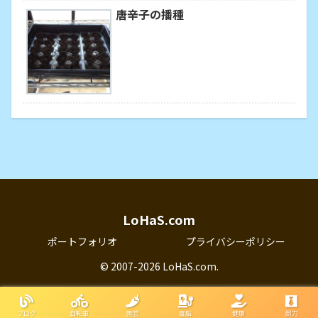
唐辛子の播種
LoHaS.com
ポートフォリオ
プライバシーポリシー
© 2007-2026 LoHaS.com.
ブログ
自転車
園芸
電脳
健康
剃刀