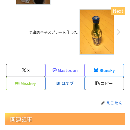
防虫唐辛子スプレーを作った
X
Mastodon
Bluesky
Misskey
はてブ
コピー
えこたん
関連記事