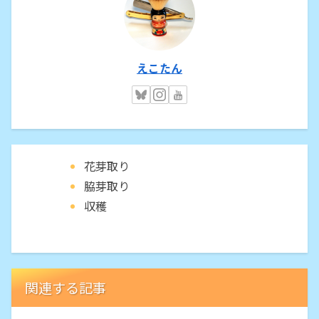
えこたん
花芽取り
脇芽取り
収穫
関連する記事