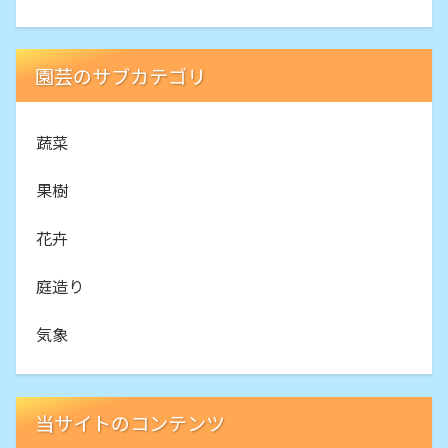
園芸のサブカテゴリ
蔬菜
果樹
花卉
庭造り
気象
当サイトのコンテンツ