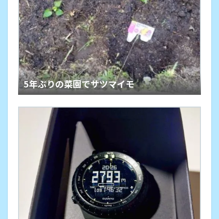
5年ぶりの菜園でサツマイモ