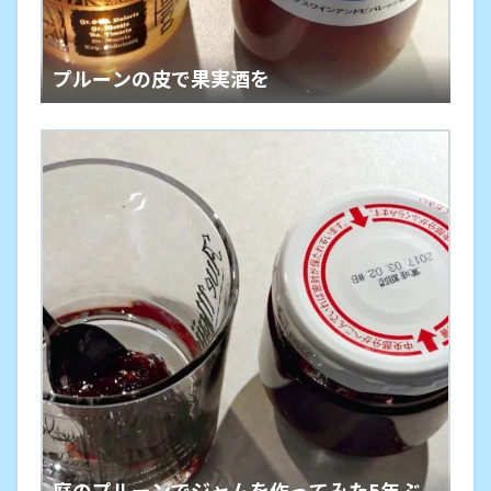
プルーンの皮で果実酒を
庭のプルーンでジャムを作ってみた5年ぶ