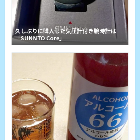
久しぶりに購入した気圧計付き腕時計は
「SUNNTO Core」