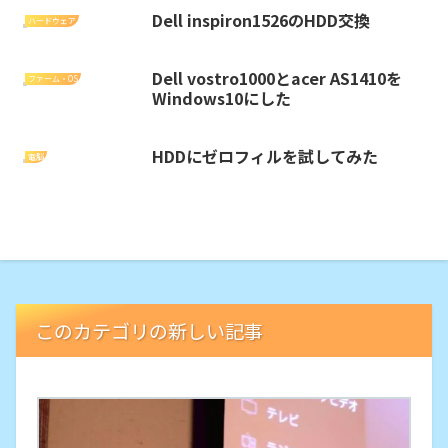
Dell inspiron1526のHDD交換
ハードウェア
Dell vostro1000とacer AS1410を
ファーム・OS
Windows10にした
HDDにゼロフィルを試してみた
電脳
このカテゴリの新しい記事