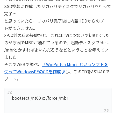
SSD換装時作成したリカバリディスクでリカバリを行って
完了…
と思っていたら、リカバリ完了後に内蔵HDDからのブー
トができません。
XP以前の私の経験だと、これはTVにつないで初期化した
のが原因でMBRが壊れているので、起動ディスクでfdisk
/mbrとかすればよいんだろうなどということを考えてい
ました。
そこでWEBで調べ、
「WinPe-tch Mini」というソフトを
使ってWindowsPEのCDを作成
し、このCDをAS1410で
ブート。
bootsect /nt60 c: /force /mbr