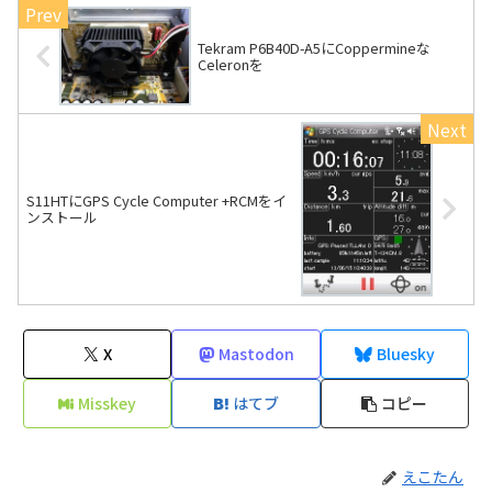
Tekram P6B40D-A5にCoppermineな
Celeronを
S11HTにGPS Cycle Computer +RCMをイ
ンストール
X
Mastodon
Bluesky
Misskey
はてブ
コピー
えこたん