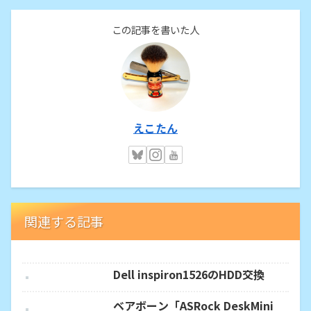
この記事を書いた人
えこたん
関連する記事
Dell inspiron1526のHDD交換
ベアボーン「ASRock DeskMini