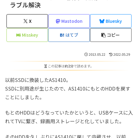
ラブル解決
X
Mastodon
Bluesky
Misskey
はてブ
コピー
2013.05.22
2022.05.29
この記事は
約2分
で読めます。
以前SSDに換装したAS1410。
SSDに別用途が生じたので、AS1410にもとのHDDを戻す
ことにしました。
もとのHDDはどうなっていたかというと、USBケースに入
れてTVに繋ぎ、録画用ストレージと化していました。
そのHDDを久しぶりにAS1410に戻して内蔵させ、以前