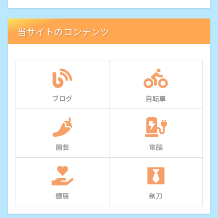
当サイトのコンテンツ
ブログ
自転車
園芸
電脳
健康
剃刀