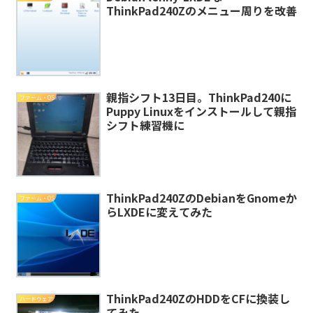
ThinkPad240Zのメニュー周りを改善
親指シフト13日目。ThinkPad240に
ファーム・OS
Puppy Linuxをインストールして親指
シフト練習機に
ThinkPad240ZのDebianをGnomeか
ファーム・OS
らLXDEに変えてみた
ThinkPad240ZのHDDをCFに換装し
ハードウェア
てみた