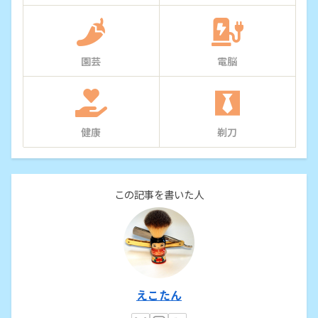
園芸
電脳
健康
剃刀
この記事を書いた人
えこたん