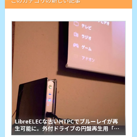
このカテゴリの新しい記事
LibreELECな古いHTPCでブルーレイが再
生可能に。外付ドライブの円盤再生用「艦
橋」という余生