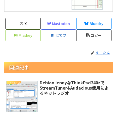
X
Mastodon
Bluesky
Misskey
はてブ
コピー
えこたん
関連記事
Debian lennyなThinkPad240zで
ファーム・OS
StreamTuner&Audacious使用によ
るネットラジオ