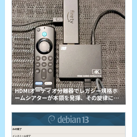
HDMIオーディオ分離器でレガシー規格ホ
ームシアターが本領を発揮、その旋律に戦
慄