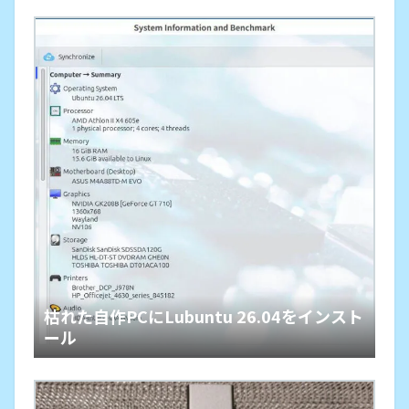
枯れた自作PCにLubuntu 26.04をインスト
ール