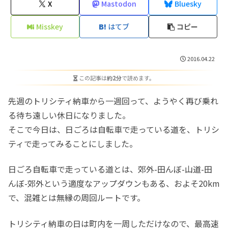
X
Mastodon
Bluesky
Misskey
はてブ
コピー
2016.04.22
この記事は
約2分
で読めます。
先週のトリシティ納車から一週回って、ようやく再び乗れ
る待ち遠しい休日になりました。
そこで今日は、日ごろは自転車で走っている道を、トリシ
ティで走ってみることにしました。
日ごろ自転車で走っている道とは、郊外-田んぼ-山道-田
んぼ-郊外という適度なアップダウンもある、およそ20km
で、混雑とは無縁の周回ルートです。
トリシティ納車の日は町内を一周しただけなので、最高速