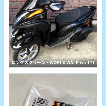
ロングスクリーン・WORLD WALK ws-17t