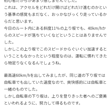
初心者だからかあまり感じませんでした。
これは、アクセルをどれだけ開けばどれだけ進むのかとい
う基準の感覚もまだなく、おっかなびっくり走っているか
らだと思います。
今日のルート内にある斜度11％の上り坂でも、40km/hか
らのスピードが落ちていくなどということはありませんで
した。
しかしこの上り坂でこのスピードからぐいぐい加速すると
いうこともなかったという程度なのは、運転に慣れてきた
ら物足りなくなるんでしょうね。
最高速60km/hを出してみましたが、同じ道の下り坂では
自転車でも出していた速度なので、爽快感的には自転車と
一緒のものでした。
しかし自転車の下り坂は、上りを登りきった者へのご褒美
といわれるように、努力して得るものです。