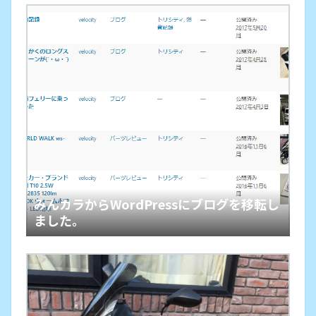
みんカラからWordPressにブログを移転し
ました。