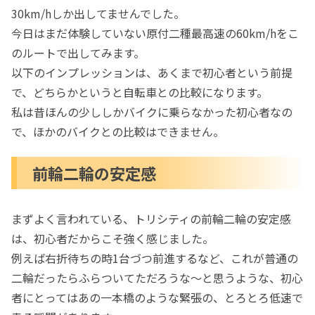
30km/hしか出してませんでした。
今日はまだ体験していない原付二種最高速の60km/hをこ
のルートで出してみます。
以下のインプレッションは、あくまで初心者という前提
で、どちらかというと自転車との比較になります。
私は昔ほんの少ししかバイクに乗らなかった初心者なの
で、ほかのバイクとの比較はできません。
前輪二輪の安定感
まずよく言われている、トリシティの前輪二輪の安定感
は、初心者だからこそ強く感じました。
例えば右折待ちの時1台づつ前進するなど、これが普通の
二輪だったらふらついてただろうな～と思うような、初心
者にとってはあの一本橋のような緊張の、とろとろ低速で