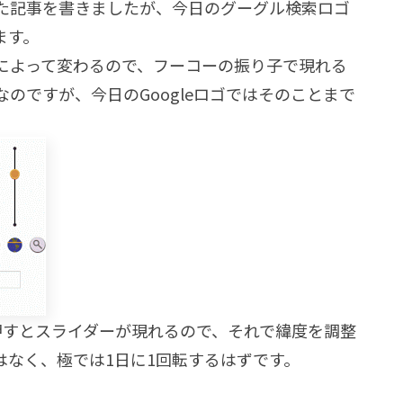
た記事を書きましたが、今日のグーグル検索ロゴ
ます。
によって変わるので、フーコーの振り子で現れる
のですが、今日のGoogleロゴではそのことまで
押すとスライダーが現れるので、それで緯度を調整
はなく、極では1日に1回転するはずです。