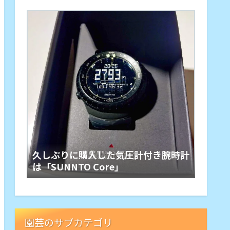
久しぶりに購入した気圧計付き腕時計
は「SUNNTO Core」
園芸のサブカテゴリ