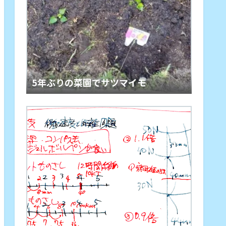
5年ぶりの菜園でサツマイモ