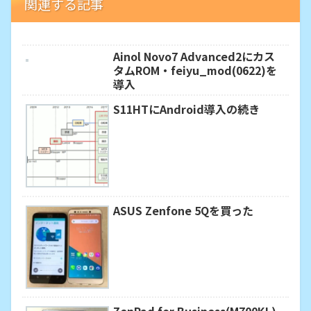
関連する記事
Ainol Novo7 Advanced2にカス
タムROM・feiyu_mod(0622)を
導入
S11HTにAndroid導入の続き
ASUS Zenfone 5Qを買った