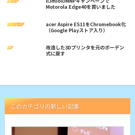
IIJmioのMNPキャンペーンで
モバイル
Motorola Edge40を買いました
acer Aspire ES11をChromebook化
ファーム・OS
（Google Playストア入り）
改造した3Dプリンタを元のボーデン
DIY
式に戻す
このカテゴリの新しい記事