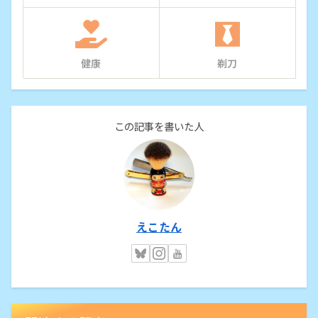
健康
剃刀
この記事を書いた人
えこたん