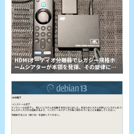
HDMIオーディオ分離器でレガシー規格ホ
ームシアターが本領を発揮、その旋律に戦
慄