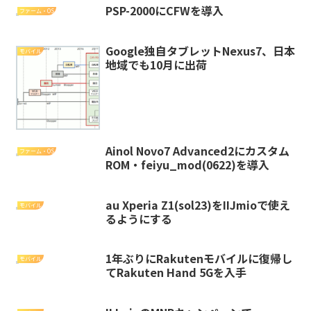
PSP-2000にCFWを導入
ファーム・OS
Google独自タブレットNexus7、日本
モバイル
地域でも10月に出荷
Ainol Novo7 Advanced2にカスタム
ファーム・OS
ROM・feiyu_mod(0622)を導入
au Xperia Z1(sol23)をIIJmioで使え
モバイル
るようにする
1年ぶりにRakutenモバイルに復帰し
モバイル
てRakuten Hand 5Gを入手