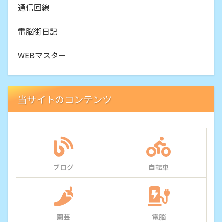
通信回線
電脳街日記
WEBマスター
当サイトのコンテンツ
ブログ
自転車
園芸
電脳