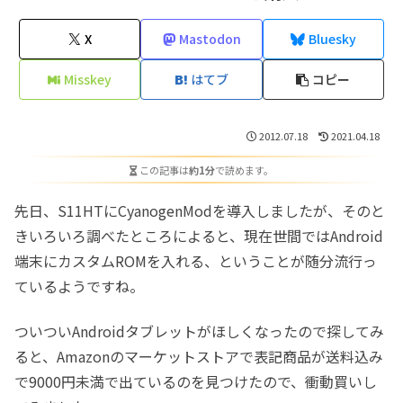
X
Mastodon
Bluesky
Misskey
はてブ
コピー
2012.07.18
2021.04.18
この記事は
約1分
で読めます。
先日、S11HTにCyanogenModを導入しましたが、そのと
きいろいろ調べたところによると、現在世間ではAndroid
端末にカスタムROMを入れる、ということが随分流行っ
ているようですね。
ついついAndroidタブレットがほしくなったので探してみ
ると、Amazonのマーケットストアで表記商品が送料込み
で9000円未満で出ているのを見つけたので、衝動買いし