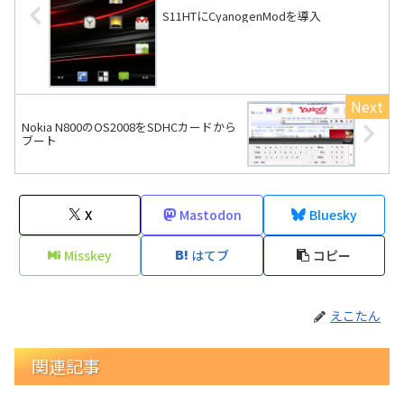
S11HTにCyanogenModを導入
Nokia N800のOS2008をSDHCカードから
ブート
X
Mastodon
Bluesky
Misskey
はてブ
コピー
えこたん
関連記事