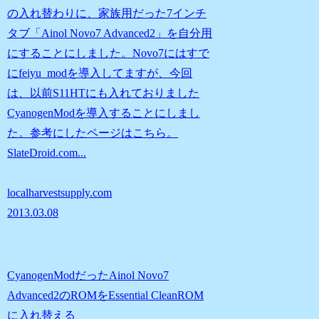
の入れ替わりに、家族用だった7インチ
タブ「Ainol Novo7 Advanced2」を自分用
にすることにしました。Novo7にはすで
にfeiyu_modを導入してますが、今回
は、以前S11HTにも入れておりました
CyanogenModを導入することにしまし
た。参考にしたページはこちら。
SlateDroid.com...
localharvestsupply.com
2013.03.08
CyanogenModだったAinol Novo7
Advanced2のROMをEssential CleanROM
に入れ替える