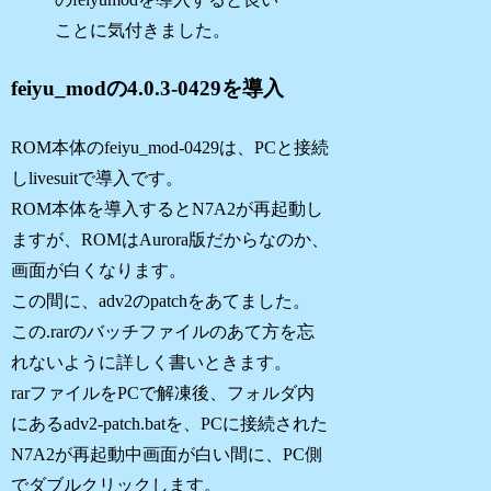
ことに気付きました。
feiyu_modの4.0.3-0429を導入
ROM本体のfeiyu_mod-0429は、PCと接続
しlivesuitで導入です。
ROM本体を導入するとN7A2が再起動し
ますが、ROMはAurora版だからなのか、
画面が白くなります。
この間に、adv2のpatchをあてました。
この.rarのバッチファイルのあて方を忘
れないように詳しく書いときます。
rarファイルをPCで解凍後、フォルダ内
にあるadv2-patch.batを、PCに接続された
N7A2が再起動中画面が白い間に、PC側
でダブルクリックします。