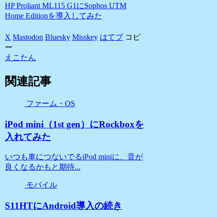
HP Proliant ML115 G1にSophos UTM
Home Editionを導入してみた
X
Mastodon
Bluesky
Misskey
はてブ
コピ
ー
えこたん
関連記事
ファーム・OS
iPod mini（1st gen）にRockboxを
入れてみた
いつも車につないでるiPod miniに、音が
良くなるかもと期待...
モバイル
S11HTにAndroid導入の続き