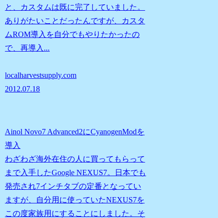
と、カスタムは既に完了していました。
ありがたいことだったんですが、カスタ
ムROM導入を自分でもやりたかったの
で、再導入...
localharvestsupply.com
2012.07.18
Ainol Novo7 Advanced2にCyanogenModを
導入
わざわざ海外在住の人に買ってもらって
まで入手したGoogle NEXUS7。日本でも
発売され7インチタブの定番となってい
ますが、自分用に使っていたNEXUS7を
この度家族用にすることにしました。そ