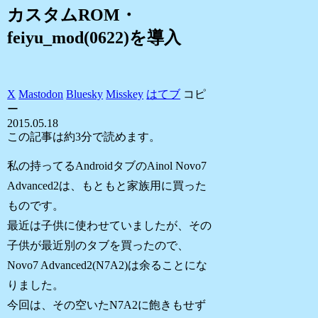
カスタムROM・
feiyu_mod(0622)を導入
X
Mastodon
Bluesky
Misskey
はてブ
コピ
ー
2015.05.18
この記事は
約3分
で読めます。
私の持ってるAndroidタブのAinol Novo7
Advanced2は、もともと家族用に買った
ものです。
最近は子供に使わせていましたが、その
子供が最近別のタブを買ったので、
Novo7 Advanced2(N7A2)は余ることにな
りました。
今回は、その空いたN7A2に飽きもせず