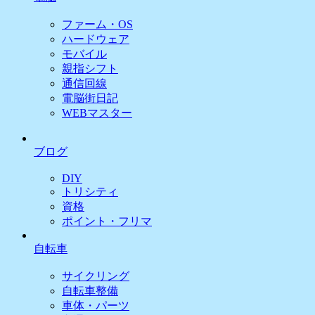
ファーム・OS
ハードウェア
モバイル
親指シフト
通信回線
電脳街日記
WEBマスター
ブログ
DIY
トリシティ
資格
ポイント・フリマ
自転車
サイクリング
自転車整備
車体・パーツ