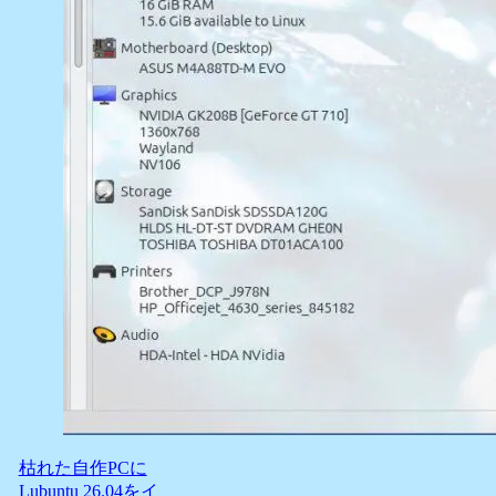
枯れた自作PCに
Lubuntu 26.04をイ