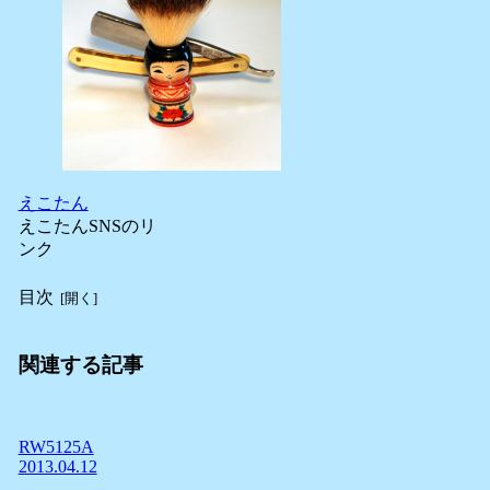
えこたん
えこたんSNSのリ
ンク
目次
関連する記事
RW5125A
2013.04.12