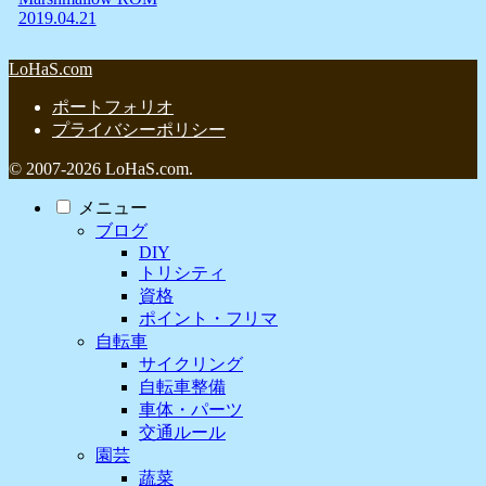
2019.04.21
LoHaS.com
ポートフォリオ
プライバシーポリシー
© 2007-2026 LoHaS.com.
メニュー
ブログ
DIY
トリシティ
資格
ポイント・フリマ
自転車
サイクリング
自転車整備
車体・パーツ
交通ルール
園芸
蔬菜