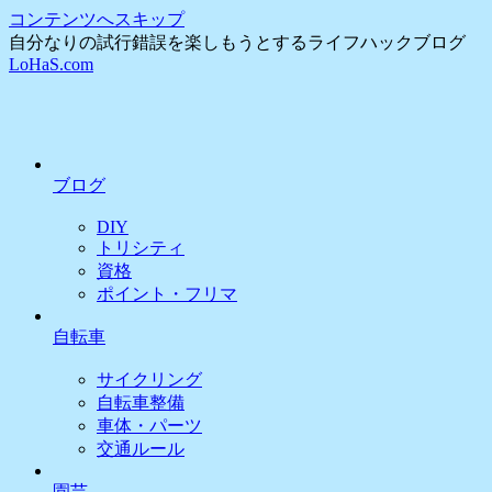
コンテンツへスキップ
自分なりの試行錯誤を楽しもうとするライフハックブログ
LoHaS.com
ブログ
DIY
トリシティ
資格
ポイント・フリマ
自転車
サイクリング
自転車整備
車体・パーツ
交通ルール
園芸