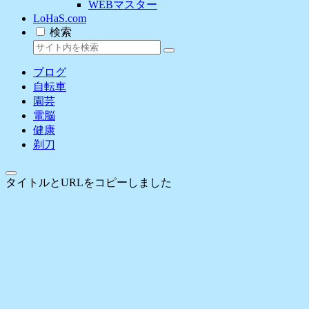
WEBマスター
LoHaS.com
検索
ブログ
自転車
園芸
電脳
健康
剃刀
タイトルとURLをコピーしました