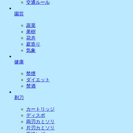
交通ルール
園芸
蔬菜
果樹
花卉
庭造り
気象
健康
禁煙
ダイエット
禁酒
剃刀
カートリッジ
ディスポ
両刃カミソリ
片刃カミソリ