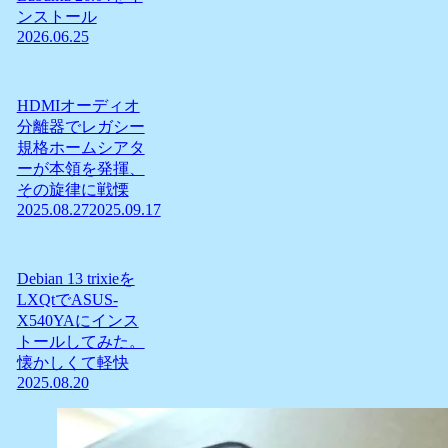
ンストール
2026.06.25
HDMIオーディオ
分離器でレガシー
規格ホームシアタ
ーが本領を発揮、
その旋律に戦慄
2025.08.27
2025.09.17
Debian 13 trixieを
LXQtでASUS-
X540YAにインス
トールしてみた。
懐かしくて軽快
2025.08.20