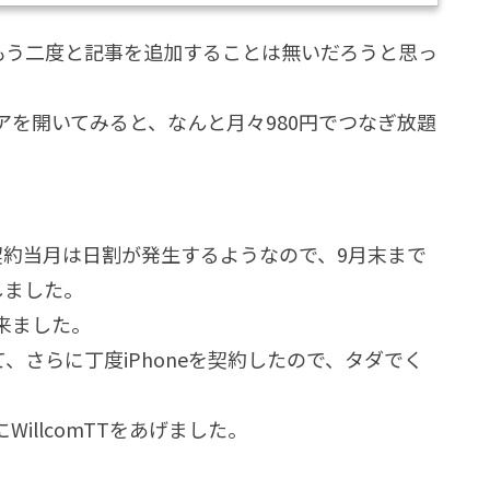
終わったと判断しました。そこでWillcomを解約することにし、
は、もう二度と記事を追加することは無いだろうと思っ
を開いてみると、なんと月々980円でつなぎ放題
契約当月は日割が発生するようなので、9月末まで
注しました。
来ました。
いて、さらに丁度iPhoneを契約したので、タダでく
illcomTTをあげました。