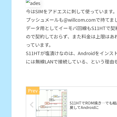
今はSIMをアドエスに刺して使っています
プッシュメールも@willcom.comで持てま
データ用としてイーモバ回線もS11HTで
ので契約しておらず、また料金は上限はあれ
っています。
S11HTが塩漬けなのは、Androidを
には無線LANで接続している、という理由
S11HTでROM焼き…でも結
戻してAndroidに