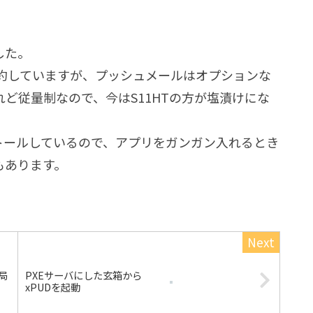
。
した。
契約していますが、プッシュメールはオプションな
ど従量制なので、今はS11HTの方が塩漬けにな
インストールしているので、アプリをガンガン入れるとき
もあります。
局
PXEサーバにした玄箱から
xPUDを起動