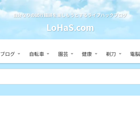
自分なりの試行錯誤を楽しもうとするライフハックブログ
LoHaS.com
ブログ
自転車
園芸
健康
剃刀
電脳