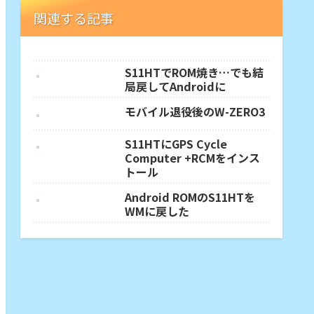
関連する記事
S11HTでROM焼き…でも結
局戻してAndroidに
モバイル退役後のW-ZERO3
S11HTにGPS Cycle
Computer +RCMをインス
トール
Android ROMのS11HTを
WMに戻した