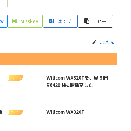
ky
Misskey
はてブ
コピー
えこたん
Willcom WX320Tを、W-SIM
モバイル
トー
RX420INに機種変した
話
Willcom WX320T
モバイル