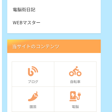
電脳街日記
WEBマスター
当サイトのコンテンツ
ブログ
自転車
園芸
電脳