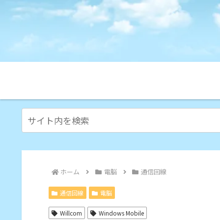
ホーム
電脳
通信回線
通信回線
電脳
Willcom
Windows Mobile