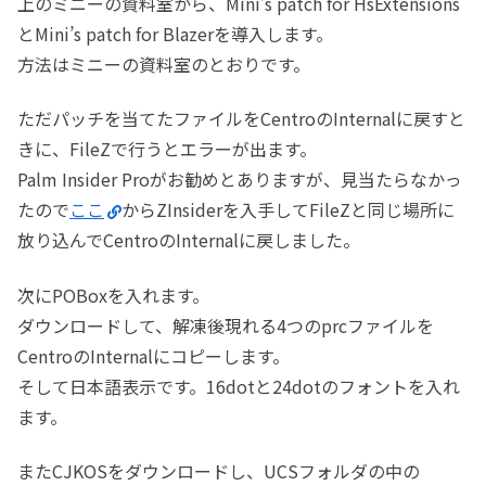
上のミニーの資料室から、Mini’s patch for HsExtensions
とMini’s patch for Blazerを導入します。
方法はミニーの資料室のとおりです。
ただパッチを当てたファイルをCentroのInternalに戻すと
きに、FileZで行うとエラーが出ます。
Palm Insider Proがお勧めとありますが、見当たらなかっ
たので
ここ
からZInsiderを入手してFileZと同じ場所に
放り込んでCentroのInternalに戻しました。
次にPOBoxを入れます。
ダウンロードして、解凍後現れる4つのprcファイルを
CentroのInternalにコピーします。
そして日本語表示です。16dotと24dotのフォントを入れ
ます。
またCJKOSをダウンロードし、UCSフォルダの中の