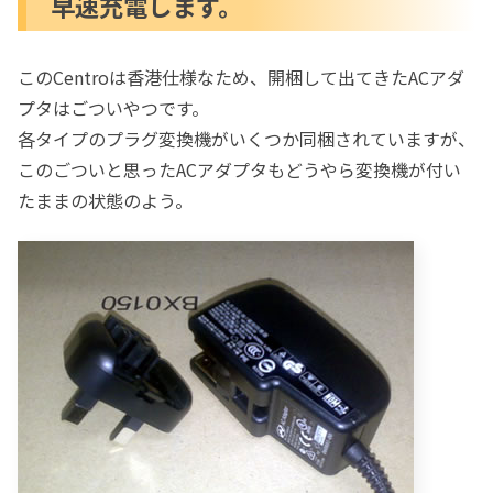
早速充電します。
このCentroは香港仕様なため、開梱して出てきたACアダ
プタはごついやつです。
各タイプのプラグ変換機がいくつか同梱されていますが、
このごついと思ったACアダプタもどうやら変換機が付い
たままの状態のよう。