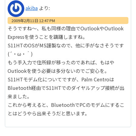
akiba
より:
2009年2月11日 12:47 PM
そうですね～、私も同様の理由でOutlookやOutlook
Expressを使うことを躊躇しますね。
S11HTのOSがMS謹製なので、他に手がなさそうです
(´・ω・｀)
もう手入力で住所録が移ったのであれば、もはや
Outlookを使う必要は多分ないのでご安心を。
S11HTモデム化についてですが、Palm Centroは
Bluetooth経由でS11HTでのダイヤルアップ接続が出
来ました。
これから考えると、BluetoothでPCのモデムにするこ
とはどうやら出来そうだと思います。