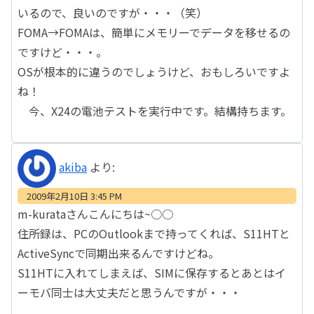
いるので、良いのですが・・・（笑）
FOMA→FOMAは、簡単にメモリーでデータを移せるの
ですけど・・・。
OSが根本的に違うのでしょうけど、おもしろいですよ
ね！
今、X24の電池テストを実行中です。結構持ちます。
akiba
より:
2009年2月10日 3:45 PM
m-kurataさんこんにちは~○○
住所録は、PCのOutlookまで持ってくれば、S11HTと
ActiveSyncで同期出来るんですけどね。
S11HTに入れてしまえば、SIMに保存するとあとはイ
ーモバ同士は大丈夫だと思うんですが・・・