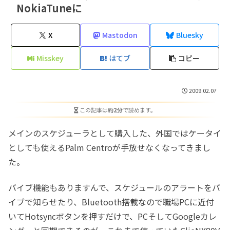
NokiaTuneに
X
Mastodon
Bluesky
Misskey
はてブ
コピー
2009.02.07
この記事は
約2分
で読めます。
メインのスケジューラとして購入した、外国ではケータイ
としても使えるPalm Centroが手放せなくなってきまし
た。
バイブ機能もありますんで、スケジュールのアラートをバ
イブで知らせたり、Bluetooth搭載なので職場PCに近付
いてHotsyncボタンを押すだけで、PCそしてGoogleカレ