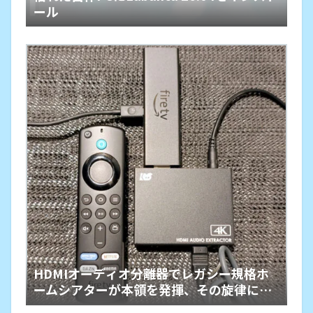
ール
HDMIオーディオ分離器でレガシー規格ホ
ームシアターが本領を発揮、その旋律に戦
慄