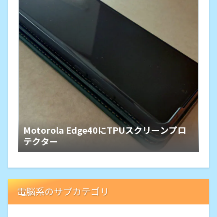
Motorola Edge40にTPUスクリーンプロ
テクター
電脳系のサブカテゴリ