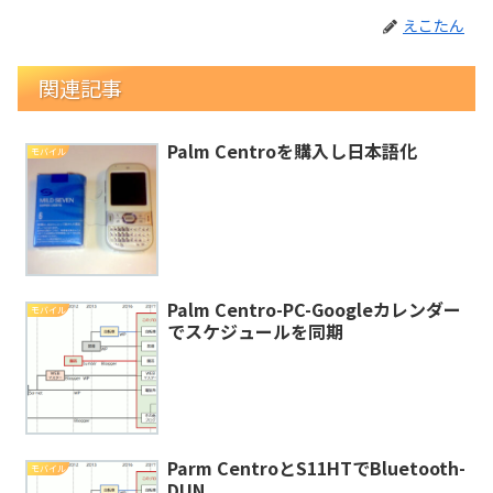
えこたん
関連記事
Palm Centroを購入し日本語化
モバイル
Palm Centro-PC-Googleカレンダー
モバイル
でスケジュールを同期
Parm CentroとS11HTでBluetooth-
モバイル
DUN