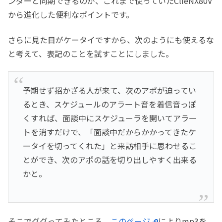
ンダーと同期できるのが、これまで使っていたClieNX80V
から進化した便利なポイントです。
さらに見た目がケータイですから、次のようにも使えるな
と考えて、表記のことを試すことにしました。
予期せず招かざる人が来て、次のアポが迫ってい
るとき、スケジュールのアラート音を着信音っぽ
くすれば、面談中にスケジューラを開いてアラー
トを消すだけで、「面談中だからかかってきたケ
ータイを切ってくれた」と来訪相手に思わせるこ
とができ、次のアポの話を切り出しやすく出来る
かと。
そこでググってみたところ、
このページ
によりmp3を