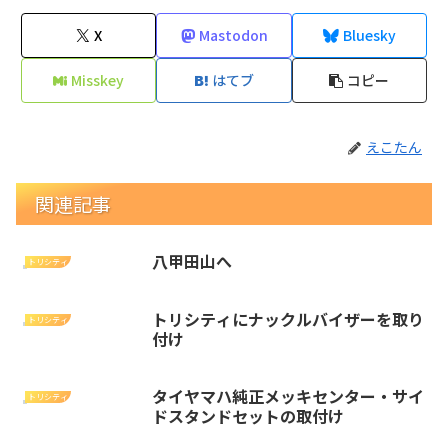
X
Mastodon
Bluesky
Misskey
はてブ
コピー
えこたん
関連記事
八甲田山へ
トリシティ
トリシティにナックルバイザーを取り
トリシティ
付け
タイヤマハ純正メッキセンター・サイ
トリシティ
ドスタンドセットの取付け