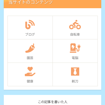
当サイトのコンテンツ
ブログ
自転車
園芸
電脳
健康
剃刀
この記事を書いた人