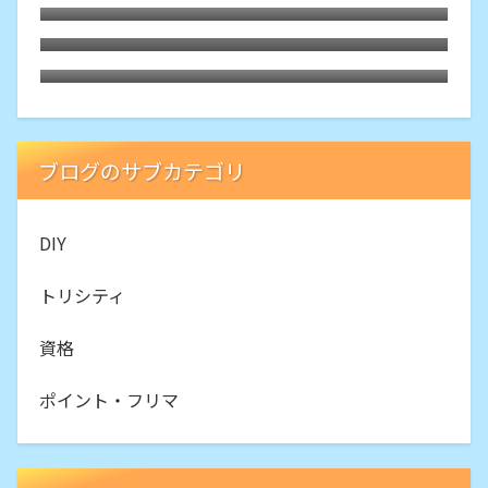
アンバーのマーカーレンズに合わせサイド
マーカーLEDランプを交換
トリシティのヘッドライトをLED化
ブログのサブカテゴリ
DIY
トリシティ
資格
ポイント・フリマ