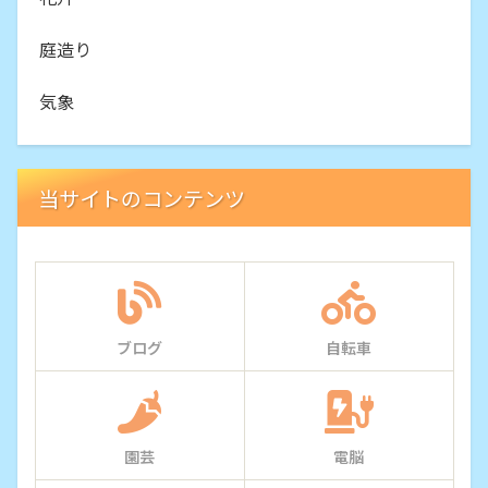
庭造り
気象
当サイトのコンテンツ
ブログ
自転車
園芸
電脳