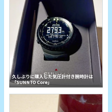
久しぶりに購入した気圧計付き腕時計は
「SUNNTO Core」