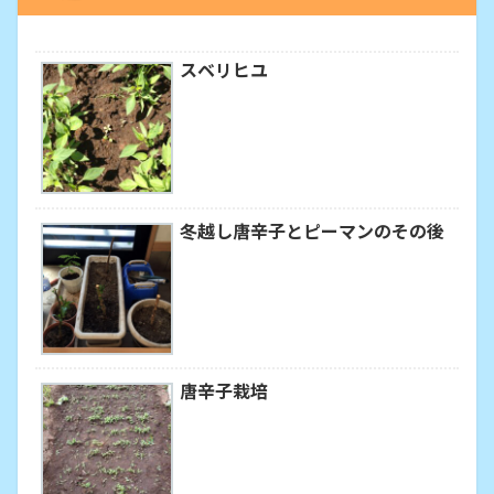
スベリヒユ
冬越し唐辛子とピーマンのその後
唐辛子栽培