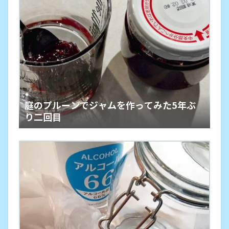
庭のプルーンでジャムを作ってみた5年ぶ
り二回目