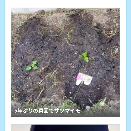
5年ぶりの菜園でサツマイモ