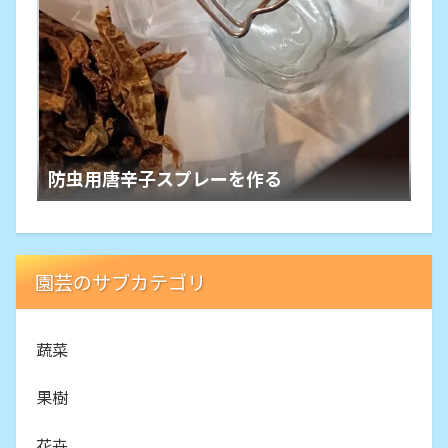
防虫用唐辛子スプレーを作る
園芸のサブカテゴリ
蔬菜
果樹
花卉