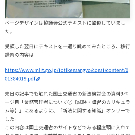
ページデザインは協議会公式テキストに酷似していまし
た。
受領した翌日にテキストを一通り眺めてみたところ、移行
講習の内容は
https://www.mlit.go.jp/totikensangyo/const/content/0
01384019.pdf
先日の記事でも触れた国土交通省の新法検討会の資料9ペ
ージ目「業務管理者について⑦【試験・講習のカリキュラ
ム等】」にあるように、「新法に関する知識」オンリーで
した。
この内容は国土交通省のサイトなどである程度頭に入れて