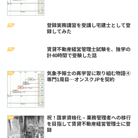
登録実務講習を受講し宅建士として登
資格
録してみた
賃貸不動産経営管理士試験を、独学の
資格
計40時間で受験した話
気象予報士の再学習に取り組む物語④
気象
専門1周目…オンスクJPを契約
祝！国家資格化 – 業務管理者への移行
資格
を目指して賃貸不動産経営管理士に登
録