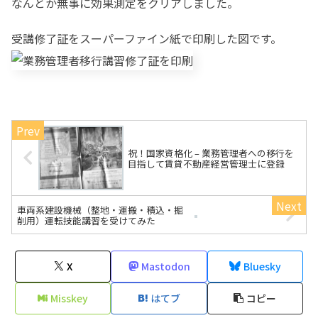
なんとか無事に効果測定をクリアしました。
受講修了証をスーパーファイン紙で印刷した図です。
祝！国家資格化 – 業務管理者への移行を
目指して賃貸不動産経営管理士に登録
車両系建設機械（整地・運搬・積込・掘
削用）運転技能講習を受けてみた
X
Mastodon
Bluesky
Misskey
はてブ
コピー