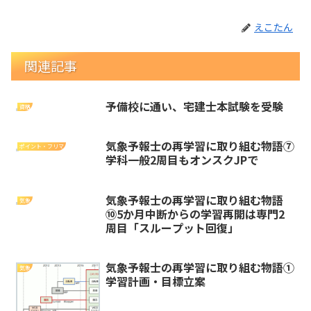
えこたん
関連記事
予備校に通い、宅建士本試験を受験
資格
気象予報士の再学習に取り組む物語⑦
ポイント・フリマ
学科一般2周目もオンスクJPで
気象予報士の再学習に取り組む物語
気象
⑩5か月中断からの学習再開は専門2
周目「スループット回復」
気象予報士の再学習に取り組む物語①
気象
学習計画・目標立案